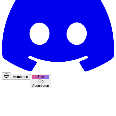
Anmelden
Sale
0
Abonnieren