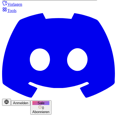
Vorlagen
Tools
Anmelden
Sale
0
Abonnieren