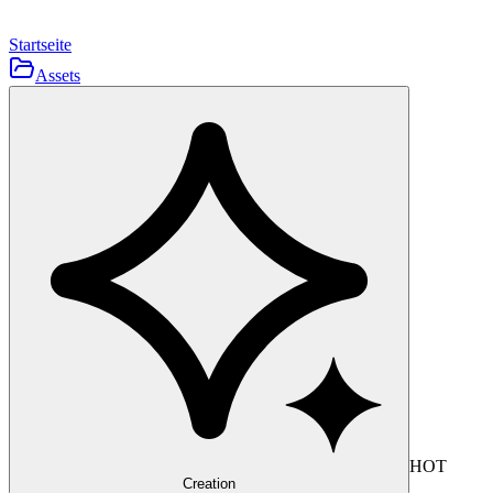
Startseite
Assets
HOT
Creation