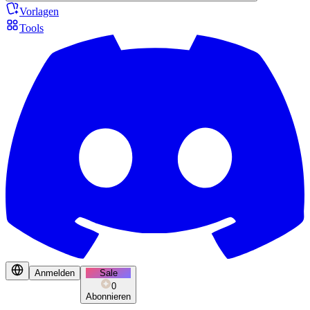
Vorlagen
Tools
Anmelden
Sale
0
Abonnieren