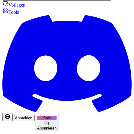
Vorlagen
Tools
Anmelden
Sale
0
Abonnieren