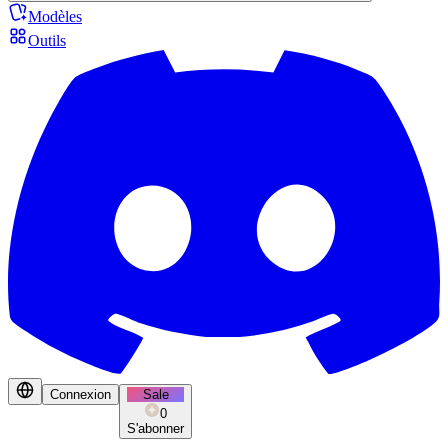
Modèles
Outils
Connexion
Sale
0
S'abonner