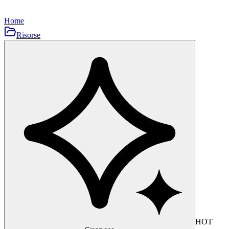
Home
Risorse
HOT