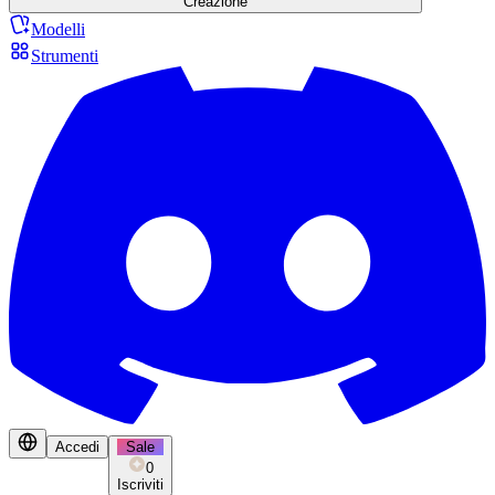
Creazione
Modelli
Strumenti
Accedi
Sale
0
Iscriviti