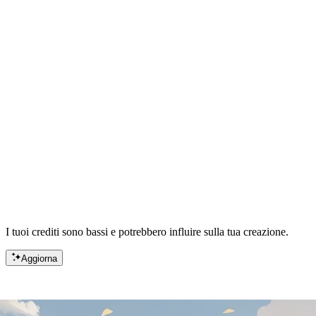
I tuoi crediti sono bassi e potrebbero influire sulla tua creazione.
Aggiorna