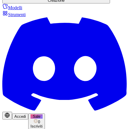
Creazione
Modelli
Strumenti
Accedi
Sale
0
Iscriviti