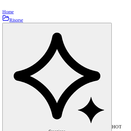
Home
Risorse
HOT