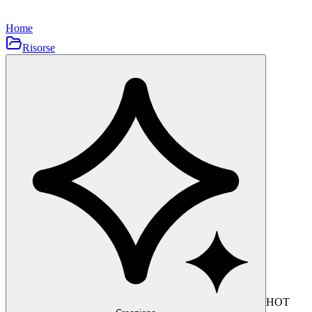
Home
Risorse
HOT