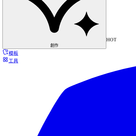
HOT
創作
模板
工具