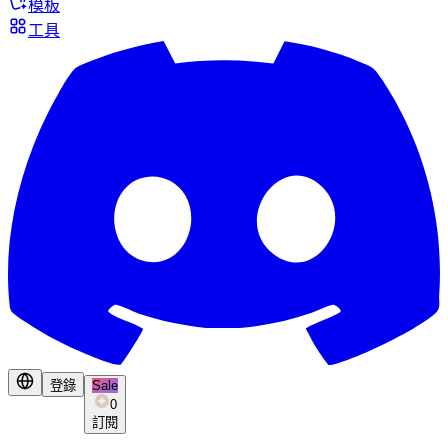
模板
工具
登錄
Sale
0
訂閱