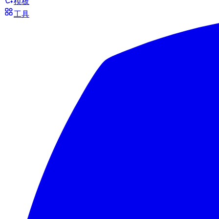
模板
工具