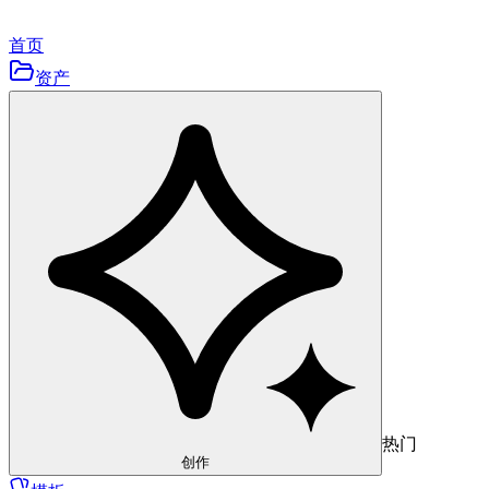
首页
资产
热门
创作