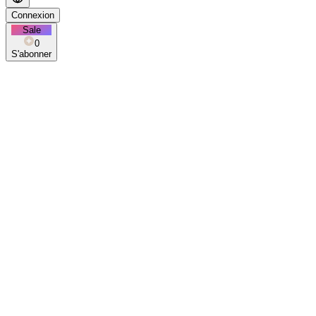
Connexion
Sale
0
S'abonner