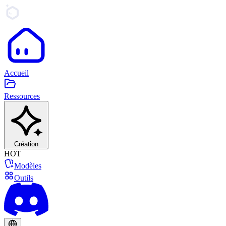
Accueil
Ressources
Création
HOT
Modèles
Outils