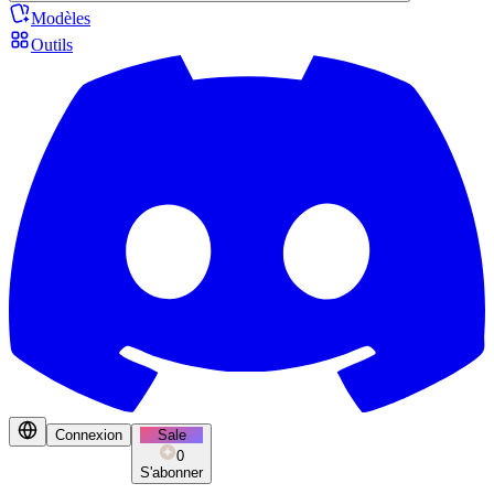
Modèles
Outils
Connexion
Sale
0
S'abonner