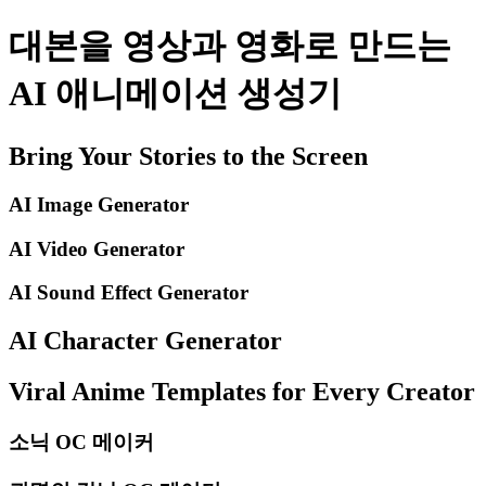
대본을 영상과 영화로 만드는
AI 애니메이션 생성기
Bring Your Stories to the Screen
AI Image Generator
AI Video Generator
AI Sound Effect Generator
AI Character Generator
Viral Anime Templates for Every Creator
소닉 OC 메이커