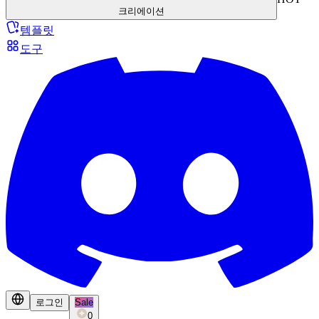
크리에이션
템플릿
도구
로그인
Sale
0