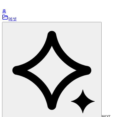
홈
에셋
HOT