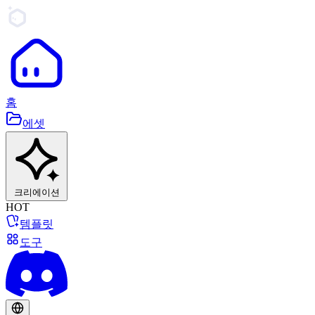
홈
에셋
크리에이션
HOT
템플릿
도구