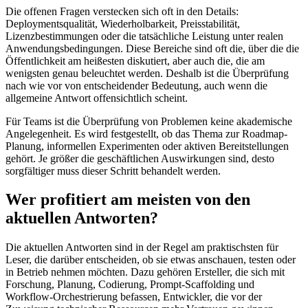
Die offenen Fragen verstecken sich oft in den Details:
Deploymentsqualität, Wiederholbarkeit, Preisstabilität,
Lizenzbestimmungen oder die tatsächliche Leistung unter realen
Anwendungsbedingungen. Diese Bereiche sind oft die, über die die
Öffentlichkeit am heißesten diskutiert, aber auch die, die am
wenigsten genau beleuchtet werden. Deshalb ist die Überprüfung
nach wie vor von entscheidender Bedeutung, auch wenn die
allgemeine Antwort offensichtlich scheint.
Für Teams ist die Überprüfung von Problemen keine akademische
Angelegenheit. Es wird festgestellt, ob das Thema zur Roadmap-
Planung, informellen Experimenten oder aktiven Bereitstellungen
gehört. Je größer die geschäftlichen Auswirkungen sind, desto
sorgfältiger muss dieser Schritt behandelt werden.
Wer profitiert am meisten von den
aktuellen Antworten?
Die aktuellen Antworten sind in der Regel am praktischsten für
Leser, die darüber entscheiden, ob sie etwas anschauen, testen oder
in Betrieb nehmen möchten. Dazu gehören Ersteller, die sich mit
Forschung, Planung, Codierung, Prompt-Scaffolding und
Workflow-Orchestrierung befassen, Entwickler, die vor der