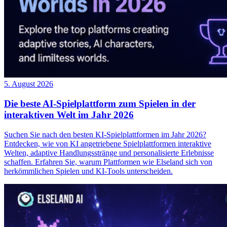
5. August 2026
Die beste AI-Spielplattform zum Spielen in der
interaktiven Welt im Jahr 2026
Suchen Sie nach den besten KI-Spielplattformen im Jahr 2026?
Entdecken, wie von KI angetriebene Spielplattformen interaktive
Welten, adaptive Handlungsstränge und personalisierte Erlebnisse
schaffen. Erfahren Sie, warum Plattformen wie Elseland sich von
herkömmlichen Spielen und KI-Tools unterscheiden.