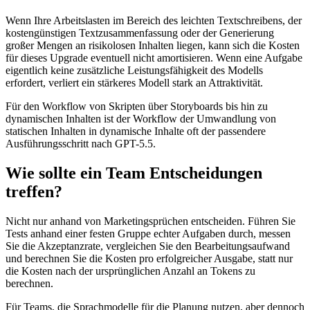
Wenn Ihre Arbeitslasten im Bereich des leichten Textschreibens, der
kostengünstigen Textzusammenfassung oder der Generierung
großer Mengen an risikolosen Inhalten liegen, kann sich die Kosten
für dieses Upgrade eventuell nicht amortisieren. Wenn eine Aufgabe
eigentlich keine zusätzliche Leistungsfähigkeit des Modells
erfordert, verliert ein stärkeres Modell stark an Attraktivität.
Für den Workflow von Skripten über Storyboards bis hin zu
dynamischen Inhalten ist der Workflow der Umwandlung von
statischen Inhalten in dynamische Inhalte oft der passendere
Ausführungsschritt nach GPT-5.5.
Wie sollte ein Team Entscheidungen
treffen?
Nicht nur anhand von Marketingsprüchen entscheiden. Führen Sie
Tests anhand einer festen Gruppe echter Aufgaben durch, messen
Sie die Akzeptanzrate, vergleichen Sie den Bearbeitungsaufwand
und berechnen Sie die Kosten pro erfolgreicher Ausgabe, statt nur
die Kosten nach der ursprünglichen Anzahl an Tokens zu
berechnen.
Für Teams, die Sprachmodelle für die Planung nutzen, aber dennoch