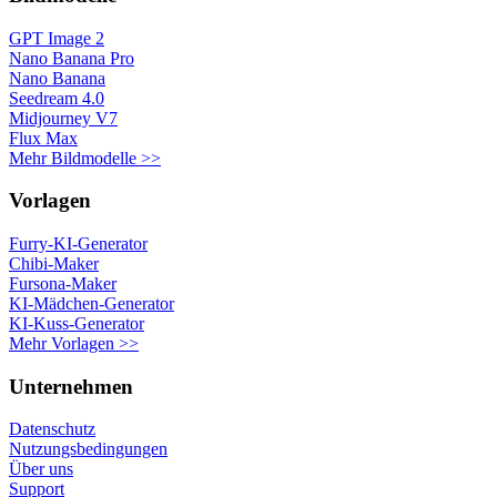
GPT Image 2
Nano Banana Pro
Nano Banana
Seedream 4.0
Midjourney V7
Flux Max
Mehr Bildmodelle >>
Vorlagen
Furry-KI-Generator
Chibi-Maker
Fursona-Maker
KI-Mädchen-Generator
KI-Kuss-Generator
Mehr Vorlagen >>
Unternehmen
Datenschutz
Nutzungsbedingungen
Über uns
Support