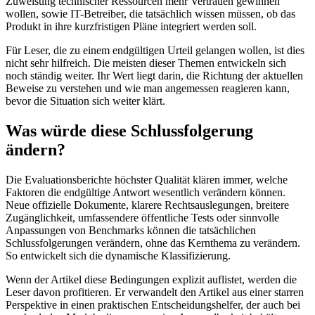
Zuweisung technischer Ressourcen mehr Vertrauen gewinnen
wollen, sowie IT-Betreiber, die tatsächlich wissen müssen, ob das
Produkt in ihre kurzfristigen Pläne integriert werden soll.
Für Leser, die zu einem endgültigen Urteil gelangen wollen, ist dies
nicht sehr hilfreich. Die meisten dieser Themen entwickeln sich
noch ständig weiter. Ihr Wert liegt darin, die Richtung der aktuellen
Beweise zu verstehen und wie man angemessen reagieren kann,
bevor die Situation sich weiter klärt.
Was würde diese Schlussfolgerung
ändern?
Die Evaluationsberichte höchster Qualität klären immer, welche
Faktoren die endgültige Antwort wesentlich verändern können.
Neue offizielle Dokumente, klarere Rechtsauslegungen, breitere
Zugänglichkeit, umfassendere öffentliche Tests oder sinnvolle
Anpassungen von Benchmarks können die tatsächlichen
Schlussfolgerungen verändern, ohne das Kernthema zu verändern.
So entwickelt sich die dynamische Klassifizierung.
Wenn der Artikel diese Bedingungen explizit auflistet, werden die
Leser davon profitieren. Er verwandelt den Artikel aus einer starren
Perspektive in einen praktischen Entscheidungshelfer, der auch bei