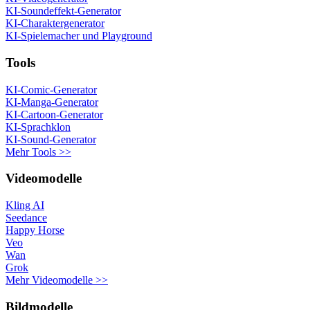
KI-Soundeffekt-Generator
KI-Charaktergenerator
KI-Spielemacher und Playground
Tools
KI-Comic-Generator
KI-Manga-Generator
KI-Cartoon-Generator
KI-Sprachklon
KI-Sound-Generator
Mehr Tools >>
Videomodelle
Kling AI
Seedance
Happy Horse
Veo
Wan
Grok
Mehr Videomodelle >>
Bildmodelle