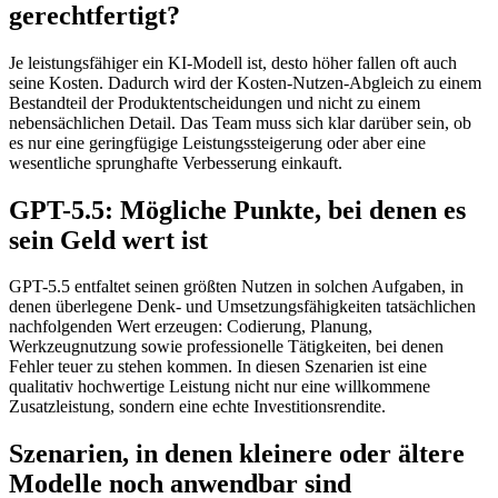
gerechtfertigt?
Je leistungsfähiger ein KI-Modell ist, desto höher fallen oft auch
seine Kosten. Dadurch wird der Kosten-Nutzen-Abgleich zu einem
Bestandteil der Produktentscheidungen und nicht zu einem
nebensächlichen Detail. Das Team muss sich klar darüber sein, ob
es nur eine geringfügige Leistungssteigerung oder aber eine
wesentliche sprunghafte Verbesserung einkauft.
GPT-5.5: Mögliche Punkte, bei denen es
sein Geld wert ist
GPT-5.5 entfaltet seinen größten Nutzen in solchen Aufgaben, in
denen überlegene Denk- und Umsetzungsfähigkeiten tatsächlichen
nachfolgenden Wert erzeugen: Codierung, Planung,
Werkzeugnutzung sowie professionelle Tätigkeiten, bei denen
Fehler teuer zu stehen kommen. In diesen Szenarien ist eine
qualitativ hochwertige Leistung nicht nur eine willkommene
Zusatzleistung, sondern eine echte Investitionsrendite.
Szenarien, in denen kleinere oder ältere
Modelle noch anwendbar sind