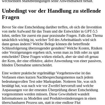
wechselnden Marktbedingungen seine Anwendbarkeit behält.
Unbedingt vor der Handlung zu stellende
Fragen
Bevor Sie eine Entscheidung darüber treffen, ob sich die Investition
von mehr Aufwand für das Team und die Entwickler in GPT-5.5
lohnt, stellen Sie zuerst ein paar praxisnahe Fragen. Falls das Thema
tatsächlich wichtig ist, welcher Teil des Arbeitsablaufs wird sich
dann genau ändern? Welche Belege können die betreffende
Schlussfolgerung überzeugender gestalten? Welche Kosten, Risiken
oder Verzögerungen ergeben sich, wenn man zu früh oder zu spät
entscheidet? Diese Fragen wirken einfach, aber sie sind oft genau
der Kern, der eine effektive, aktive Anwendung von einer passiven,
blinden Übernahme unterscheidet.
Eine weitere praktische regelmäßige Vorgehensweise ist das
Verfassen eines kurzen Nachbesprechungsmemos nach jedem
bedeutungsvollen Test oder Markupdate. Notieren Sie, was sich
bestätigt hat, was nach wie vor Zweifel hervorruft und welche
Anpassungen vor der erneuten Überprüfung dieser Entscheidung
vorgenommen werden müssen. Diese Gewohnheit wandelt
Informationen zu Modellen und Produktveränderungen in einen
überschaubaren Prozess um, statt in eine endlose Flut