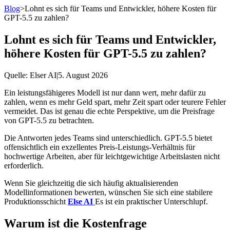
Blog
>
Lohnt es sich für Teams und Entwickler, höhere Kosten für
GPT-5.5 zu zahlen?
Lohnt es sich für Teams und Entwickler,
höhere Kosten für GPT-5.5 zu zahlen?
Quelle
: Elser AI
|
5. August 2026
Ein leistungsfähigeres Modell ist nur dann wert, mehr dafür zu
zahlen, wenn es mehr Geld spart, mehr Zeit spart oder teurere Fehler
vermeidet. Das ist genau die echte Perspektive, um die Preisfrage
von GPT-5.5 zu betrachten.
Die Antworten jedes Teams sind unterschiedlich. GPT-5.5 bietet
offensichtlich ein exzellentes Preis-Leistungs-Verhältnis für
hochwertige Arbeiten, aber für leichtgewichtige Arbeitslasten nicht
erforderlich.
Wenn Sie gleichzeitig die sich häufig aktualisierenden
Modellinformationen bewerten, wünschen Sie sich eine stabilere
Produktionsschicht
Else AI
Es ist ein praktischer Unterschlupf.
Warum ist die Kostenfrage