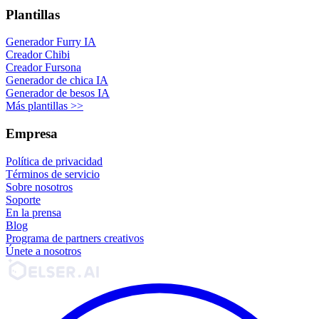
Plantillas
Generador Furry IA
Creador Chibi
Creador Fursona
Generador de chica IA
Generador de besos IA
Más plantillas >>
Empresa
Política de privacidad
Términos de servicio
Sobre nosotros
Soporte
En la prensa
Blog
Programa de partners creativos
Únete a nosotros