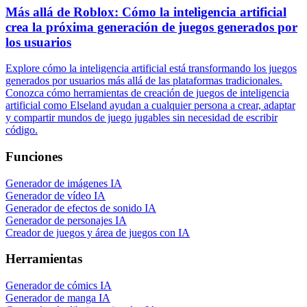
Más allá de Roblox: Cómo la inteligencia artificial
crea la próxima generación de juegos generados por
los usuarios
Explore cómo la inteligencia artificial está transformando los juegos
generados por usuarios más allá de las plataformas tradicionales.
Conozca cómo herramientas de creación de juegos de inteligencia
artificial como Elseland ayudan a cualquier persona a crear, adaptar
y compartir mundos de juego jugables sin necesidad de escribir
código.
Funciones
Generador de imágenes IA
Generador de vídeo IA
Generador de efectos de sonido IA
Generador de personajes IA
Creador de juegos y área de juegos con IA
Herramientas
Generador de cómics IA
Generador de manga IA