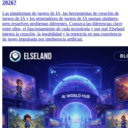
2026?
Las plataformas de juegos de IA, las herramientas de creación de
juegos de IA y los generadores de juegos de IA suenan similares,
pero resuelven problemas diferentes. Conozca las diferencias clave
entre ellos, el funcionamiento de cada tecnología y por qué Elseland
integra la creación, la jugabilidad y la remezcla en una experiencia
de juego impulsada por inteligencia artificial.