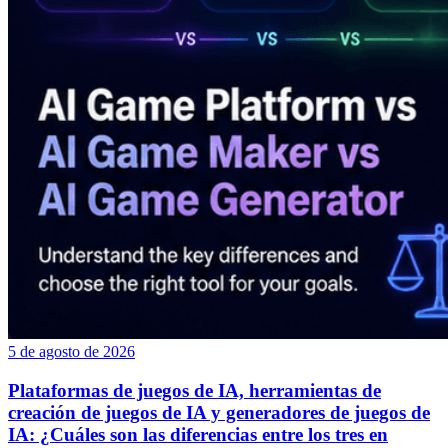
5 de agosto de 2026
Plataformas de juegos de IA, herramientas de
creación de juegos de IA y generadores de juegos de
IA: ¿Cuáles son las diferencias entre los tres en