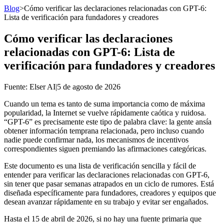
Blog
>
Cómo verificar las declaraciones relacionadas con GPT-6:
Lista de verificación para fundadores y creadores
Cómo verificar las declaraciones
relacionadas con GPT-6: Lista de
verificación para fundadores y creadores
Fuente
: Elser AI
|
5 de agosto de 2026
Cuando un tema es tanto de suma importancia como de máxima
popularidad, la Internet se vuelve rápidamente caótica y ruidosa.
“GPT-6” es precisamente este tipo de palabra clave: la gente ansía
obtener información temprana relacionada, pero incluso cuando
nadie puede confirmar nada, los mecanismos de incentivos
correspondientes siguen premiando las afirmaciones categóricas.
Este documento es una lista de verificación sencilla y fácil de
entender para verificar las declaraciones relacionadas con GPT-6,
sin tener que pasar semanas atrapados en un ciclo de rumores. Está
diseñada específicamente para fundadores, creadores y equipos que
desean avanzar rápidamente en su trabajo y evitar ser engañados.
Hasta el 15 de abril de 2026, si no hay una fuente primaria que