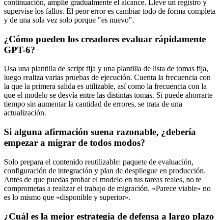
continuación, amplíe gradualmente el alcance. Lleve un registro y
supervise los fallos. El peor error es cambiar todo de forma completa
y de una sola vez solo porque "es nuevo".
¿Cómo pueden los creadores evaluar rápidamente
GPT-6?
Usa una plantilla de script fija y una plantilla de lista de tomas fija,
luego realiza varias pruebas de ejecución. Cuenta la frecuencia con
la que la primera salida es utilizable, así como la frecuencia con la
que el modelo se desvía entre las distintas tomas. Si puede ahorrarte
tiempo sin aumentar la cantidad de errores, se trata de una
actualización.
Si alguna afirmación suena razonable, ¿debería
empezar a migrar de todos modos?
Solo prepara el contenido reutilizable: paquete de evaluación,
configuración de integración y plan de despliegue en producción.
Antes de que puedas probar el modelo en tus tareas reales, no te
comprometas a realizar el trabajo de migración. «Parece viable» no
es lo mismo que «disponible y superior».
¿Cuál es la mejor estrategia de defensa a largo plazo