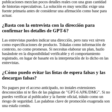
publicaciones mezclan pocos detalles reales con una gran cantidad
de historias especulativas. La solución es muy sencilla: exige una
fuente primaria antes de considerar una afirmación como base para
actuar.
¿Basta con la entrevista con la dirección para
confirmar los detalles de GPT-6?
Las entrevistas pueden indicar una dirección, pero rara vez sirven
como especificaciones de producto. Trátalas como información de
contexto, no como promesas. Si necesitas elaborar un plan, hazlo
basándote en la disponibilidad verificable y el comportamiento
registrado, en lugar de basarte en la interpretación de lo dicho en las
entrevistas.
¿Cómo puedo evitar las listas de espera falsas y las
descargas falsas?
No pagues por el acceso anticipado, no instales extensiones
desconocidas ni te fíes de las páginas de "GPT-6 APK/DMG". Si no
puedes verificar al publicador y la fuente oficial, trátalo como un
riesgo de seguridad. Las palabras clave de promoción exagerada son
una estafa común.