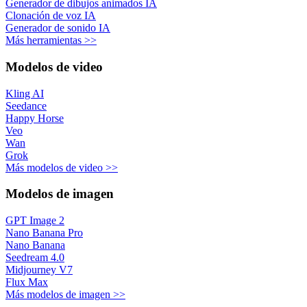
Generador de dibujos animados IA
Clonación de voz IA
Generador de sonido IA
Más herramientas >>
Modelos de video
Kling AI
Seedance
Happy Horse
Veo
Wan
Grok
Más modelos de video >>
Modelos de imagen
GPT Image 2
Nano Banana Pro
Nano Banana
Seedream 4.0
Midjourney V7
Flux Max
Más modelos de imagen >>