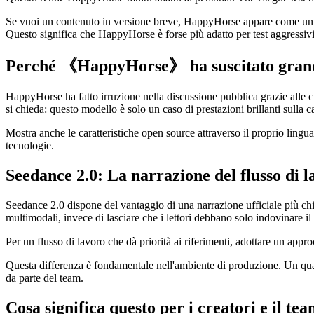
Se vuoi un contenuto in versione breve, HappyHorse appare come un segn
Questo significa che HappyHorse è forse più adatto per test aggressivi,
Perché 《HappyHorse》 ha suscitato grand
HappyHorse ha fatto irruzione nella discussione pubblica grazie alle c
si chieda: questo modello è solo un caso di prestazioni brillanti sulla c
Mostra anche le caratteristiche open source attraverso il proprio lingua
tecnologie.
Seedance 2.0: La narrazione del flusso di 
Seedance 2.0 dispone del vantaggio di una narrazione ufficiale più c
multimodali, invece di lasciare che i lettori debbano solo indovinare il 
Per un flusso di lavoro che dà priorità ai riferimenti, adottare un appr
Questa differenza è fondamentale nell'ambiente di produzione. Un quad
da parte del team.
Cosa significa questo per i creatori e il te