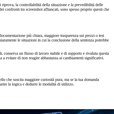
riprova, la controllabilità della situazione e la prevedibilità delle
dei confronti tra screenshot affiancati, sono spesso proprio questi che
documentazione più chiara, maggiore trasparenza sui prezzi o test
hiaramente le situazioni in cui la conclusione della sentenza potrebbe
li, conserva un flusso di lavoro stabile e di supporto e rivaluta questa
a a evitare di non reagire abbastanza ai cambiamenti significativi.
ello che suscita maggiore curiosità pura, ma se la tua domanda
ire la logica e dedurre le modalità di utilizzo.