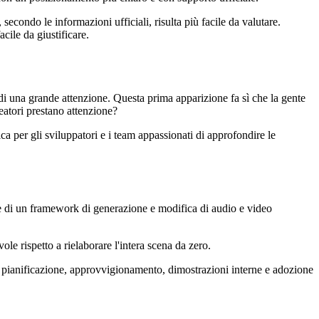
ondo le informazioni ufficiali, risulta più facile da valutare.
cile da giustificare.
di una grande attenzione. Questa prima apparizione fa sì che la gente
reatori prestano attenzione?
ica per gli sviluppatori e i team appassionati di approfondire le
e di un framework di generazione e modifica di audio e video
le rispetto a rielaborare l'intera scena da zero.
i pianificazione, approvvigionamento, dimostrazioni interne e adozione