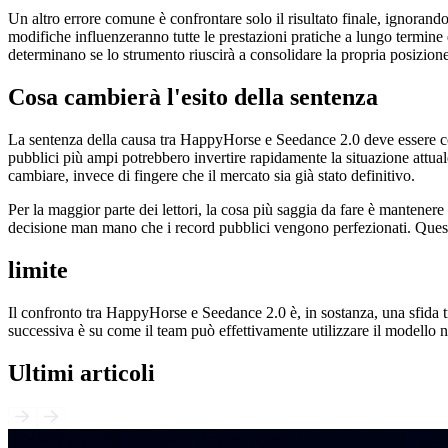
Un altro errore comune è confrontare solo il risultato finale, ignorando i
modifiche influenzeranno tutte le prestazioni pratiche a lungo termine 
determinano se lo strumento riuscirà a consolidare la propria posizion
Cosa cambierà l'esito della sentenza
La sentenza della causa tra HappyHorse e Seedance 2.0 deve essere con
pubblici più ampi potrebbero invertire rapidamente la situazione attual
cambiare, invece di fingere che il mercato sia già stato definitivo.
Per la maggior parte dei lettori, la cosa più saggia da fare è mantenere 
decisione man mano che i record pubblici vengono perfezionati. Questo a
limite
Il confronto tra HappyHorse e Seedance 2.0 è, in sostanza, una sfida 
successiva è su come il team può effettivamente utilizzare il modello ne
Ultimi articoli