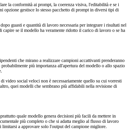
re la conformità ai prompt, la coerenza visiva, l'editabilità e se i
ni opzione gestisce lo stesso pacchetto di prompt in diversi tipi di
opo guasti e quantità di lavoro necessaria per integrare i risultati nel
i capire se il modello ha veramente ridotto il carico di lavoro o se ha
ndipendenti che mirano a realizzare campioni accattivanti prenderanno
nno probabilmente più importanza all'apertura del modello o allo spazio
e.
 di video social veloci non è necessariamente quello su cui vorresti
 altro, quei modelli che sembrano più affidabili nella revisione di
prattutto quale modello genera decisioni più facili da mettere in
documentale più completo o che si adatta meglio al flusso di lavoro
 limitarsi a approvare solo l'output del campione migliore.