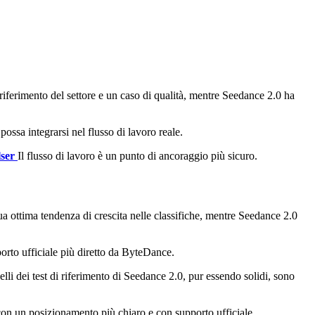
iferimento del settore e un caso di qualità, mentre Seedance 2.0 ha
possa integrarsi nel flusso di lavoro reale.
lser
Il flusso di lavoro è un punto di ancoraggio più sicuro.
ua ottima tendenza di crescita nelle classifiche, mentre Seedance 2.0
orto ufficiale più diretto da ByteDance.
lli dei test di riferimento di Seedance 2.0, pur essendo solidi, sono
on un posizionamento più chiaro e con supporto ufficiale.