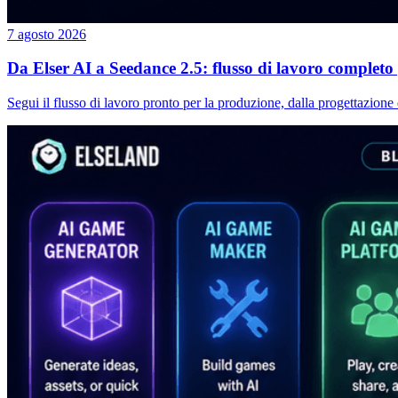
7 agosto 2026
Da Elser AI a Seedance 2.5: flusso di lavoro completo
Segui il flusso di lavoro pronto per la produzione, dalla progettazione 