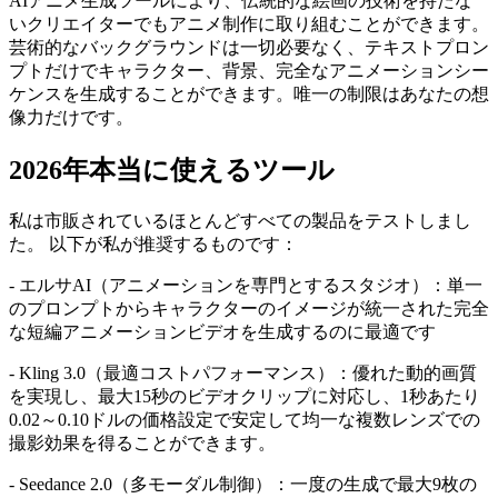
AIアニメ生成ツールにより、伝統的な絵画の技術を持たな
いクリエイターでもアニメ制作に取り組むことができます。
芸術的なバックグラウンドは一切必要なく、テキストプロン
プトだけでキャラクター、背景、完全なアニメーションシー
ケンスを生成することができます。唯一の制限はあなたの想
像力だけです。
2026年本当に使えるツール
私は市販されているほとんどすべての製品をテストしまし
た。 以下が私が推奨するものです：
- エルサAI（アニメーションを専門とするスタジオ）：単一
のプロンプトからキャラクターのイメージが統一された完全
な短編アニメーションビデオを生成するのに最適です
- Kling 3.0（最適コストパフォーマンス）：優れた動的画質
を実現し、最大15秒のビデオクリップに対応し、1秒あたり
0.02～0.10ドルの価格設定で安定して均一な複数レンズでの
撮影効果を得ることができます。
- Seedance 2.0（多モーダル制御）：一度の生成で最大9枚の