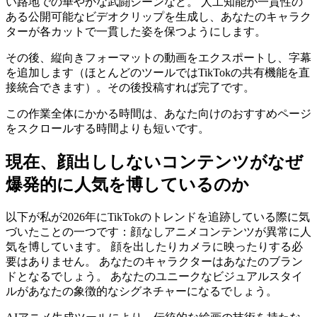
い路地での華やかな武闘シーンなど。 人工知能が一貫性の
ある公開可能なビデオクリップを生成し、あなたのキャラク
ターが各カットで一貫した姿を保つようにします。
その後、縦向きフォーマットの動画をエクスポートし、字幕
を追加します（ほとんどのツールではTikTokの共有機能を直
接統合できます）。その後投稿すれば完了です。
この作業全体にかかる時間は、あなた向けのおすすめページ
をスクロールする時間よりも短いです。
現在、顔出ししないコンテンツがなぜ
爆発的に人気を博しているのか
以下が私が2026年にTikTokのトレンドを追跡している際に気
づいたことの一つです：顔なしアニメコンテンツが異常に人
気を博しています。 顔を出したりカメラに映ったりする必
要はありません。 あなたのキャラクターはあなたのブラン
ドとなるでしょう。 あなたのユニークなビジュアルスタイ
ルがあなたの象徴的なシグネチャーになるでしょう。