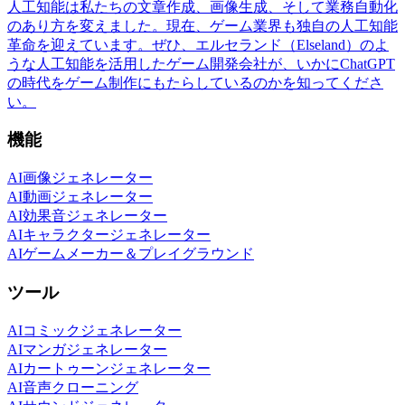
人工知能は私たちの文章作成、画像生成、そして業務自動化
のあり方を変えました。現在、ゲーム業界も独自の人工知能
革命を迎えています。ぜひ、エルセランド（Elseland）のよ
うな人工知能を活用したゲーム開発会社が、いかにChatGPT
の時代をゲーム制作にもたらしているのかを知ってくださ
い。
機能
AI画像ジェネレーター
AI動画ジェネレーター
AI効果音ジェネレーター
AIキャラクタージェネレーター
AIゲームメーカー＆プレイグラウンド
ツール
AIコミックジェネレーター
AIマンガジェネレーター
AIカートゥーンジェネレーター
AI音声クローニング