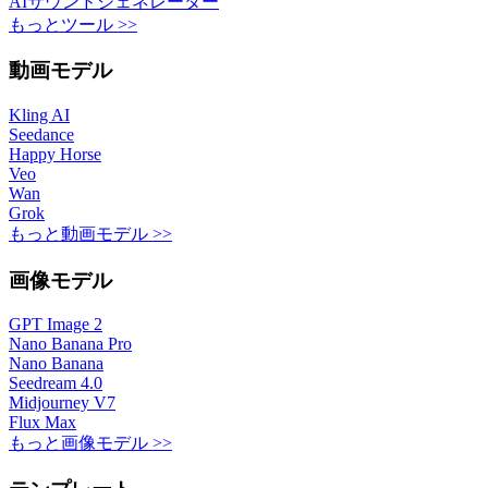
AIサウンドジェネレーター
もっとツール >>
動画モデル
Kling AI
Seedance
Happy Horse
Veo
Wan
Grok
もっと動画モデル >>
画像モデル
GPT Image 2
Nano Banana Pro
Nano Banana
Seedream 4.0
Midjourney V7
Flux Max
もっと画像モデル >>