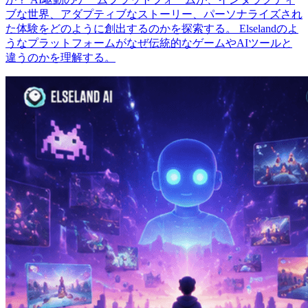
ブな世界、アダプティブなストーリー、パーソナライズされ
た体験をどのように創出するのかを探索する。 Elselandのよ
うなプラットフォームがなぜ伝統的なゲームやAIツールと
違うのかを理解する。