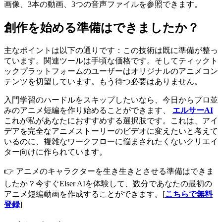
画像、3本の動画、3つの音声ファイルを参照できます。
創作を始める準備はできましたか？
主なポイントは以下の通りです：この技術は既に準備が整っ
ています。関連ツールは手頃な価格です。そしてティックト
ックプラットフォームのユーザーはオリジナルのアニメコン
テンツを切望しています。もう待つ必要はありません。
入門学習のハードルをスキップしたいなら、今日からプロ並
みのアニメ短編を作り始めることができます、
エルサーAI
これが私があなたにおすすめする選択肢です。これは、アイ
デアを完全なアニメストーリーのビデオに変えたいと考えて
いるのに、複雑なワークフローに悩まされたくないクリエイ
ター向けに作られています。
👉 アニメのキャラクターを生き生きとさせる準備はできま
したか？今すぐElser AIを体験して、数分であなたの最初の
アニメ短編動画を作成することができます。[
こちらで無料
登録
]