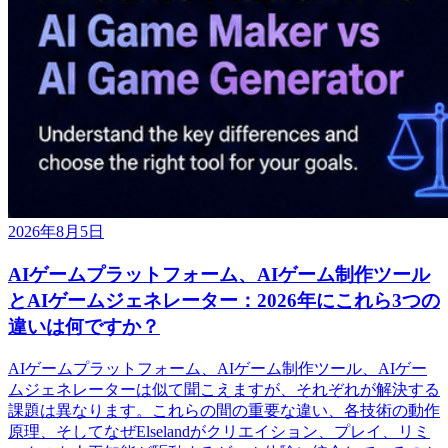
2026年8月5日
AIゲームプラットフォーム、AIゲーム制作ツール
とAIゲームジェネレーター：2026年にこれら3つの
違いは何ですか？
AIゲームプラットフォーム、AIゲーム制作ツール、AIゲー
ムジェネレーターは似て聞こえますが、それぞれが解決する
課題は異なります。これらの間の重要な違い、各技術の動作
原理、そしてなぜElselandがクリエイション、プレイ、リミ