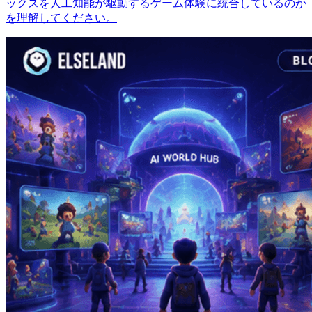
ックスを人工知能が駆動するゲーム体験に統合しているのか
を理解してください。