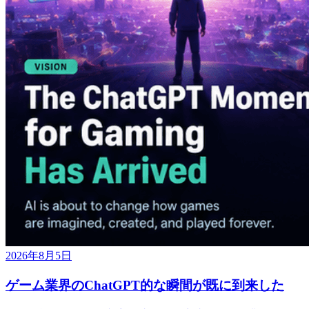
2026年8月5日
ゲーム業界のChatGPT的な瞬間が既に到来した