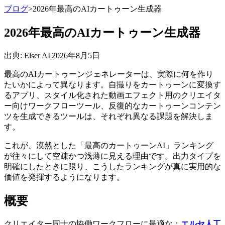
ブログ
>
2026年最高のAIカートゥーン生成器
2026年最高のAIカートゥーン生成器
出典
: Elser AI
|
2026年8月5日
最高のAIカートゥーンジェネレーターは、実際に何を作り
たいかによって異なります。自撮りをカートゥーンに変換す
るアプリ、スタイル化された動画エフェクト用のクリエイタ
ー向けワークフローツール、反復的なカートゥーンコンテン
ツを生成できるツールは、それぞれ異なる課題を解決しま
す。
これが、漠然とした「最高のカートゥーンAI」ランキング
が往々にして空疎かつ浅薄に見える理由です。出力タイプを
明確にしたときに限り、こうしたランキングが真に実用的な
価値を発揮するようになります。
概要
クリエイター同士の協働ワークフローに最適な：
エルセ人工