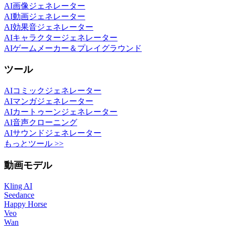
AI画像ジェネレーター
AI動画ジェネレーター
AI効果音ジェネレーター
AIキャラクタージェネレーター
AIゲームメーカー＆プレイグラウンド
ツール
AIコミックジェネレーター
AIマンガジェネレーター
AIカートゥーンジェネレーター
AI音声クローニング
AIサウンドジェネレーター
もっとツール >>
動画モデル
Kling AI
Seedance
Happy Horse
Veo
Wan