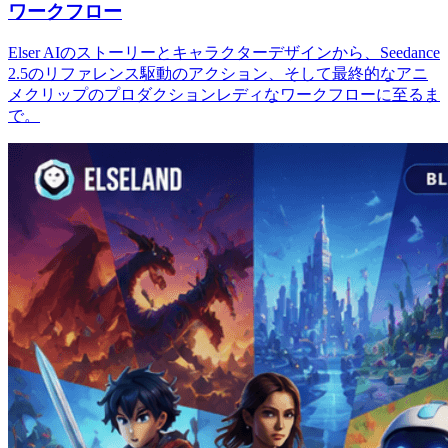
ワークフロー
Elser AIのストーリーとキャラクターデザインから、Seedance
2.5のリファレンス駆動のアクション、そして最終的なアニ
メクリップのプロダクションレディなワークフローに至るま
で。