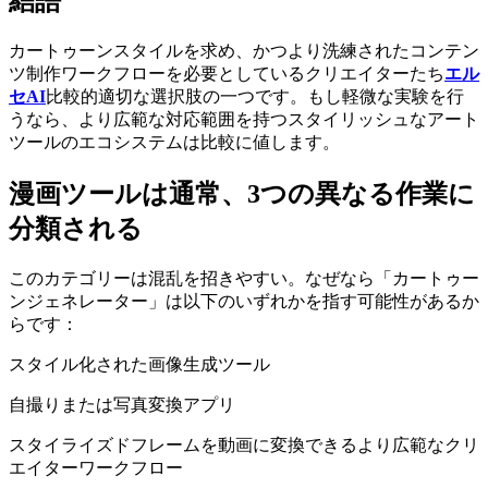
結語
カートゥーンスタイルを求め、かつより洗練されたコンテン
ツ制作ワークフローを必要としているクリエイターたち
エル
セAI
比較的適切な選択肢の一つです。もし軽微な実験を行
うなら、より広範な対応範囲を持つスタイリッシュなアート
ツールのエコシステムは比較に値します。
漫画ツールは通常、3つの異なる作業に
分類される
このカテゴリーは混乱を招きやすい。なぜなら「カートゥー
ンジェネレーター」は以下のいずれかを指す可能性があるか
らです：
スタイル化された画像生成ツール
自撮りまたは写真変換アプリ
スタイライズドフレームを動画に変換できるより広範なクリ
エイターワークフロー