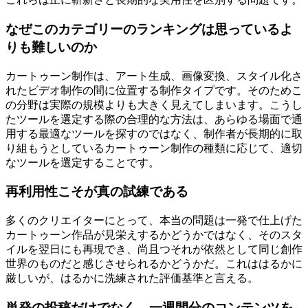
なぜこのカテゴリーのランキングは思っているよ
りも難しいのか
カートゥーン制作は、アート生成、画像変換、スタイル化さ
れたビデオ制作の間に位置する制作タイプです。そのためこ
の分野は実際の規模よりも大きく見えてしまいます。こうし
たツールを選定する際の合理的な方法は、あらゆる場面で通
用する最適なツールを探すのではなく、制作者が長期的に取
り組もうとしているカートゥーン制作の種類に応じて、適切
なツールを選定することです。
再利用性こそが真の試練である
多くのクリエイターにとって、本当の問題は一発で仕上げた
カートゥーン作品が見栄えするかどうかではなく、そのスタ
イルを翌日にも再現でき、尚且つそれが依然として同じ創作
世界のものだと感じさせられるかどうかだ。これははるかに
厳しいが、はるかに洗練された評価基準と言える。
単発の投稿だけでなく、一週間分のコンテンツを