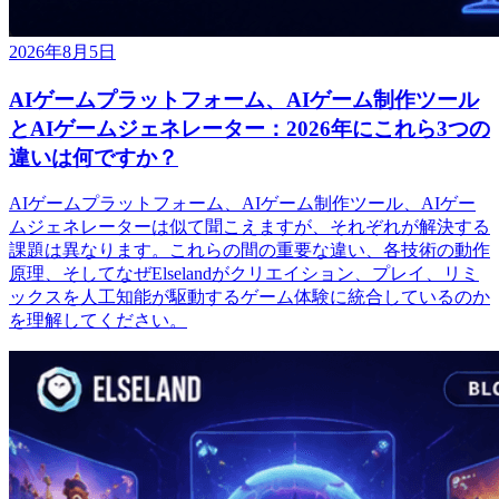
2026年8月5日
AIゲームプラットフォーム、AIゲーム制作ツール
とAIゲームジェネレーター：2026年にこれら3つの
違いは何ですか？
AIゲームプラットフォーム、AIゲーム制作ツール、AIゲー
ムジェネレーターは似て聞こえますが、それぞれが解決する
課題は異なります。これらの間の重要な違い、各技術の動作
原理、そしてなぜElselandがクリエイション、プレイ、リミ
ックスを人工知能が駆動するゲーム体験に統合しているのか
を理解してください。