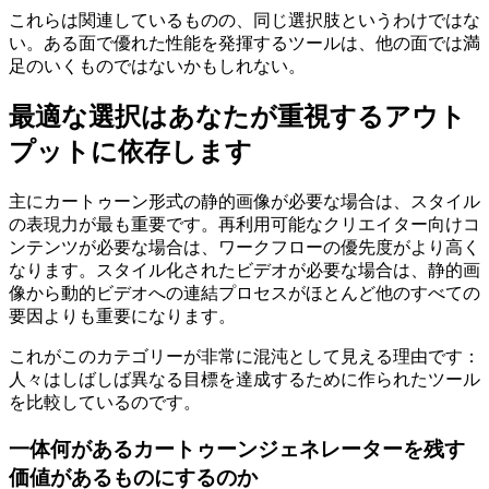
これらは関連しているものの、同じ選択肢というわけではな
い。ある面で優れた性能を発揮するツールは、他の面では満
足のいくものではないかもしれない。
最適な選択はあなたが重視するアウト
プットに依存します
主にカートゥーン形式の静的画像が必要な場合は、スタイル
の表現力が最も重要です。再利用可能なクリエイター向けコ
ンテンツが必要な場合は、ワークフローの優先度がより高く
なります。スタイル化されたビデオが必要な場合は、静的画
像から動的ビデオへの連結プロセスがほとんど他のすべての
要因よりも重要になります。
これがこのカテゴリーが非常に混沌として見える理由です：
人々はしばしば異なる目標を達成するために作られたツール
を比較しているのです。
一体何があるカートゥーンジェネレーターを残す
価値があるものにするのか