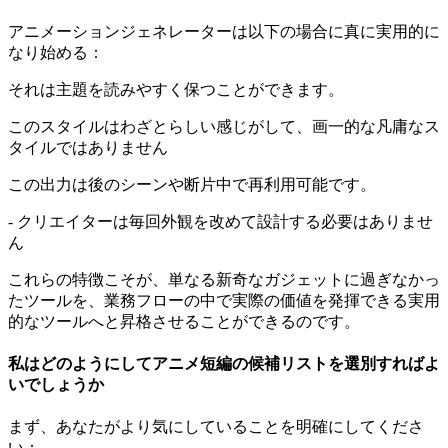
アニメーションジェネレーターは以下の場合に真に実用的に
なり始める：
それは主題を読みやすく保つことができます。
このスタイルはわざとらしい感じがして、画一的な凡庸なス
タイルではありません
この出力は後のシーンや断片中で再利用可能です。
- クリエイターは毎回外観を改めて設計する必要はありませ
ん
これらの特徴こそが、単なる新奇なガジェットに過ぎなかっ
たツールを、業務フローの中で実際の価値を発揮できる実用
的なツールへと昇格させることができるのです。
私はどのようにしてアニメ短編の候補リストを選別すればよ
いでしょうか
まず、あなたがより気にしていることを明確にしてくださ
い：