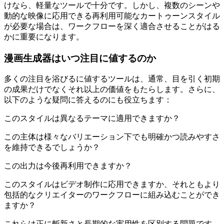
けなら、軽量なツールで十分です。しかし、複数のシーンや
動的な映像に応用できる再利用可能なカートゥーンスタイル
が必要な場合は、ワークフローを深く適合させることがはる
かに重要になります。
漫画生成器はいつ注目に値するのか
多くの注目を浴びるに値するツールは、通常、目を引く初期
の成果だけでなくそれ以上の価値をもたらします。さらに、
以下のような疑問に答えるのにも役立ちます：
このスタイルは異なるテーマに適用できますか？
この主体は様々なバリエーション下でも明確かつ読みやすさ
を維持できるでしょうか？
この出力は今後再利用できますか？
このスタイルはビデオ制作に応用できますか、それともより
包括的なクリエイターのワークフローに組み込むことができ
ますか？
これらは正に斬新さと長期的な実用性を区別する問題です。