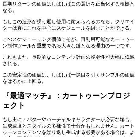
長期リターンの価値はしばしばこの選択を正当化する根拠と
なる。
もしこの造形が繰り返し使用に耐えられるのなら、クリエイ
ターは真にこれを中心にスケジュールを組むことができる。
このスケジューリング価値こそが、再利用可能なカートゥー
ン制作ツールが重要である大きな鍵となる理由の一つです。
これもまた、長期的なコンテンツ計画の脆弱性が大幅に低減
される。
この安定性の価値は、しばしば一際目を引くサンプルの価値
をはるかに上回る。
『最適マッチ』：カートゥーンプロジ
ェクト
もし主にアバターやバーチャルキャラクターが必要な場合、
生成速度とスタイルの多様性で十分かもしれません。カート
ゥーンコンテンツを繰り返し生成する必要がある場合は、よ