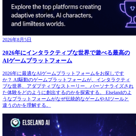
2026年8月5日
2026年にインタラクティブな世界で遊べる最高の
AIゲームプラットフォーム
2026年に最適なAIゲームプラットフォームをお探しです
か？ AI駆動のゲームプラットフォームが、インタラクティ
ブな世界、アダプティブなストーリー、パーソナライズされ
た体験をどのように創出するのかを探索する。 Elselandのよ
うなプラットフォームがなぜ伝統的なゲームやAIツールと
違うのかを理解する。