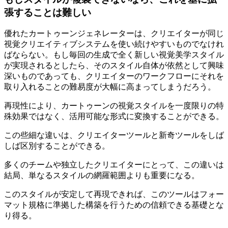
張することは難しい
優れたカートゥーンジェネレーターは、クリエイターが同じ
視覚クリエイティブシステムを使い続けやすいものでなけれ
ばならない。もし毎回の生成で全く新しい視覚美学スタイル
が実現されるとしたら、そのスタイル自体が依然として興味
深いものであっても、クリエイターのワークフローにそれを
取り入れることの難易度が大幅に高まってしまうだろう。
再現性により、カートゥーンの視覚スタイルを一度限りの特
殊効果ではなく、活用可能な形式に変換することができる。
この些細な違いは、クリエイターツールと新奇ツールをしば
しば区別することができる。
多くのチームや独立したクリエイターにとって、この違いは
結局、単なるスタイルの網羅範囲よりも重要になる。
このスタイルが安定して再現できれば、このツールはフォー
マット規格に準拠した構築を行うための信頼できる基礎とな
り得る。