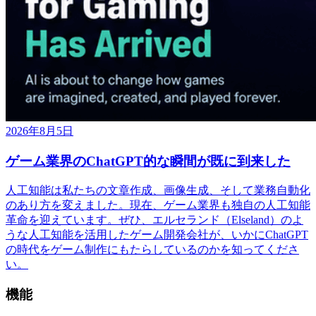
2026年8月5日
ゲーム業界のChatGPT的な瞬間が既に到来した
人工知能は私たちの文章作成、画像生成、そして業務自動化
のあり方を変えました。現在、ゲーム業界も独自の人工知能
革命を迎えています。ぜひ、エルセランド（Elseland）のよ
うな人工知能を活用したゲーム開発会社が、いかにChatGPT
の時代をゲーム制作にもたらしているのかを知ってくださ
い。
機能