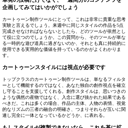
企画してみてはいかがでしょう
カートゥーン制作ツールにとって、これは非常に貴重な思考
実験と言えるでしょう。来週中に同じスタイルの作品を5点
完成させなければならないとしたら、どのツールが依然とし
て役に立つのでしょうか。この質問から、そのツールが単な
る一時的な遊び道具に過ぎないのか、それとも真に持続的に
使用できる実用的な価値を持っているのかがよくわかりま
す。
カートゥーンスタイルには視点が必要です
トップクラスのカートゥーン制作ツールは、単なるフィルタ
ーとして機能するのではなく、あなた独自の創作視点を確立
し守ることを支援してくれる。創作スタイルは、思いつきの
ような偶然の産物ではなく、入念に選び抜かれた結果である
べきだ。これは多くの場合、作品の主体、人物の表情、視覚
的なリズムの三者の融合の明確さ、つまりそれらが互いに関
連し完全に一体となっているかどうか、に表れる。
もしスタイルが複製できないなら、これを基に拡