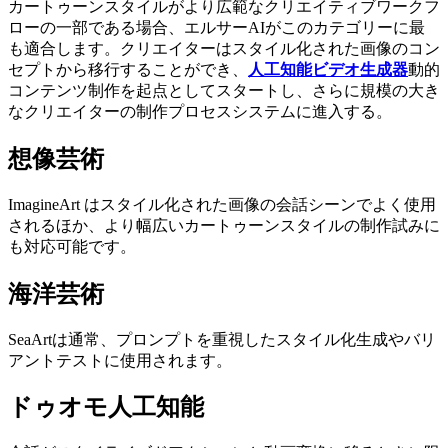
カートゥーンスタイルがより広範なクリエイティブワークフ
ローの一部である場合、エルサーAIがこのカテゴリーに最
も適合します。クリエイターはスタイル化された画像のコン
セプトから移行することができ、
人工知能ビデオ生成器
動的
コンテンツ制作を起点としてスタートし、さらに規模の大き
なクリエイターの制作プロセスシステムに進入する。
想像芸術
ImagineArt はスタイル化された画像の会話シーンでよく使用
されるほか、より幅広いカートゥーンスタイルの制作試みに
も対応可能です。
海洋芸術
SeaArtは通常、プロンプトを重視したスタイル化生成やバリ
アントテストに使用されます。
ドゥオモ人工知能