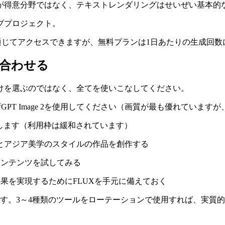
が得意分野ではなく、テキストレンダリングはせいぜい基本的
ブプロジェクト。
を通じてアクセスできますが、無料プランは1日あたりの生成回
合わせる
けを選ぶのではなく、全てを使いこなしてください。
GPT Image 2を使用してください（画質が最も優れています
成します（利用枠は緩和されています）
メとアジア美学のスタイルの作品を創作する
コンテンツを試してみる
果を実現するためにFLUXを手元に備えておく
す。3～4種類のツールをローテーションで使用すれば、実質