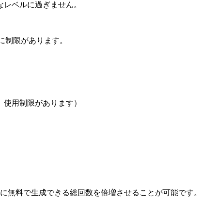
なレベルに過ぎません。
数に制限があります。
が、使用制限があります）
的に無料で生成できる総回数を倍増させることが可能です。