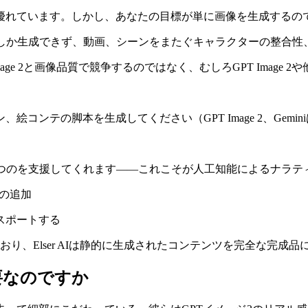
優れています。しかし、あなたの目標が単に画像を生成するの
像しか生成できず、動画、シーンをまたぐキャラクターの整合性
Image 2と画像品質で競争するのではなく、むしろGPT Ima
コンテの脚本を生成してください（GPT Image 2、Gemi
を保つのを支援してくれます——これこそが人工知能によるナラテ
クの追加
スポートする
り、Elser AIは静的に生成されたコンテンツを完全な完成
要なのですか