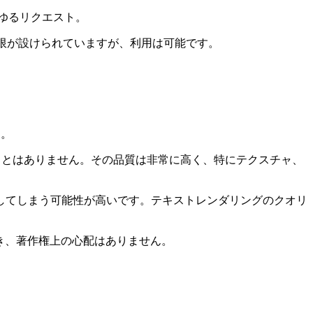
らゆるリクエスト。
利用上限が設けられていますが、利用は可能です。
す。
ることはありません。その品質は非常に高く、特にテクスチャ、
してしまう可能性が高いです。テキストレンダリングのクオリ
用でき、著作権上の心配はありません。