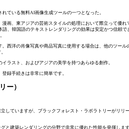
れている無料AI画像生成ツールの一つとなった。
、漫画、東アジアの芸術スタイルの処理において際立って優れ
日本語、韓国語のテキストレンダリングの効果は安定かつ信頼で
す。
す。西洋の肖像写真や商品写真に使用する場合は、他のツール
す。
のイラスト、およびアジアの美学を持つあらゆる創作。
すが、登録手続きは非常に簡単です。
トリー）
確立していますが、ブラックフォレスト・ラボラトリーがリリース
リングと建築レンダリングの分野で非常に優れた性能を発揮しま