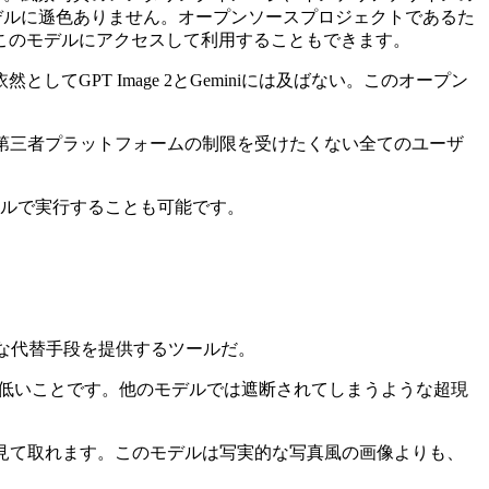
デルに遜色ありません。オープンソースプロジェクトであるた
このモデルにアクセスして利用することもできます。
PT Image 2とGeminiには及ばない。このオープン
第三者プラットフォームの制限を受けたくない全てのユーザ
ローカルで実行することも可能です。
斬新な代替手段を提供するツールだ。
率が低いことです。他のモデルでは遮断されてしまうような超現
見て取れます。このモデルは写実的な写真風の画像よりも、