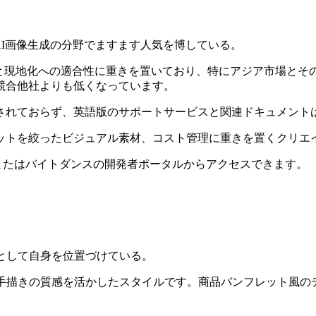
、AI画像生成の分野でますます人気を博している。
リティと現地化への適合性に重きを置いており、特にアジア市場と
競合他社よりも低くなっています。
されておらず、英語版のサポートサービスと関連ドキュメント
ットを絞ったビジュアル素材、コスト管理に重きを置くクリエ
ム、またはバイトダンスの開発者ポータルからアクセスできます。
ルとして自身を位置づけている。
て手描きの質感を活かしたスタイルです。商品パンフレット風