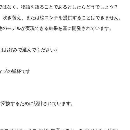
ではなく、物語を語ることであるとしたらどうでしょう？
、吹き替え、または絵コンテを提供することはできません。
ge 2や他のモデルが実現できる結果を基に開発されています。
niはお好みで選んでください）
ィブの聖杯です
品に変換するために設計されています。