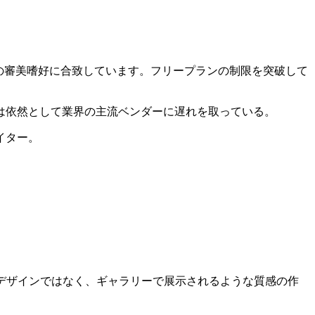
その審美嗜好に合致しています。フリープランの制限を突破して
は依然として業界の主流ベンダーに遅れを取っている。
イター。
のデザインではなく、ギャラリーで展示されるような質感の作