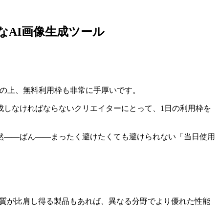
なAI画像生成ツール
その上、無料利用枠も非常に手厚いです。
成しなければならないクリエイターにとって、1日の利用枠を
然――ばん――まったく避けたくても避けられない「当日使用
す。品質が比肩し得る製品もあれば、異なる分野でより優れた性能