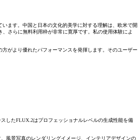
ています。中国と日本の文化的美学に対する理解は、欧米で開
き、さらに無料利用枠が非常に寛厚です。私の使用体験によ
の方がより優れたパフォーマンスを発揮します。そのユーザー
したFLUX.2はプロフェッショナルレベルの生成性能を備
す。風景写真のレンダリングイメージ、インテリアデザインの