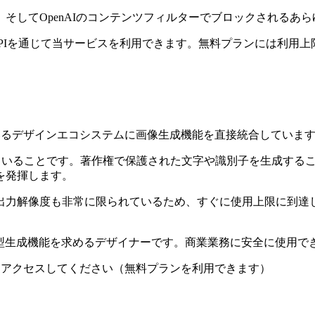
そしてOpenAIのコンテンツフィルターでブロックされるあ
のGrok APIを通じて当サービスを利用できます。無料プランには
）
用しているデザインエコシステムに画像生成機能を直接統合していま
計されていることです。著作権で保護された文字や識別子を生成す
を発揮します。
出力解像度も非常に限られているため、すぐに使用上限に到達
している、統合型生成機能を求めるデザイナーです。商業業務に安全に使
e.comにアクセスしてください（無料プランを利用できます）