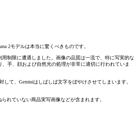
nana 2モデルは本当に驚くべきものです。
めて利用制限に遭遇しました。画像の品質は一流で、特に写実的な
り、手、顔および自然光の処理が非常に適切に行われていま
対して、Geminiはしばしば文字をぼやけさせてしまいます。
ねられていない商品実写画像などが含まれます。