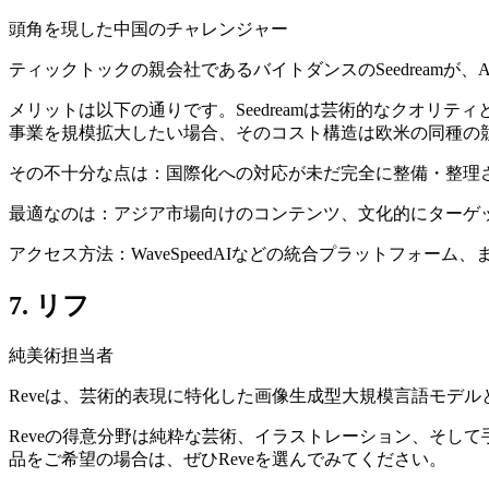
頭角を現した中国のチャレンジャー
ティックトックの親会社であるバイトダンスのSeedreamが
メリットは以下の通りです。Seedreamは芸術的なクオ
事業を規模拡大したい場合、そのコスト構造は欧米の同種の
その不十分な点は：国際化への対応が未だ完全に整備・整理
最適なのは：アジア市場向けのコンテンツ、文化的にターゲ
アクセス方法：WaveSpeedAIなどの統合プラットフォー
7. リフ
純美術担当者
Reveは、芸術的表現に特化した画像生成型大規模言語モデ
Reveの得意分野は純粋な芸術、イラストレーション、そし
品をご希望の場合は、ぜひReveを選んでみてください。