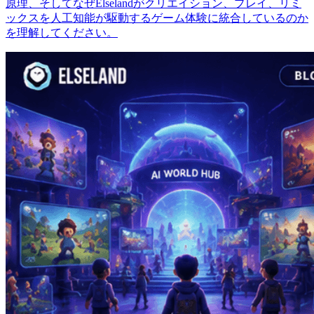
原理、そしてなぜElselandがクリエイション、プレイ、リミ
ックスを人工知能が駆動するゲーム体験に統合しているのか
を理解してください。