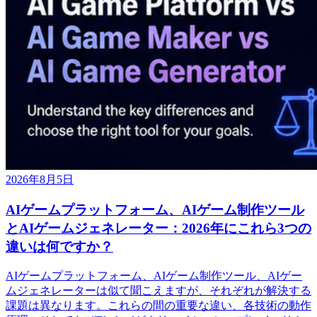
2026年8月5日
AIゲームプラットフォーム、AIゲーム制作ツール
とAIゲームジェネレーター：2026年にこれら3つの
違いは何ですか？
AIゲームプラットフォーム、AIゲーム制作ツール、AIゲー
ムジェネレーターは似て聞こえますが、それぞれが解決する
課題は異なります。これらの間の重要な違い、各技術の動作