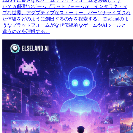
2026年に最適なAIゲームプラットフォームをお探しです
か？ AI駆動のゲームプラットフォームが、インタラクティ
ブな世界、アダプティブなストーリー、パーソナライズされ
た体験をどのように創出するのかを探索する。 Elselandのよ
うなプラットフォームがなぜ伝統的なゲームやAIツールと
違うのかを理解する。