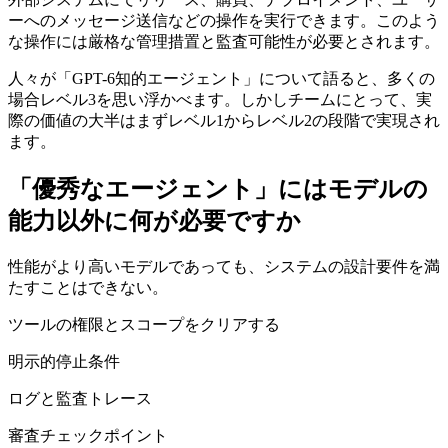
ーへのメッセージ送信などの操作を実行できます。このよう
な操作には厳格な管理措置と監査可能性が必要とされます。
人々が「GPT-6知的エージェント」について語ると、多くの
場合レベル3を思い浮かべます。しかしチームにとって、実
際の価値の大半はまずレベル1からレベル2の段階で実現され
ます。
「優秀なエージェント」にはモデルの
能力以外に何が必要ですか
性能がより高いモデルであっても、システムの設計要件を満
たすことはできない。
ツールの権限とスコープをクリアする
明示的停止条件
ログと監査トレース
審査チェックポイント