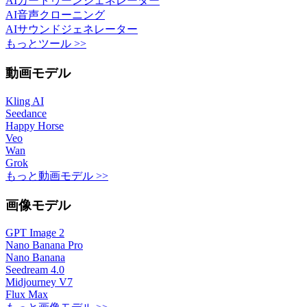
AIカートゥーンジェネレーター
AI音声クローニング
AIサウンドジェネレーター
もっとツール >>
動画モデル
Kling AI
Seedance
Happy Horse
Veo
Wan
Grok
もっと動画モデル >>
画像モデル
GPT Image 2
Nano Banana Pro
Nano Banana
Seedream 4.0
Midjourney V7
Flux Max