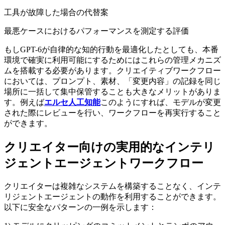
工具が故障した場合の代替案
最悪ケースにおけるパフォーマンスを測定する評価
もしGPT-6が自律的な知的行動を最適化したとしても、本番
環境で確実に利用可能にするためにはこれらの管理メカニズ
ムを搭載する必要があります。クリエイティブワークフロー
においては、プロンプト、素材、「変更内容」の記録を同じ
場所に一括して集中保管することも大きなメリットがありま
す。例えば
エルセ人工知能
このようにすれば、モデルが変更
された際にレビューを行い、ワークフローを再実行すること
ができます。
クリエイター向けの実用的なインテリ
ジェントエージェントワークフロー
クリエイターは複雑なシステムを構築することなく、インテ
リジェントエージェントの動作を利用することができます。
以下に安全なパターンの一例を示します：