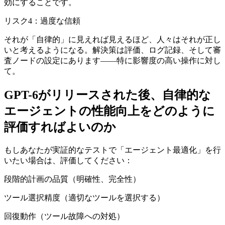
効にすることです。
リスク4：過度な信頼
それが「自律的」に見えれば見えるほど、人々はそれが正し
いと考えるようになる。解決策は評価、ログ記録、そして審
査ノードの設定にあります——特に影響度の高い操作に対し
て。
GPT-6がリリースされた後、自律的な
エージェントの性能向上をどのように
評価すればよいのか
もしあなたが実証的なテストで「エージェント最適化」を行
いたい場合は、評価してください：
段階的計画の品質（明確性、完全性）
ツール選択精度（適切なツールを選択する）
回復動作（ツール故障への対処）