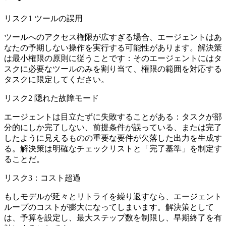
リスク1 ツールの誤用
ツールへのアクセス権限が広すぎる場合、エージェントはあ
なたの予期しない操作を実行する可能性があります。解決策
は最小権限の原則に従うことです：そのエージェントにはタ
スクに必要なツールのみを割り当て、権限の範囲を対応する
タスクに限定してください。
リスク2 隠れた故障モード
エージェントは目立たずに失敗することがある：タスクが部
分的にしか完了しない、前提条件が誤っている、または完了
したように見えるものの重要な要件が欠落した出力を生成す
る。解決策は明確なチェックリストと「完了基準」を制定す
ることだ。
リスク3：コスト超過
もしモデルが延々とリトライを繰り返すなら、エージェント
ループのコストが膨大になってしまいます。解決策として
は、予算を設定し、最大ステップ数を制限し、早期終了を有