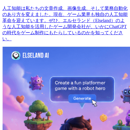
人工知能は私たちの文章作成、画像生成、そして業務自動化
のあり方を変えました。現在、ゲーム業界も独自の人工知能
革命を迎えています。ぜひ、エルセランド（Elseland）のよ
うな人工知能を活用したゲーム開発会社が、いかにChatGPT
の時代をゲーム制作にもたらしているのかを知ってくださ
い。