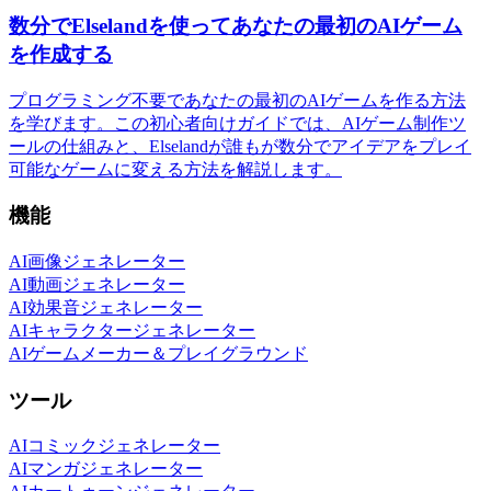
数分でElselandを使ってあなたの最初のAIゲーム
を作成する
プログラミング不要であなたの最初のAIゲームを作る方法
を学びます。この初心者向けガイドでは、AIゲーム制作ツ
ールの仕組みと、Elselandが誰もが数分でアイデアをプレイ
可能なゲームに変える方法を解説します。
機能
AI画像ジェネレーター
AI動画ジェネレーター
AI効果音ジェネレーター
AIキャラクタージェネレーター
AIゲームメーカー＆プレイグラウンド
ツール
AIコミックジェネレーター
AIマンガジェネレーター