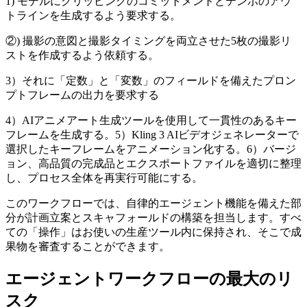
1) モデルにクリッピングのコミットメントとテンポのアウ
トラインを生成するよう要求する。
②) 撮影の意図と撮影タイミングを両立させた5枚の撮影リ
ストを作成するよう依頼する。
3）それに「定数」と「変数」のフィールドを備えたプロン
プトフレームの出力を要求する
4）AIアニメアート生成ツールを使用して一貫性のあるキー
フレームを生成する。5）Kling 3 AIビデオジェネレーターで
選択したキーフレームをアニメーション化する。6）バージ
ョン、高品質の完成品とエクスポートファイルを適切に整理
し、プロセス全体を再実行可能にする。
このワークフローでは、自律的エージェント機能を備えた部
分が計画立案とスキャフォールドの構築を担当します。すべ
ての「操作」はお使いの生産ツール内に保持され、そこで成
果物を審査することができます。
エージェントワークフローの最大のリ
スク