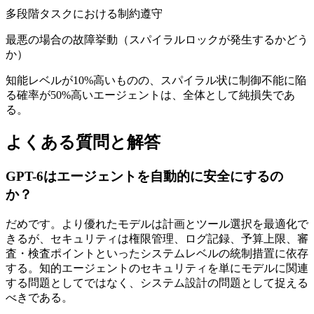
多段階タスクにおける制約遵守
最悪の場合の故障挙動（スパイラルロックが発生するかどう
か）
知能レベルが10%高いものの、スパイラル状に制御不能に陥
る確率が50%高いエージェントは、全体として純損失であ
る。
よくある質問と解答
GPT-6はエージェントを自動的に安全にするの
か？
だめです。より優れたモデルは計画とツール選択を最適化で
きるが、セキュリティは権限管理、ログ記録、予算上限、審
査・検査ポイントといったシステムレベルの統制措置に依存
する。知的エージェントのセキュリティを単にモデルに関連
する問題としてではなく、システム設計の問題として捉える
べきである。