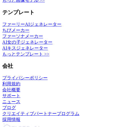
もっと画像モデル >>
テンプレート
ファーリーAIジェネレーター
ちびメーカー
ファーソナメーカー
AI女の子ジェネレーター
AIキスジェネレーター
もっとテンプレート >>
会社
プライバシーポリシー
利用規約
会社概要
サポート
ニュース
ブログ
クリエイティブパートナープログラム
採用情報