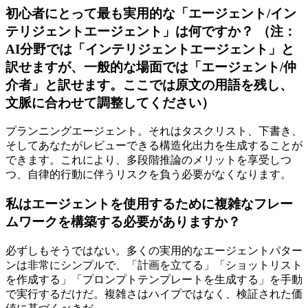
初心者にとって最も実用的な「エージェント/イン
テリジェントエージェント」は何ですか？ （注：
AI分野では「インテリジェントエージェント」と
訳せますが、一般的な場面では「エージェント/仲
介者」と訳せます。ここでは原文の用語を残し、
文脈に合わせて調整してください）
プランニングエージェント。それはタスクリスト、下書き、
そしてあなたがレビューできる構造化出力を生成することが
できます。これにより、多段階推論のメリットを享受しつ
つ、自律的行動に伴うリスクを負う必要がなくなります。
私はエージェントを使用するために複雑なフレー
ムワークを構築する必要がありますか？
必ずしもそうではない。多くの実用的なエージェントパター
ンは非常にシンプルで、「計画を立てる」「ショットリスト
を作成する」「プロンプトテンプレートを生成する」を手動
で実行するだけだ。複雑さはハイプではなく、検証された価