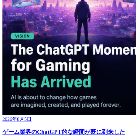
2026年8月5日
ゲーム業界のChatGPT的な瞬間が既に到来した