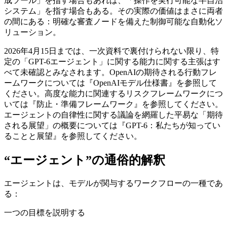
成ツール」を指す場合もあれば、「操作を実行可能な半自治
システム」を指す場合もある。その実際の価値はまさに両者
の間にある：明確な審査ノードを備えた制御可能な自動化ソ
リューション。
2026年4月15日までは、一次資料で裏付けられない限り、特
定の「GPT-6エージェント」に関する能力に関する主張はす
べて未確認とみなされます。OpenAIの期待される行動フレ
ームワークについては『OpenAIモデル仕様書』を参照して
ください。高度な能力に関連するリスクフレームワークにつ
いては『防止・準備フレームワーク』を参照してください。
エージェントの自律性に関する議論を網羅した平易な「期待
される展望」の概要については『GPT-6：私たちが知ってい
ることと展望』を参照してください。
“エージェント”の通俗的解釈
エージェントは、モデルが関与するワークフローの一種であ
る：
一つの目標を説明する