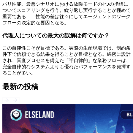
バリ性能、最悪シナリオにおける故障モードの4つの指標に
ついてスコアリングを行う。繰り返し実行することが極めて
重要である——性能の差は往々にしてエージェントのワーク
フローの決定的な要因となる。
代理人についての最大の誤解は何ですか？
この自律性こそが目標である。実際の生産現場では、制約条
件下で信頼できる結果を得ることが目標となる。綿密に設計
され、審査プロセスを備えた「半自律的」な業務フローは、
完全自律的なシステムよりも優れたパフォーマンスを発揮す
ることが多い。
最新の投稿