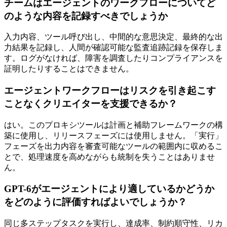
チームはエージェントのワークフローについてど
のような内容を記録すべきでしょうか
入力内容、ツール呼び出し、中間的な意思決定、最終的な出
力結果を記録し、人間が確認可能な監査追跡記録を保存しま
す。ログがなければ、障害を調査したりコンプライアンスを
証明したりすることはできません。
エージェントワークフローはリスクを引き起こす
ことなくクリエイターを支援できるか？
はい。このプロキシツールは計画と補助フレームワークの構
築に使用し、リリースフェーズには使用しません。「実行」
フェーズを出力内容を審査可能なツールの範囲内に収めるこ
とで、処理速度を高めながらも統制を失うことはありませ
ん。
GPT-6がエージェントにより適しているかどうか
をどのように評価すればよいでしょうか？
同じ多ステップタスクを実行し、達成率、制約順守性、リカ