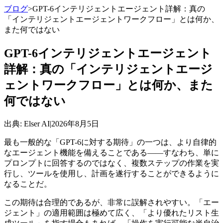
ブログ
>
GPT-6インテリジェントエージェント詳解：真の
「インテリジェントエージェントワークフロー」とは何か、
また何ではない
GPT-6インテリジェントエージェント
詳解：真の「インテリジェントエージ
ェントワークフロー」とは何か、また
何ではない
出典
: Elser AI
|
2026年8月5日
最も一般的な「GPT-6に対する期待」の一つは、より自律的
なエージェント機能を備えることである——すなわち、単に
プロンプトに回答するのではなく、複数ステップの作業を実
行し、ツールを使用し、計画を遂行することができるように
なることだ。
この期待は合理的であるが、非常に誤解されやすい。「エー
ジェント」の適用範囲は極めて広く、「より優れたリスト生