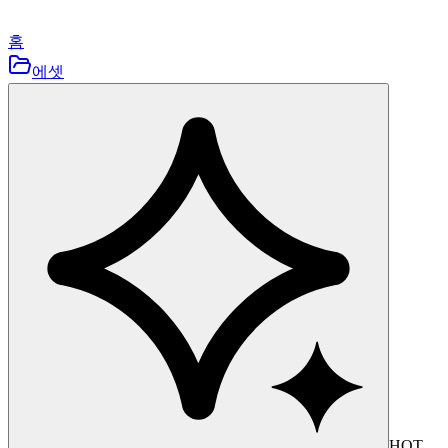
홈
에셋
HOT