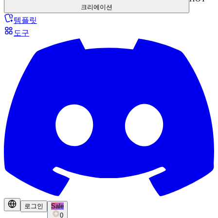
크리에이션
템플릿
도구
로그인
Sale
0