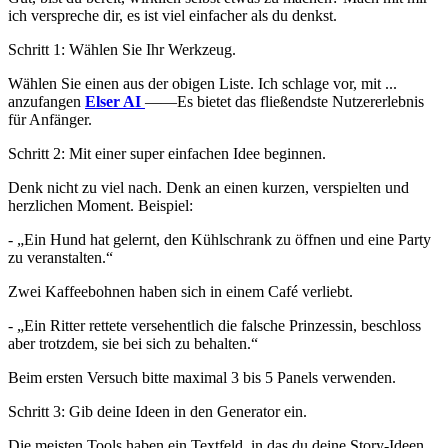
ich verspreche dir, es ist viel einfacher als du denkst.
Schritt 1: Wählen Sie Ihr Werkzeug.
Wählen Sie einen aus der obigen Liste. Ich schlage vor, mit ...
anzufangen
Elser AI
——Es bietet das fließendste Nutzererlebnis
für Anfänger.
Schritt 2: Mit einer super einfachen Idee beginnen.
Denk nicht zu viel nach. Denk an einen kurzen, verspielten und
herzlichen Moment. Beispiel:
- „Ein Hund hat gelernt, den Kühlschrank zu öffnen und eine Party
zu veranstalten.“
Zwei Kaffeebohnen haben sich in einem Café verliebt.
- „Ein Ritter rettete versehentlich die falsche Prinzessin, beschloss
aber trotzdem, sie bei sich zu behalten.“
Beim ersten Versuch bitte maximal 3 bis 5 Panels verwenden.
Schritt 3: Gib deine Ideen in den Generator ein.
Die meisten Tools haben ein Textfeld, in das du deine Story-Ideen