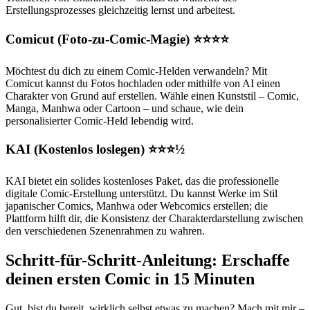
Erstellungsprozesses gleichzeitig lernst und arbeitest.
Comicut (Foto-zu-Comic-Magie) ⭐⭐⭐⭐
Möchtest du dich zu einem Comic-Helden verwandeln? Mit
Comicut kannst du Fotos hochladen oder mithilfe von AI einen
Charakter von Grund auf erstellen. Wähle einen Kunststil – Comic,
Manga, Manhwa oder Cartoon – und schaue, wie dein
personalisierter Comic-Held lebendig wird.
KAI (Kostenlos loslegen) ⭐⭐⭐½
KAI bietet ein solides kostenloses Paket, das die professionelle
digitale Comic-Erstellung unterstützt. Du kannst Werke im Stil
japanischer Comics, Manhwa oder Webcomics erstellen; die
Plattform hilft dir, die Konsistenz der Charakterdarstellung zwischen
den verschiedenen Szenenrahmen zu wahren.
Schritt-für-Schritt-Anleitung: Erschaffe
deinen ersten Comic in 15 Minuten
Gut, bist du bereit, wirklich selbst etwas zu machen? Mach mit mir –