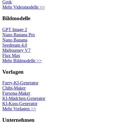
Grok
Mehr Videomodelle >>
Bildmodelle
GPT Image 2
Nano Banana Pro
Nano Banana
Seedream 4.0
Midjourney V7
Flux Max
Mehr Bildmodelle >>
Vorlagen
Furry-KI-Generator
Chibi-Maker
Fursona-Maker
KI-Mädchen-Generator
KI-Kuss-Generator
Mehr Vorlagen >>
Unternehmen