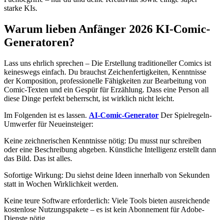
starke KIs.
Warum lieben Anfänger 2026 KI-Comic-
Generatoren?
Lass uns ehrlich sprechen – Die Erstellung traditioneller Comics ist
keineswegs einfach. Du brauchst Zeichenfertigkeiten, Kenntnisse
der Komposition, professionelle Fähigkeiten zur Bearbeitung von
Comic-Texten und ein Gespür für Erzählung. Dass eine Person all
diese Dinge perfekt beherrscht, ist wirklich nicht leicht.
Im Folgenden ist es lassen.
AI-Comic-Generator
Der Spielregeln-
Umwerfer für Neueinsteiger:
Keine zeichnerischen Kenntnisse nötig: Du musst nur schreiben
oder eine Beschreibung abgeben. Künstliche Intelligenz erstellt dann
das Bild. Das ist alles.
Sofortige Wirkung: Du siehst deine Ideen innerhalb von Sekunden
statt in Wochen Wirklichkeit werden.
Keine teure Software erforderlich: Viele Tools bieten ausreichende
kostenlose Nutzungspakete – es ist kein Abonnement für Adobe-
Dienste nötig.