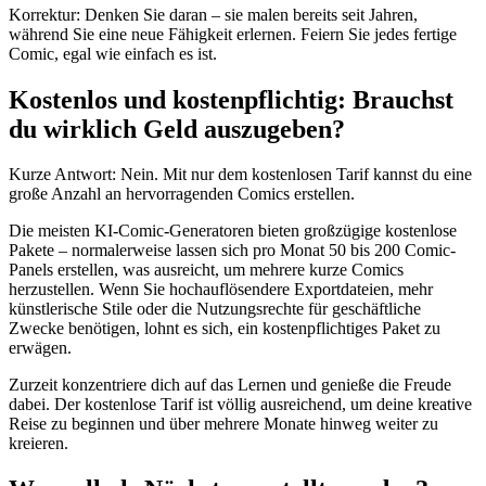
Korrektur: Denken Sie daran – sie malen bereits seit Jahren,
während Sie eine neue Fähigkeit erlernen. Feiern Sie jedes fertige
Comic, egal wie einfach es ist.
Kostenlos und kostenpflichtig: Brauchst
du wirklich Geld auszugeben?
Kurze Antwort: Nein. Mit nur dem kostenlosen Tarif kannst du eine
große Anzahl an hervorragenden Comics erstellen.
Die meisten KI-Comic-Generatoren bieten großzügige kostenlose
Pakete – normalerweise lassen sich pro Monat 50 bis 200 Comic-
Panels erstellen, was ausreicht, um mehrere kurze Comics
herzustellen. Wenn Sie hochauflösendere Exportdateien, mehr
künstlerische Stile oder die Nutzungsrechte für geschäftliche
Zwecke benötigen, lohnt es sich, ein kostenpflichtiges Paket zu
erwägen.
Zurzeit konzentriere dich auf das Lernen und genieße die Freude
dabei. Der kostenlose Tarif ist völlig ausreichend, um deine kreative
Reise zu beginnen und über mehrere Monate hinweg weiter zu
kreieren.