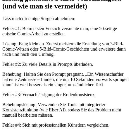
(und wie man sie vermeidet)
Lass mich dir einige Sorgen abnehmen:
Fehler #1: Beim ersten Versuch versuchte man, eine 50-seitige
epische Comic-Arbeit zu erstellen.
Lösung: Fang klein an. Zuerst meistere die Erstellung von 3-Bild-
Comic-Witzen oder 5-Bild-Comic-Geschichten und erweitere dann
nach und nach den Umfang.
Fehler #2: Zu viele Details in Prompts überladen.
Behebung: Halten Sie den Prompt prägnant. „Ein Wissenschaftler
hat eine Zeitmasse erfunden, die nur 10 Sekunden vorwärts springen
kann“ ist weit besser als ein langer, umständlicher Text.
Fehler #3: Vernachlässigung der Rollenkonsistenz.
Behebungslösung: Verwenden Sie Tools mit integrierter
Konsistenzfunktion (wie Elser AI), sodass Sie das Problem nicht
manuell bearbeiten müssen.
Fehler #4: Sich mit professionellen Künstlern vergleichen.