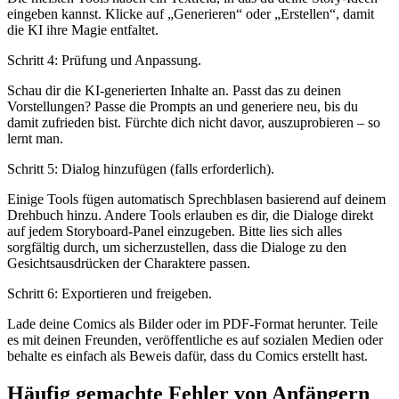
eingeben kannst. Klicke auf „Generieren“ oder „Erstellen“, damit
die KI ihre Magie entfaltet.
Schritt 4: Prüfung und Anpassung.
Schau dir die KI-generierten Inhalte an. Passt das zu deinen
Vorstellungen? Passe die Prompts an und generiere neu, bis du
damit zufrieden bist. Fürchte dich nicht davor, auszuprobieren – so
lernt man.
Schritt 5: Dialog hinzufügen (falls erforderlich).
Einige Tools fügen automatisch Sprechblasen basierend auf deinem
Drehbuch hinzu. Andere Tools erlauben es dir, die Dialoge direkt
auf jedem Storyboard-Panel einzugeben. Bitte lies sich alles
sorgfältig durch, um sicherzustellen, dass die Dialoge zu den
Gesichtsausdrücken der Charaktere passen.
Schritt 6: Exportieren und freigeben.
Lade deine Comics als Bilder oder im PDF-Format herunter. Teile
es mit deinen Freunden, veröffentliche es auf sozialen Medien oder
behalte es einfach als Beweis dafür, dass du Comics erstellt hast.
Häufig gemachte Fehler von Anfängern