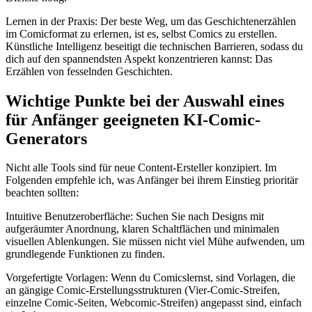
Lernen in der Praxis: Der beste Weg, um das Geschichtenerzählen
im Comicformat zu erlernen, ist es, selbst Comics zu erstellen.
Künstliche Intelligenz beseitigt die technischen Barrieren, sodass du
dich auf den spannendsten Aspekt konzentrieren kannst: Das
Erzählen von fesselnden Geschichten.
Wichtige Punkte bei der Auswahl eines
für Anfänger geeigneten KI-Comic-
Generators
Nicht alle Tools sind für neue Content-Ersteller konzipiert. Im
Folgenden empfehle ich, was Anfänger bei ihrem Einstieg prioritär
beachten sollten:
Intuitive Benutzeroberfläche: Suchen Sie nach Designs mit
aufgeräumter Anordnung, klaren Schaltflächen und minimalen
visuellen Ablenkungen. Sie müssen nicht viel Mühe aufwenden, um
grundlegende Funktionen zu finden.
Vorgefertigte Vorlagen: Wenn du Comicslernst, sind Vorlagen, die
an gängige Comic-Erstellungsstrukturen (Vier-Comic-Streifen,
einzelne Comic-Seiten, Webcomic-Streifen) angepasst sind, einfach