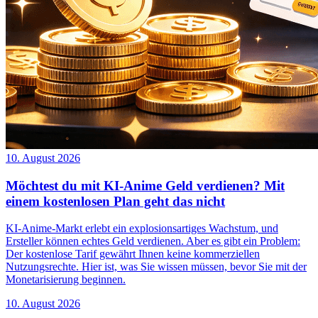
10. August 2026
Möchtest du mit KI-Anime Geld verdienen? Mit
einem kostenlosen Plan geht das nicht
KI-Anime-Markt erlebt ein explosionsartiges Wachstum, und
Ersteller können echtes Geld verdienen. Aber es gibt ein Problem:
Der kostenlose Tarif gewährt Ihnen keine kommerziellen
Nutzungsrechte. Hier ist, was Sie wissen müssen, bevor Sie mit der
Monetarisierung beginnen.
10. August 2026