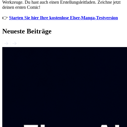
Werkzeuge. Du hast auch einen Erstellungsleitfaden. Zeichne jetzt
deinen ersten Comic!
👉
Starten Sie hier Ihre kostenlose Elser-Manga-Testversion
Neueste Beiträge