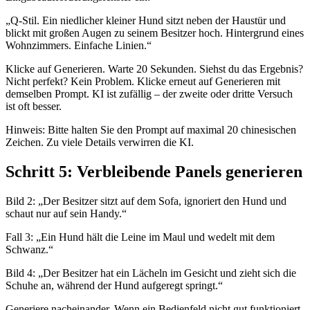
„Q-Stil. Ein niedlicher kleiner Hund sitzt neben der Haustür und
blickt mit großen Augen zu seinem Besitzer hoch. Hintergrund eines
Wohnzimmers. Einfache Linien.“
Klicke auf Generieren. Warte 20 Sekunden. Siehst du das Ergebnis?
Nicht perfekt? Kein Problem. Klicke erneut auf Generieren mit
demselben Prompt. KI ist zufällig – der zweite oder dritte Versuch
ist oft besser.
Hinweis: Bitte halten Sie den Prompt auf maximal 20 chinesischen
Zeichen. Zu viele Details verwirren die KI.
Schritt 5: Verbleibende Panels generieren
Bild 2: „Der Besitzer sitzt auf dem Sofa, ignoriert den Hund und
schaut nur auf sein Handy.“
Fall 3: „Ein Hund hält die Leine im Maul und wedelt mit dem
Schwanz.“
Bild 4: „Der Besitzer hat ein Lächeln im Gesicht und zieht sich die
Schuhe an, während der Hund aufgeregt springt.“
Generiere nacheinander. Wenn ein Bedienfeld nicht gut funktioniert,