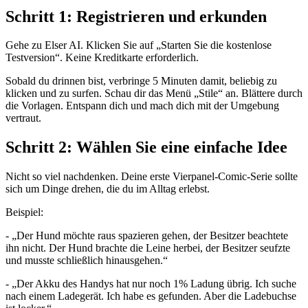
Schritt 1: Registrieren und erkunden
Gehe zu Elser AI. Klicken Sie auf „Starten Sie die kostenlose
Testversion“. Keine Kreditkarte erforderlich.
Sobald du drinnen bist, verbringe 5 Minuten damit, beliebig zu
klicken und zu surfen. Schau dir das Menü „Stile“ an. Blättere durch
die Vorlagen. Entspann dich und mach dich mit der Umgebung
vertraut.
Schritt 2: Wählen Sie eine einfache Idee
Nicht so viel nachdenken. Deine erste Vierpanel-Comic-Serie sollte
sich um Dinge drehen, die du im Alltag erlebst.
Beispiel:
- „Der Hund möchte raus spazieren gehen, der Besitzer beachtete
ihn nicht. Der Hund brachte die Leine herbei, der Besitzer seufzte
und musste schließlich hinausgehen.“
- „Der Akku des Handys hat nur noch 1% Ladung übrig. Ich suche
nach einem Ladegerät. Ich habe es gefunden. Aber die Ladebuchse