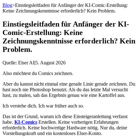
Blog
>
Einstiegsleitfaden für Anfänger der KI-Comic-Erstellung:
Keine Zeichnungskenntnisse erforderlich? Kein Problem.
Einstiegsleitfaden für Anfänger der KI-
Comic-Erstellung: Keine
Zeichnungskenntnisse erforderlich? Kein
Problem.
Quelle
: Elser AI
|
5. August 2026
Also möchtest du Comics zeichnen.
Aber du kannst nicht einmal eine gerade Linie gerade zeichnen. Du
hast noch nie Photoshop benutzt. Als du das letzte Mal versucht
hast, zu malen, sah das Ergebnis genau wie eine Kartoffel aus.
Ich verstehe dich. Ich war früher auch so.
Das ist der Grund, warum ich diese Einsteigeranleitung verfasst
habe.
KI-Comics
Erstellen. Keine vorherigen Erfahrungen
erforderlich. Keine hochwertige Hardware nötig. Nur du, deine
Vorstellungskraft und ein kostenloses Elser-Konto.