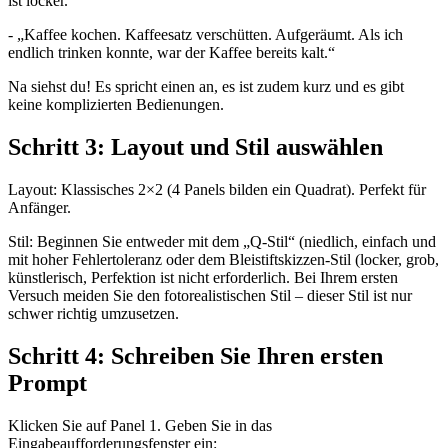
ist locker.“
- „Kaffee kochen. Kaffeesatz verschütten. Aufgeräumt. Als ich
endlich trinken konnte, war der Kaffee bereits kalt.“
Na siehst du! Es spricht einen an, es ist zudem kurz und es gibt
keine komplizierten Bedienungen.
Schritt 3: Layout und Stil auswählen
Layout: Klassisches 2×2 (4 Panels bilden ein Quadrat). Perfekt für
Anfänger.
Stil: Beginnen Sie entweder mit dem „Q-Stil“ (niedlich, einfach und
mit hoher Fehlertoleranz oder dem Bleistiftskizzen-Stil (locker, grob,
künstlerisch, Perfektion ist nicht erforderlich. Bei Ihrem ersten
Versuch meiden Sie den fotorealistischen Stil – dieser Stil ist nur
schwer richtig umzusetzen.
Schritt 4: Schreiben Sie Ihren ersten
Prompt
Klicken Sie auf Panel 1. Geben Sie in das
Eingabeaufforderungsfenster ein: