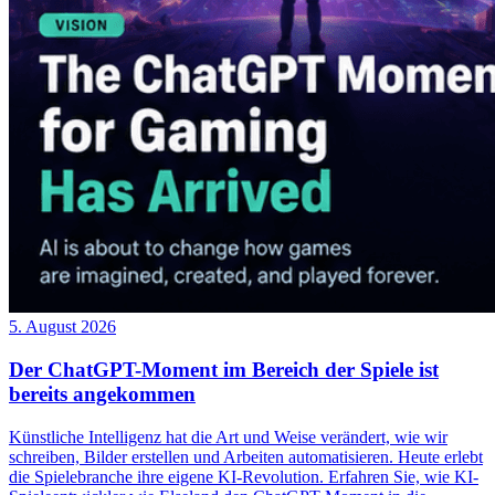
5. August 2026
Der ChatGPT-Moment im Bereich der Spiele ist
bereits angekommen
Künstliche Intelligenz hat die Art und Weise verändert, wie wir
schreiben, Bilder erstellen und Arbeiten automatisieren. Heute erlebt
die Spielebranche ihre eigene KI-Revolution. Erfahren Sie, wie KI-