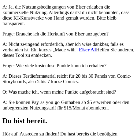
A: Ja, die Nutzungsbedingungen von Elser erlauben die
kommerzielle Nutzung. Allerdings darfst du nicht behaupten, dass
diese KI-Kunstwerke von Hand gemalt wurden. Bitte bleib
transparent.
Frage: Brauche ich die Herkunft von Elser anzugeben?
A: Nicht zwingend erforderlich, aber ich wäre dankbar, falls es
vorhanden ist. Ein kurzes „Made with“
Elser AI
Helfen Sie anderen,
dieses Tool zu entdecken.
Frage: Wie viele kostenlose Punkte kann ich erhalten?
A: Dieses Testliefermaterial reicht für 20 bis 30 Panels von Comic-
Storyboards, also 5 bis 7 kurze Comics.
Q: Was mache ich, wenn meine Punkte aufgebraucht sind?
A: Sie können Pay-as-you-go-Guthaben ab $5 erwerben oder den
unbegrenzten Nutzungstarif für $15/Monat abonnieren.
Du bist bereit.
Hör auf, Ausreden zu finden! Du hast bereits die benötigten