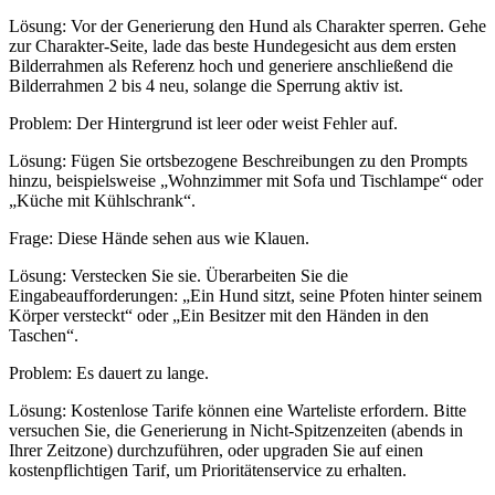
Lösung: Vor der Generierung den Hund als Charakter sperren. Gehe
zur Charakter-Seite, lade das beste Hundegesicht aus dem ersten
Bilderrahmen als Referenz hoch und generiere anschließend die
Bilderrahmen 2 bis 4 neu, solange die Sperrung aktiv ist.
Problem: Der Hintergrund ist leer oder weist Fehler auf.
Lösung: Fügen Sie ortsbezogene Beschreibungen zu den Prompts
hinzu, beispielsweise „Wohnzimmer mit Sofa und Tischlampe“ oder
„Küche mit Kühlschrank“.
Frage: Diese Hände sehen aus wie Klauen.
Lösung: Verstecken Sie sie. Überarbeiten Sie die
Eingabeaufforderungen: „Ein Hund sitzt, seine Pfoten hinter seinem
Körper versteckt“ oder „Ein Besitzer mit den Händen in den
Taschen“.
Problem: Es dauert zu lange.
Lösung: Kostenlose Tarife können eine Warteliste erfordern. Bitte
versuchen Sie, die Generierung in Nicht-Spitzenzeiten (abends in
Ihrer Zeitzone) durchzuführen, oder upgraden Sie auf einen
kostenpflichtigen Tarif, um Prioritätenservice zu erhalten.