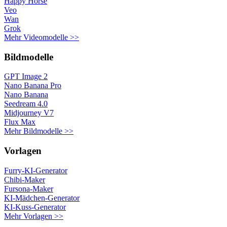
Happy Horse
Veo
Wan
Grok
Mehr Videomodelle >>
Bildmodelle
GPT Image 2
Nano Banana Pro
Nano Banana
Seedream 4.0
Midjourney V7
Flux Max
Mehr Bildmodelle >>
Vorlagen
Furry-KI-Generator
Chibi-Maker
Fursona-Maker
KI-Mädchen-Generator
KI-Kuss-Generator
Mehr Vorlagen >>