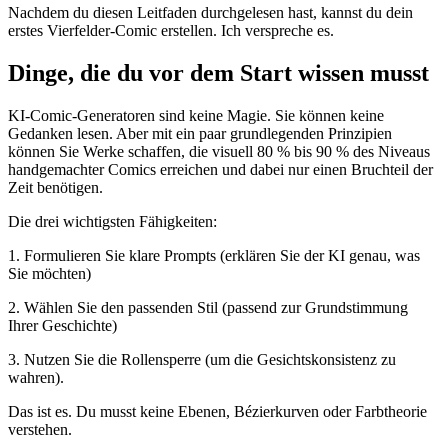
Nachdem du diesen Leitfaden durchgelesen hast, kannst du dein
erstes Vierfelder-Comic erstellen. Ich verspreche es.
Dinge, die du vor dem Start wissen musst
KI-Comic-Generatoren sind keine Magie. Sie können keine
Gedanken lesen. Aber mit ein paar grundlegenden Prinzipien
können Sie Werke schaffen, die visuell 80 % bis 90 % des Niveaus
handgemachter Comics erreichen und dabei nur einen Bruchteil der
Zeit benötigen.
Die drei wichtigsten Fähigkeiten:
1. Formulieren Sie klare Prompts (erklären Sie der KI genau, was
Sie möchten)
2. Wählen Sie den passenden Stil (passend zur Grundstimmung
Ihrer Geschichte)
3. Nutzen Sie die Rollensperre (um die Gesichtskonsistenz zu
wahren).
Das ist es. Du musst keine Ebenen, Bézierkurven oder Farbtheorie
verstehen.