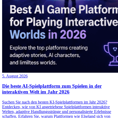
5. August 2026
Die beste AI-Spielplattform zum Spielen in der
interaktiven Welt im Jahr 2026
Suchen Sie nach den besten KI-Spielplattformen im Jahr 2026?
Entdecken, wie von KI angetriebene Spielplattformen interaktive
Welten, adaptive Handlungsstränge und personalisierte Erlebnisse
schaffen. Erfahren Sie, warum Plattformen wie Elseland sich von