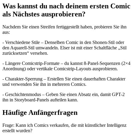
Was kannst du nach deinem ersten Comic
als Nächstes ausprobieren?
Nachdem Sie einen Streifen fertiggestellt haben, probieren Sie ihn
aus:
- Verschiedene Stile – Denselben Comic in den Shonen-Stil oder
den Aquarell-Stil umwandeln. Elser ist mit einer Schaltfläche „Stil
zurücksetzen“ versehen.
- Längere Comicstrip-Formate – du kannst 8-Panel-Sequenzen (2×4
Anordnung) oder vertikale Comicstrip-Layouts ausprobieren.
- Charakter-Sperrung – Erstellen Sie einen dauerhaften Charakter
und verwenden Sie ihn in mehreren Comics.
- Geschichtenmodus – Geben Sie einen Absatz ein, damit GPT-2
ihn in Storyboard-Panels aufteilen kann.
Häufige Anfängerfragen
Frage: Kann ich Comics verkaufen, die mit künstlicher Intelligenz
erstellt wurden?