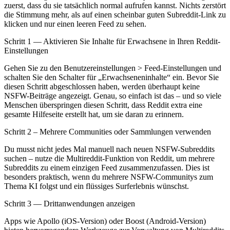
zuerst, dass du sie tatsächlich normal aufrufen kannst. Nichts zerstört
die Stimmung mehr, als auf einen scheinbar guten Subreddit-Link zu
klicken und nur einen leeren Feed zu sehen.
Schritt 1 — Aktivieren Sie Inhalte für Erwachsene in Ihren Reddit-
Einstellungen
Gehen Sie zu den Benutzereinstellungen > Feed-Einstellungen und
schalten Sie den Schalter für „Erwachseneninhalte“ ein. Bevor Sie
diesen Schritt abgeschlossen haben, werden überhaupt keine
NSFW-Beiträge angezeigt. Genau, so einfach ist das – und so viele
Menschen überspringen diesen Schritt, dass Reddit extra eine
gesamte Hilfeseite erstellt hat, um sie daran zu erinnern.
Schritt 2 – Mehrere Communities oder Sammlungen verwenden
Du musst nicht jedes Mal manuell nach neuen NSFW-Subreddits
suchen – nutze die Multireddit-Funktion von Reddit, um mehrere
Subreddits zu einem einzigen Feed zusammenzufassen. Dies ist
besonders praktisch, wenn du mehrere NSFW-Communitys zum
Thema KI folgst und ein flüssiges Surferlebnis wünschst.
Schritt 3 — Drittanwendungen anzeigen
Apps wie Apollo (iOS-Version) oder Boost (Android-Version)