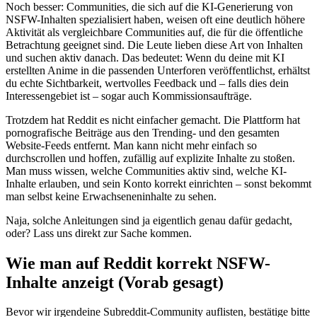
Noch besser: Communities, die sich auf die KI-Generierung von
NSFW-Inhalten spezialisiert haben, weisen oft eine deutlich höhere
Aktivität als vergleichbare Communities auf, die für die öffentliche
Betrachtung geeignet sind. Die Leute lieben diese Art von Inhalten
und suchen aktiv danach. Das bedeutet: Wenn du deine mit KI
erstellten Anime in die passenden Unterforen veröffentlichst, erhältst
du echte Sichtbarkeit, wertvolles Feedback und – falls dies dein
Interessengebiet ist – sogar auch Kommissionsaufträge.
Trotzdem hat Reddit es nicht einfacher gemacht. Die Plattform hat
pornografische Beiträge aus den Trending- und den gesamten
Website-Feeds entfernt. Man kann nicht mehr einfach so
durchscrollen und hoffen, zufällig auf explizite Inhalte zu stoßen.
Man muss wissen, welche Communities aktiv sind, welche KI-
Inhalte erlauben, und sein Konto korrekt einrichten – sonst bekommt
man selbst keine Erwachseneninhalte zu sehen.
Naja, solche Anleitungen sind ja eigentlich genau dafür gedacht,
oder? Lass uns direkt zur Sache kommen.
Wie man auf Reddit korrekt NSFW-
Inhalte anzeigt (Vorab gesagt)
Bevor wir irgendeine Subreddit-Community auflisten, bestätige bitte