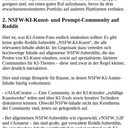
geeignet sind, um einen guten Ruf aufzubauen, bevor du dein
erwachsenenorientiertes Portfolio auf anderen Plattformen verlinkst.
2. NSFW-KI-Kunst- und Prompt-Community auf
Reddit
Hier ist, was KI-Anime-Fans endlich umdenken sollten: Es gibt
keine große Reddit-Subreddit „NSFW-KI-Kunst“, die alle
relevanten Inhalte abdeckt. Im Gegensatz dazu verteilen sich
hochwertige Inhalte auf allgemeine NSFW-Subreddits, die das
Posten von KI-Kunst erlauben, sowie auf spezialisierte, kleinere
Communities für KI-Themen – diese sind zwar in der Regel kleiner,
aber deutlich interaktiver.
Hier sind einige Beispiele für Räume, in denen NSFW-KI-Anime-
Inhalte häufig vorkommen:
- r/AIArtCreator — Eine Community, in der KI-Künstler „zufällige
Kunstwerke“ teilen und über KI-Tools sowie kreative Techniken
diskutieren können. Obwohl NSFW-Inhalte nicht das Kernthema
der Community sind, treten sie gelegentlich auf.
- Bei allgemeinen NSFW-Subreddits wie r/gonewild, r/NSFW_GIF
und r/Amateur – das sind große, gut verwaltete Reddit-Subreddits,