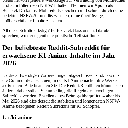
bieten hervorragendere Werkzeuge zur Verwaltung von Multireddits
und zum Filtern von NSFW-Inhalten. Nehmen wir Apollo als
Beispiel: Du kannst Multireddits speichern und schnell durch deine
beliebten NSFW-Subreddits wischen, ohne überflüssige,
unübersichtliche Inhalte zu sehen.
All diese Schritte erledigt? Perfekt. Jetzt lass uns mal darüber
sprechen, wo der eigentliche praktische Teil stattfindet.
Der beliebteste Reddit-Subreddit für
erwachsene KI-Anime-Inhalte im Jahr
2026
Da die aufwendigen Vorbereitungen abgeschlossen sind, lass uns
die Community anschauen, in der KI-Animemacher ihre Werke
aktiv teilen. Bitte beachten Sie: Die Reddit-Richtlinien können sich
ändern, daher sollten Sie unbedingt die Regeln des jeweiligen
Subreddits vor dem Erstellen eines Beitrags überprüfen – aber bis
Mai 2026 sind dies derzeit die stabilsten und lohnendsten NSFW-
Anime-bezogenen Reddit-Subreddits für KI-Schöpfer.
1. r/ki-anime