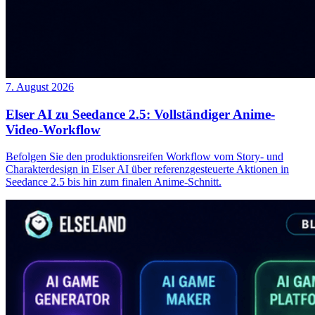
7. August 2026
Elser AI zu Seedance 2.5: Vollständiger Anime-
Video-Workflow
Befolgen Sie den produktionsreifen Workflow vom Story- und
Charakterdesign in Elser AI über referenzgesteuerte Aktionen in
Seedance 2.5 bis hin zum finalen Anime-Schnitt.