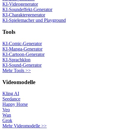
KI-Videogenerator
KI-Soundeffekt-Generator
KI-Charaktergenerator
KI-Spielemacher und Playground
Tools
KI-Comic-Generator
KI-Manga-Generator
KI-Cartoon-Generator
KI-Sprachklon
KI-Sound-Generator
Mehr Tools >>
Videomodelle
Kling AI
Seedance
Happy Horse
Veo
Wan
Grok
Mehr Videomodelle >>