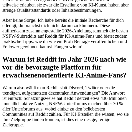
teilweise erlauben sie zwar die Erstellung von KI-Kunst, haben aber
strenge Qualitätsstandards oder Inhaltsbestimmungen.
Aber keine Sorge! Ich habe bereits die initiale Recherche für dich
erledigt, du brauchst dich nicht darum zu kümmern. Diese
aufmerksam zusammengestellte 2026-Anleitung sammelt die besten
NSFW-Subreddits auf Reddit für KI-Anime-Fans und bietet zudem
praktische Tipps, wie du wie ein Profi Beiträge veröffentlichen und
Follower gewinnen kannst. Fangen wir an!
Warum ist Reddit im Jahr 2026 nach wie
vor die bevorzugte Plattform für
erwachsenenorientierte KI-Anime-Fans?
Warum also wählt man Reddit statt Discord, Twitter oder die
trendigen, aufgemotzten dezentralen Anwendungen? Die Antwort
ist einfach: Schätzungsweise hat Reddit derzeit etwa 430 Millionen
monatlich aktive Nutzer, NSFW-Unterforums machen über 30 %
aller Unterforums aus, wobei einige zu den beliebtesten
Communities auf Reddit zählen. Für KI-Ersteller, die wissen, wo sie
ihre Zielgruppe finden können, ist dies eine riesige, fertige
Zielgruppe.