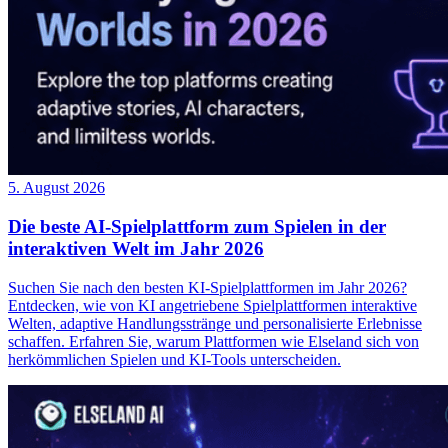
5. August 2026
Die beste AI-Spielplattform zum Spielen in der
interaktiven Welt im Jahr 2026
Suchen Sie nach den besten KI-Spielplattformen im Jahr 2026?
Entdecken, wie von KI angetriebene Spielplattformen interaktive
Welten, adaptive Handlungsstränge und personalisierte Erlebnisse
schaffen. Erfahren Sie, warum Plattformen wie Elseland sich von
herkömmlichen Spielen und KI-Tools unterscheiden.