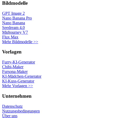
Bildmodelle
GPT Image 2
Nano Banana Pro
Nano Banana
Seedream 4.0
Midjourney V7
Flux Max
Mehr Bildmodelle >>
Vorlagen
Furry-KI-Generator
Chibi-Maker
Fursona-Maker
KI-Mädchen-Generator
KI-Kuss-Generator
Mehr Vorlagen >>
Unternehmen
Datenschutz
Nutzungsbedingungen
Über uns