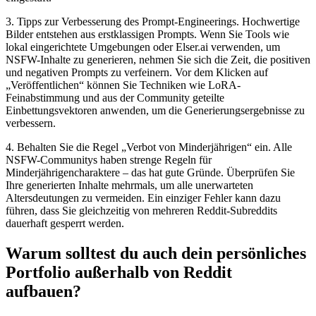
3. Tipps zur Verbesserung des Prompt-Engineerings. Hochwertige
Bilder entstehen aus erstklassigen Prompts. Wenn Sie Tools wie
lokal eingerichtete Umgebungen oder Elser.ai verwenden, um
NSFW-Inhalte zu generieren, nehmen Sie sich die Zeit, die positiven
und negativen Prompts zu verfeinern. Vor dem Klicken auf
„Veröffentlichen“ können Sie Techniken wie LoRA-
Feinabstimmung und aus der Community geteilte
Einbettungsvektoren anwenden, um die Generierungsergebnisse zu
verbessern.
4. Behalten Sie die Regel „Verbot von Minderjährigen“ ein. Alle
NSFW-Communitys haben strenge Regeln für
Minderjährigencharaktere – das hat gute Gründe. Überprüfen Sie
Ihre generierten Inhalte mehrmals, um alle unerwarteten
Altersdeutungen zu vermeiden. Ein einziger Fehler kann dazu
führen, dass Sie gleichzeitig von mehreren Reddit-Subreddits
dauerhaft gesperrt werden.
Warum solltest du auch dein persönliches
Portfolio außerhalb von Reddit
aufbauen?