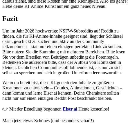
daraus ziehst, sind diese Kosten nur eine Kleinigkeit. Also los geht's:
Hebe deine KI-Anime-Kunst auf ein ganz neues Niveau.
Fazit
Um im Jahr 2026 hochwertige NSFW-Subreddits auf Reddit zu
finden, die für KI-Anime-Inhalte geeignet sind, liegt der Schlüssel
darin, geschickt zu suchen und aktiv an der Community
teilzunehmen – statt nur einen einzigen perfekten Link zu suchen.
Bitte nutzen Sie die Sammlung mit mehreren Bereichen. Bitte lesen
Sie vor dem Erstellen von Beiträgen unbedingt die Forenregeln.
Bedenken Sie außerdem bitte, dass der Aufbau von Kontakten in
kleinen, fachlichen Communities oft lohnender ist, als nur zu sich
selbst zu sprechen und sich in großen Unterforen leer auszurufen.
Wenn du bereit bist, diese KI-generierten Inhalte zu größeren
Kreationen zu entwickeln – Comics, Animationen, Geschichten –
dann komm und lerne Elser.ai kennen. Deine Charaktere sollten
nicht nur auf einen einzigen Reddit-Post beschränkt bleiben.
👉 Mit der Erstellung begonnen
Elser.ai
Heute kostenlos!
Mach jetzt etwas Schönes (und besonders scharf!)