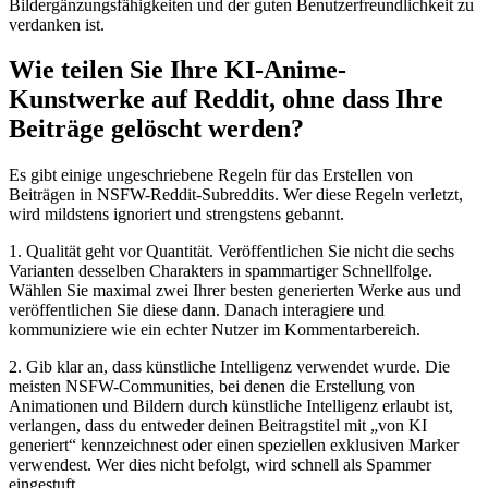
Bildergänzungsfähigkeiten und der guten Benutzerfreundlichkeit zu
verdanken ist.
Wie teilen Sie Ihre KI-Anime-
Kunstwerke auf Reddit, ohne dass Ihre
Beiträge gelöscht werden?
Es gibt einige ungeschriebene Regeln für das Erstellen von
Beiträgen in NSFW-Reddit-Subreddits. Wer diese Regeln verletzt,
wird mildstens ignoriert und strengstens gebannt.
1. Qualität geht vor Quantität. Veröffentlichen Sie nicht die sechs
Varianten desselben Charakters in spammartiger Schnellfolge.
Wählen Sie maximal zwei Ihrer besten generierten Werke aus und
veröffentlichen Sie diese dann. Danach interagiere und
kommuniziere wie ein echter Nutzer im Kommentarbereich.
2. Gib klar an, dass künstliche Intelligenz verwendet wurde. Die
meisten NSFW-Communities, bei denen die Erstellung von
Animationen und Bildern durch künstliche Intelligenz erlaubt ist,
verlangen, dass du entweder deinen Beitragstitel mit „von KI
generiert“ kennzeichnest oder einen speziellen exklusiven Marker
verwendest. Wer dies nicht befolgt, wird schnell als Spammer
eingestuft.