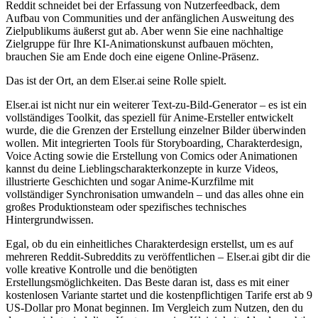
Reddit schneidet bei der Erfassung von Nutzerfeedback, dem
Aufbau von Communities und der anfänglichen Ausweitung des
Zielpublikums äußerst gut ab. Aber wenn Sie eine nachhaltige
Zielgruppe für Ihre KI-Animationskunst aufbauen möchten,
brauchen Sie am Ende doch eine eigene Online-Präsenz.
Das ist der Ort, an dem Elser.ai seine Rolle spielt.
Elser.ai ist nicht nur ein weiterer Text-zu-Bild-Generator – es ist ein
vollständiges Toolkit, das speziell für Anime-Ersteller entwickelt
wurde, die die Grenzen der Erstellung einzelner Bilder überwinden
wollen. Mit integrierten Tools für Storyboarding, Charakterdesign,
Voice Acting sowie die Erstellung von Comics oder Animationen
kannst du deine Lieblingscharakterkonzepte in kurze Videos,
illustrierte Geschichten und sogar Anime-Kurzfilme mit
vollständiger Synchronisation umwandeln – und das alles ohne ein
großes Produktionsteam oder spezifisches technisches
Hintergrundwissen.
Egal, ob du ein einheitliches Charakterdesign erstellst, um es auf
mehreren Reddit-Subreddits zu veröffentlichen – Elser.ai gibt dir die
volle kreative Kontrolle und die benötigten
Erstellungsmöglichkeiten. Das Beste daran ist, dass es mit einer
kostenlosen Variante startet und die kostenpflichtigen Tarife erst ab 9
US-Dollar pro Monat beginnen. Im Vergleich zum Nutzen, den du