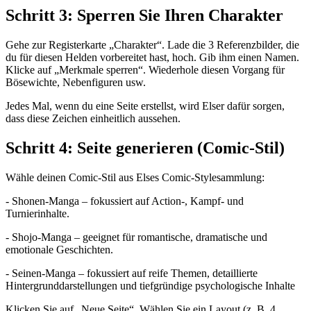
Schritt 3: Sperren Sie Ihren Charakter
Gehe zur Registerkarte „Charakter“. Lade die 3 Referenzbilder, die
du für diesen Helden vorbereitet hast, hoch. Gib ihm einen Namen.
Klicke auf „Merkmale sperren“. Wiederhole diesen Vorgang für
Bösewichte, Nebenfiguren usw.
Jedes Mal, wenn du eine Seite erstellst, wird Elser dafür sorgen,
dass diese Zeichen einheitlich aussehen.
Schritt 4: Seite generieren (Comic-Stil)
Wähle deinen Comic-Stil aus Elses Comic-Stylesammlung:
- Shonen-Manga – fokussiert auf Action-, Kampf- und
Turnierinhalte.
- Shojo-Manga – geeignet für romantische, dramatische und
emotionale Geschichten.
- Seinen-Manga – fokussiert auf reife Themen, detaillierte
Hintergrunddarstellungen und tiefgründige psychologische Inhalte
Klicken Sie auf „Neue Seite“. Wählen Sie ein Layout (z. B. 4