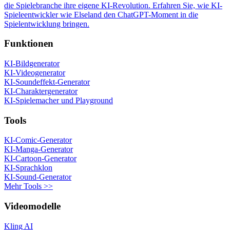
die Spielebranche ihre eigene KI-Revolution. Erfahren Sie, wie KI-
Spieleentwickler wie Elseland den ChatGPT-Moment in die
Spielentwicklung bringen.
Funktionen
KI-Bildgenerator
KI-Videogenerator
KI-Soundeffekt-Generator
KI-Charaktergenerator
KI-Spielemacher und Playground
Tools
KI-Comic-Generator
KI-Manga-Generator
KI-Cartoon-Generator
KI-Sprachklon
KI-Sound-Generator
Mehr Tools >>
Videomodelle
Kling AI