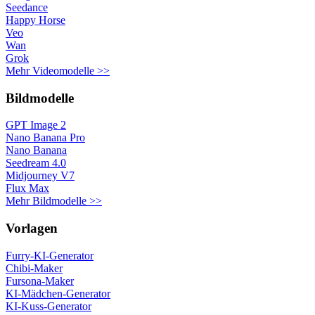
Seedance
Happy Horse
Veo
Wan
Grok
Mehr Videomodelle >>
Bildmodelle
GPT Image 2
Nano Banana Pro
Nano Banana
Seedream 4.0
Midjourney V7
Flux Max
Mehr Bildmodelle >>
Vorlagen
Furry-KI-Generator
Chibi-Maker
Fursona-Maker
KI-Mädchen-Generator
KI-Kuss-Generator