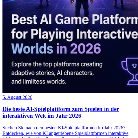
5. August 2026
Die beste AI-Spielplattform zum Spielen in der
interaktiven Welt im Jahr 2026
Suchen Sie nach den besten KI-Spielplattformen im Jahr 2026?
Entdecken, wie von KI angetriebene Spielplattformen interaktive