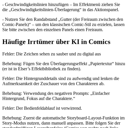
- Geschwindigkeitslinien hinzufügen – Im Effektmenü ziehen Sie
die „Geschwindigkeitslinien-Überlagerung“ in das Aktionspanel.
- Nutzen Sie den Randabstand „Gutter (der Freiraum zwischen den
Comic-Panels)“ – um den klassischen Comic-Stil zu erzielen, lassen
Sie bitte zwischen den einzelnen Panels einen Freiraum.
Häufige Irrtümer über KI in Comics
Fehler: Die Zeichen sehen zu sauber und zu digital aus
Behebung: Fügen Sie den Überlagerungseffekt „Papiertextur“ hinzu
(er ist in Elser’s Effektbibliothek zu finden).
Fehler: Die Hintergrunddetails sind zu aufwendig und lenken die
Aufmerksamkeit der Zuschauer von den Charakteren ab.
Behebung: Verwendung des negativen Prompts: „Einfacher
Hintergrund, Fokus auf die Charaktere.“
Fehler: Der Bedienfeldablauf ist verwirrend.
Behebung: Zuerst die automatische Storyboard-Layout-Funktion im
Story-Modus nutzen, dann manuell anpassen. Bitte folgen Sie der