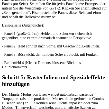
Panels pro Seite). Schreiben Sie für jedes Panel kurze Prompts oder
nutzen Sie die Vorschläge von GPT-2. Klicken Sie anschließend auf
„Seite generieren“. Elser erstellt alle Panels dieser Seite auf einmal
und behält die Rollenkonsistenz bei.
Beispielseite (Jugendliche):
- Panel 1 (große Größe): Helden und Schurken stehen sich
gegenüber, eine extrem dramatisch spannende Perspektive.
- Panel 2: Held sprintet nach vorne, mit Geschwindigkeitslinien.
- Panel 3: Bösewicht, der mit dem Schwert blockt, mit Funken.
- Bedienfeld 4 (Klein): Der entschlossene Blick des
Hauptcharakters.
Schritt 5: Rasterfolien und Spezialeffekte
hinzufügen
Der Manga-Modus von Elser wendet automatisch passende
Tonpapiere (also die punktierten Muster, die in gedruckten Comics
zu sehen sind) an. Sie können seine Dichte anpassen oder zum
Modus „Tintenverlauf“ wechseln, um dramatische Szenen zu