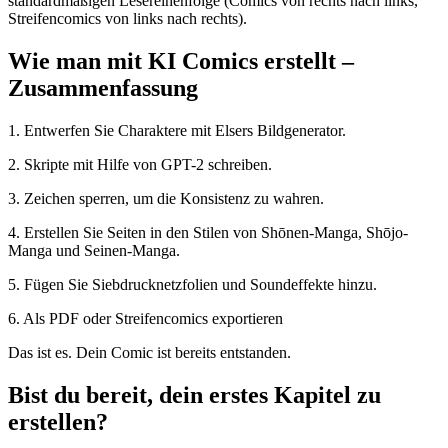
standardmäßigen Lesereihenfolge (Comics von rechts nach links,
Streifencomics von links nach rechts).
Wie man mit KI Comics erstellt –
Zusammenfassung
1. Entwerfen Sie Charaktere mit Elsers Bildgenerator.
2. Skripte mit Hilfe von GPT-2 schreiben.
3. Zeichen sperren, um die Konsistenz zu wahren.
4. Erstellen Sie Seiten in den Stilen von Shōnen-Manga, Shōjo-
Manga und Seinen-Manga.
5. Fügen Sie Siebdrucknetzfolien und Soundeffekte hinzu.
6. Als PDF oder Streifencomics exportieren
Das ist es. Dein Comic ist bereits entstanden.
Bist du bereit, dein erstes Kapitel zu
erstellen?