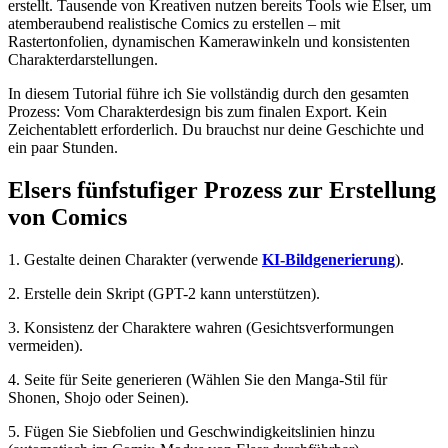
erstellt. Tausende von Kreativen nutzen bereits Tools wie Elser, um
atemberaubend realistische Comics zu erstellen – mit
Rastertonfolien, dynamischen Kamerawinkeln und konsistenten
Charakterdarstellungen.
In diesem Tutorial führe ich Sie vollständig durch den gesamten
Prozess: Vom Charakterdesign bis zum finalen Export. Kein
Zeichentablett erforderlich. Du brauchst nur deine Geschichte und
ein paar Stunden.
Elsers fünfstufiger Prozess zur Erstellung
von Comics
1. Gestalte deinen Charakter (verwende
KI-Bildgenerierung
).
2. Erstelle dein Skript (GPT-2 kann unterstützen).
3. Konsistenz der Charaktere wahren (Gesichtsverformungen
vermeiden).
4. Seite für Seite generieren (Wählen Sie den Manga-Stil für
Shonen, Shojo oder Seinen).
5. Fügen Sie Siebfolien und Geschwindigkeitslinien hinzu