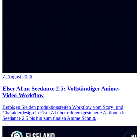
7. August 2026
Elser AI zu Seedance 2.5: Vollständiger Anime-
Video-Workflow
Befolgen Sie den produktionsreifen Workflow vom Story- und
Charakterdesign in Elser AI über referenzgesteuerte Aktionen in
Seedance 2.5 bis hin zum finalen Anime-Schnitt.