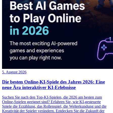
5. August 2026
Die besten Online-KI-Spiele des Jahres 2026: Eine
neue Ära interaktiver KI-Erlebnisse
Suchen Sie nach den Top-KI-Spielen, die 2026 am besten zum
Online-Spielen geeignet sind? Erfahren Sie, wie KI-gesteuerte
Spiele die Erzählung, das Rollenspiel, die Welterkundung und die
Kreativität der Spieler verändern. Entdecken Sie die Zukunft der