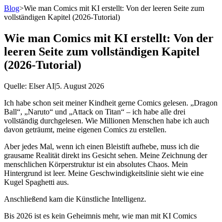
Blog
>
Wie man Comics mit KI erstellt: Von der leeren Seite zum
vollständigen Kapitel (2026-Tutorial)
Wie man Comics mit KI erstellt: Von der
leeren Seite zum vollständigen Kapitel
(2026-Tutorial)
Quelle
: Elser AI
|
5. August 2026
Ich habe schon seit meiner Kindheit gerne Comics gelesen. „Dragon
Ball“, „Naruto“ und „Attack on Titan“ – ich habe alle drei
vollständig durchgelesen. Wie Millionen Menschen habe ich auch
davon geträumt, meine eigenen Comics zu erstellen.
Aber jedes Mal, wenn ich einen Bleistift aufhebe, muss ich die
grausame Realität direkt ins Gesicht sehen. Meine Zeichnung der
menschlichen Körperstruktur ist ein absolutes Chaos. Mein
Hintergrund ist leer. Meine Geschwindigkeitslinie sieht wie eine
Kugel Spaghetti aus.
Anschließend kam die Künstliche Intelligenz.
Bis 2026 ist es kein Geheimnis mehr, wie man mit KI Comics