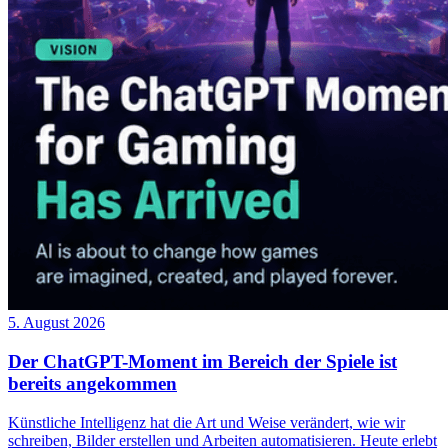
5. August 2026
Der ChatGPT-Moment im Bereich der Spiele ist
bereits angekommen
Künstliche Intelligenz hat die Art und Weise verändert, wie wir
schreiben, Bilder erstellen und Arbeiten automatisieren. Heute erlebt