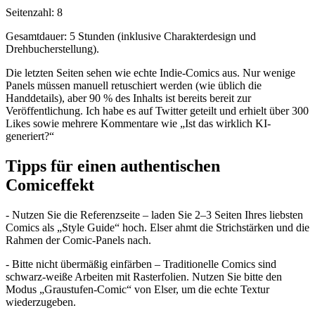
Seitenzahl: 8
Gesamtdauer: 5 Stunden (inklusive Charakterdesign und
Drehbucherstellung).
Die letzten Seiten sehen wie echte Indie-Comics aus. Nur wenige
Panels müssen manuell retuschiert werden (wie üblich die
Handdetails), aber 90 % des Inhalts ist bereits bereit zur
Veröffentlichung. Ich habe es auf Twitter geteilt und erhielt über 300
Likes sowie mehrere Kommentare wie „Ist das wirklich KI-
generiert?“
Tipps für einen authentischen
Comiceffekt
- Nutzen Sie die Referenzseite – laden Sie 2–3 Seiten Ihres liebsten
Comics als „Style Guide“ hoch. Elser ahmt die Strichstärken und die
Rahmen der Comic-Panels nach.
- Bitte nicht übermäßig einfärben – Traditionelle Comics sind
schwarz-weiße Arbeiten mit Rasterfolien. Nutzen Sie bitte den
Modus „Graustufen-Comic“ von Elser, um die echte Textur
wiederzugeben.