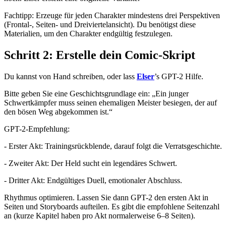
Fachtipp: Erzeuge für jeden Charakter mindestens drei Perspektiven
(Frontal-, Seiten- und Dreiviertelansicht). Du benötigst diese
Materialien, um den Charakter endgültig festzulegen.
Schritt 2: Erstelle dein Comic-Skript
Du kannst von Hand schreiben, oder lass
Elser
’s GPT-2 Hilfe.
Bitte geben Sie eine Geschichtsgrundlage ein: „Ein junger
Schwertkämpfer muss seinen ehemaligen Meister besiegen, der auf
den bösen Weg abgekommen ist.“
GPT-2-Empfehlung:
- Erster Akt: Trainingsrückblende, darauf folgt die Verratsgeschichte.
- Zweiter Akt: Der Held sucht ein legendäres Schwert.
- Dritter Akt: Endgültiges Duell, emotionaler Abschluss.
Rhythmus optimieren. Lassen Sie dann GPT-2 den ersten Akt in
Seiten und Storyboards aufteilen. Es gibt die empfohlene Seitenzahl
an (kurze Kapitel haben pro Akt normalerweise 6–8 Seiten).