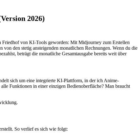
(Version 2026)
chen Friedhof von KI-Tools geworden: Mit Midjourney zum Erstellen
en von den stetig ansteigenden monatlichen Rechnungen. Wenn du die
ahlst, beträgt die monatliche Gesamtausgabe bereits weit über
delt sich um eine integrierte KI-Plattform, in der ich Anime-
– alle Funktionen in einer einzigen Bedienoberfläche? Man braucht
twicklung.
ellt. So verlief es sich wie folgt: