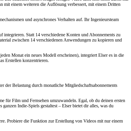
nn mit einem weiteren die Auflösung verbessert, mit einem Dritten
smechanismen und asynchrones Verhalten auf. Ihr Ingenieursteam
auf integrieren. Statt 14 verschiedene Konten und Abonnements zu
t Material zwischen 14 verschiedenen Anwendungen zu kopieren und
jeden Monat ein neues Modell erscheinen), integriert Elser es in die
s Erstellen konzentrieren.
ter der Belastung durch monatliche Mitgliedschaftsabonnements
ilme für Film und Fernsehen umzuwandeln. Egal, ob du deinen ersten
ganzen Indie-Spiels gestaltest – Elser bietet dir alles, was du
ere. Probiere die Funktion zur Erstellung von Videos mit nur einem