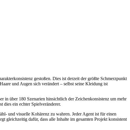
Charakterkonsistenz gestoßen. Dies ist derzeit der größte Schmerzpunkt
Haare und Augen sich verändert – selbst seine Kleidung ist
ser in über 180 Szenarien hinsichtlich der Zeichenkonsistenz um mehr
t dies ein echter Spielveränderer.
ähl- und visuelle Kohärenz zu wahren. Jeder Agent ist für einen
 gleichzeitig dafür, dass alle Inhalte im gesamten Projekt konsistent