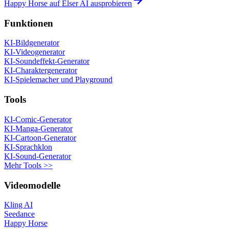
Happy Horse auf Elser AI ausprobieren
Funktionen
KI-Bildgenerator
KI-Videogenerator
KI-Soundeffekt-Generator
KI-Charaktergenerator
KI-Spielemacher und Playground
Tools
KI-Comic-Generator
KI-Manga-Generator
KI-Cartoon-Generator
KI-Sprachklon
KI-Sound-Generator
Mehr Tools >>
Videomodelle
Kling AI
Seedance
Happy Horse