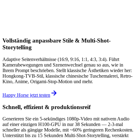
Vollständig anpassbare Stile & Multi-Shot-
Storytelling
Adaptive Seitenverhältnisse (16:9, 9:16, 1:1, 4:3, 3:4). Führt
Kamerabewegungen und Szenenwechsel genau so aus, wie in
Ihrem Prompt beschrieben. Stellt klassische Ästhetiken wieder her:
Hongkong-TVB-Stil, klassische chinesische Tuschemalerei, Retro-
Kino, Anime, Origami-Stop-Motion und mehr.
Happy Horse jetzt testen
Schnell, effizient & produktionsreif
Generieren Sie ein 5-sekündiges 1080p-Video mit nativem Audio
auf einer einzigen H100-GPU in nur 38 Sekunden — 2-3-mal
schneller als gängige Modelle, mit ~60% geringeren Rechenkosten.
Unterstützt bis zu 15 Sekunden Multi-Shot-Storytelling, verstärkt