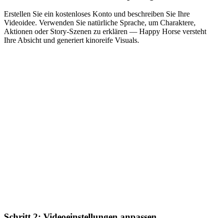
Erstellen Sie ein kostenloses Konto und beschreiben Sie Ihre
Videoidee. Verwenden Sie natürliche Sprache, um Charaktere,
Aktionen oder Story-Szenen zu erklären — Happy Horse versteht
Ihre Absicht und generiert kinoreife Visuals.
Schritt 2: Videoeinstellungen anpassen