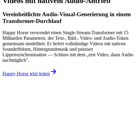
Videos mit nativem Audio-Antrieb
Vereinheitlichte Audio-Visual-Generierung in einem
Transformer-Durchlauf
Happy Horse verwendet einen Single-Stream-Transformer mit 15
Milliarden Parametern, der Text-, Bild-, Video- und Audio-Token
gemeinsam modelliert. Er liefert vollständige Videos mit nativen
Soundeffekten, Hintergrundmusik und präziser
Lippensynchronisation — Schluss mit dem „erst Video, dann Audio
nachträglich".
Happy Horse jetzt testen