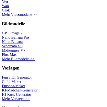
Veo
Wan
Grok
Mehr Videomodelle >>
Bildmodelle
GPT Image 2
Nano Banana Pro
Nano Banana
Seedream 4.0
Midjourney V7
Flux Max
Mehr Bildmodelle >>
Vorlagen
Furry-KI-Generator
Chibi-Maker
Fursona-Maker
KI-Mädchen-Generator
KI-Kuss-Generator
Mehr Vorlagen >>