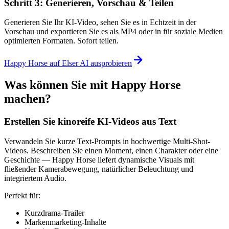
Schritt 3: Generieren, Vorschau & Teilen
Generieren Sie Ihr KI-Video, sehen Sie es in Echtzeit in der
Vorschau und exportieren Sie es als MP4 oder in für soziale Medien
optimierten Formaten. Sofort teilen.
Happy Horse auf Elser AI ausprobieren
Was können Sie mit Happy Horse
machen?
Erstellen Sie kinoreife KI-Videos aus Text
Verwandeln Sie kurze Text-Prompts in hochwertige Multi-Shot-
Videos. Beschreiben Sie einen Moment, einen Charakter oder eine
Geschichte — Happy Horse liefert dynamische Visuals mit
fließender Kamerabewegung, natürlicher Beleuchtung und
integriertem Audio.
Perfekt für:
Kurzdrama-Trailer
Markenmarketing-Inhalte