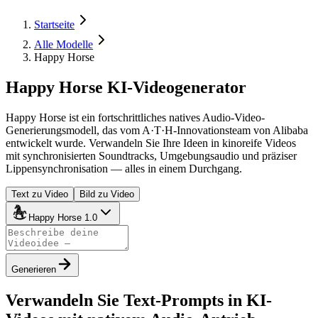
Startseite
Alle Modelle
Happy Horse
Happy Horse KI-Videogenerator
Happy Horse ist ein fortschrittliches natives Audio-Video-
Generierungsmodell, das vom A·T·H-Innovationsteam von Alibaba
entwickelt wurde. Verwandeln Sie Ihre Ideen in kinoreife Videos
mit synchronisierten Soundtracks, Umgebungsaudio und präziser
Lippensynchronisation — alles in einem Durchgang.
Text zu Video
Bild zu Video
Happy Horse 1.0
Generieren
Verwandeln Sie Text-Prompts in KI-