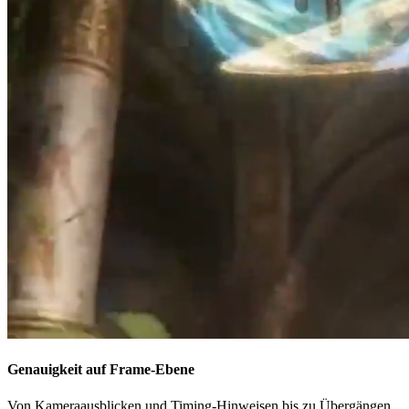
Genauigkeit auf Frame-Ebene
Von Kameraausblicken und Timing-Hinweisen bis zu Übergängen