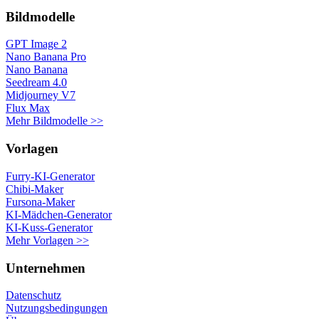
Bildmodelle
GPT Image 2
Nano Banana Pro
Nano Banana
Seedream 4.0
Midjourney V7
Flux Max
Mehr Bildmodelle >>
Vorlagen
Furry-KI-Generator
Chibi-Maker
Fursona-Maker
KI-Mädchen-Generator
KI-Kuss-Generator
Mehr Vorlagen >>
Unternehmen
Datenschutz
Nutzungsbedingungen