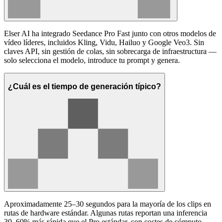
Elser AI ha integrado Seedance Pro Fast junto con otros modelos de
vídeo líderes, incluidos Kling, Vidu, Hailuo y Google Veo3. Sin
claves API, sin gestión de colas, sin sobrecarga de infraestructura —
solo selecciona el modelo, introduce tu prompt y genera.
¿Cuál es el tiempo de generación típico?
Aproximadamente 25–30 segundos para la mayoría de los clips en
rutas de hardware estándar. Algunas rutas reportan una inferencia
30–60% más rápida que el Pro estándar, con costes de cómputo