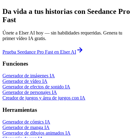
Da vida a tus historias con Seedance Pro
Fast
Únete a Elser AI hoy — sin habilidades requeridas. Genera tu
primer vídeo IA gratis.
Prueba Seedance Pro Fast en Elser AI
Funciones
Generador de imágenes IA
Generador de vídeo IA
Generador de efectos de sonido IA
Generador de personajes IA
Creador de juegos y área de juegos con IA
Herramientas
Generador de cómics IA
Generador de manga IA
Generador de dibujos animados IA