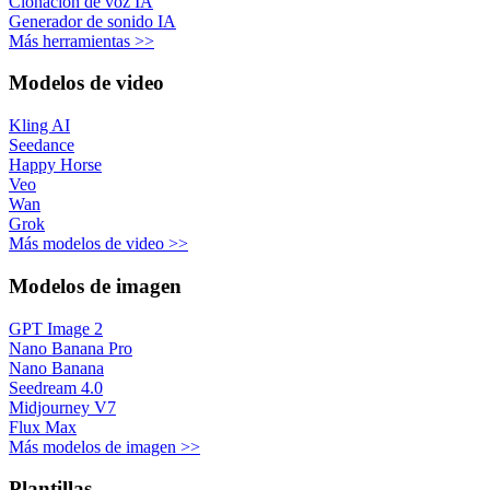
Clonación de voz IA
Generador de sonido IA
Más herramientas >>
Modelos de video
Kling AI
Seedance
Happy Horse
Veo
Wan
Grok
Más modelos de video >>
Modelos de imagen
GPT Image 2
Nano Banana Pro
Nano Banana
Seedream 4.0
Midjourney V7
Flux Max
Más modelos de imagen >>
Plantillas