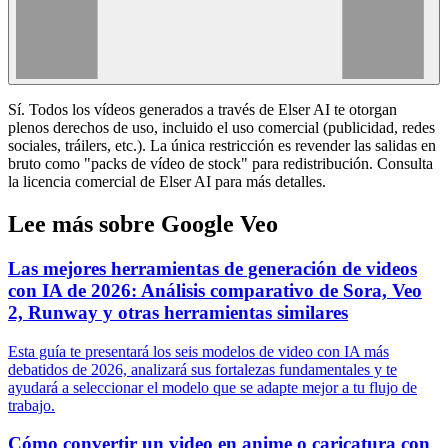
Sí. Todos los vídeos generados a través de Elser AI te otorgan
plenos derechos de uso, incluido el uso comercial (publicidad, redes
sociales, tráilers, etc.). La única restricción es revender las salidas en
bruto como "packs de vídeo de stock" para redistribución. Consulta
la licencia comercial de Elser AI para más detalles.
Lee más sobre Google Veo
Las mejores herramientas de generación de videos
con IA de 2026: Análisis comparativo de Sora, Veo
2, Runway y otras herramientas similares
Esta guía te presentará los seis modelos de video con IA más
debatidos de 2026, analizará sus fortalezas fundamentales y te
ayudará a seleccionar el modelo que se adapte mejor a tu flujo de
trabajo.
Cómo convertir un video en anime o caricatura con