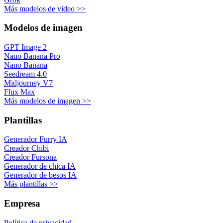
Más modelos de video >>
Modelos de imagen
GPT Image 2
Nano Banana Pro
Nano Banana
Seedream 4.0
Midjourney V7
Flux Max
Más modelos de imagen >>
Plantillas
Generador Furry IA
Creador Chibi
Creador Fursona
Generador de chica IA
Generador de besos IA
Más plantillas >>
Empresa
Política de privacidad