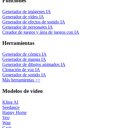
Funciones
Generador de imágenes IA
Generador de vídeo IA
Generador de efectos de sonido IA
Generador de personajes IA
Creador de juegos y área de juegos con IA
Herramientas
Generador de cómics IA
Generador de manga IA
Generador de dibujos animados IA
Clonación de voz IA
Generador de sonido IA
Más herramientas >>
Modelos de video
Kling AI
Seedance
Happy Horse
Veo
Wan
Grok