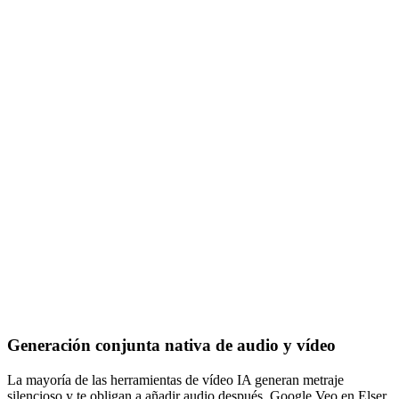
Generación conjunta nativa de audio y vídeo
La mayoría de las herramientas de vídeo IA generan metraje
silencioso y te obligan a añadir audio después. Google Veo en Elser