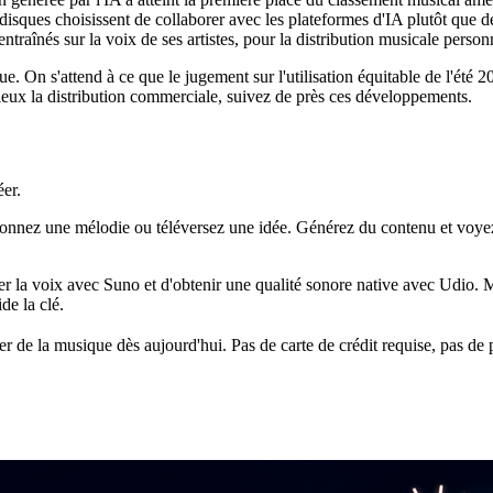
isques choisissent de collaborer avec les plateformes d'IA plutôt que d
entraînés sur la voix de ses artistes, pour la distribution musicale person
ue. On s'attend à ce que le jugement sur l'utilisation équitable de l'été 
 sérieux la distribution commerciale, suivez de près ces développements.
éer.
onnez une mélodie ou téléversez une idée. Générez du contenu et voyez 
r la voix avec Suno et d'obtenir une qualité sonore native avec Udio. Mai
de la clé.
r de la musique dès aujourd'hui. Pas de carte de crédit requise, pas de 