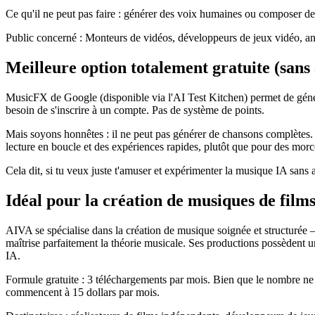
Ce qu'il ne peut pas faire : générer des voix humaines ou composer d
Public concerné : Monteurs de vidéos, développeurs de jeux vidéo, an
Meilleure option totalement gratuite (san
MusicFX de Google (disponible via l'AI Test Kitchen) permet de génére
besoin de s'inscrire à un compte. Pas de système de points.
Mais soyons honnêtes : il ne peut pas générer de chansons complètes. 
lecture en boucle et des expériences rapides, plutôt que pour des morc
Cela dit, si tu veux juste t'amuser et expérimenter la musique IA sans a
Idéal pour la création de musiques de film
AIVA se spécialise dans la création de musique soignée et structurée 
maîtrise parfaitement la théorie musicale. Ses productions possèdent u
IA.
Formule gratuite : 3 téléchargements par mois. Bien que le nombre ne 
commencent à 15 dollars par mois.