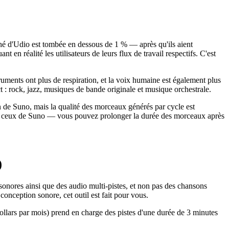
ché d'Udio est tombée en dessous de 1 % — après qu'ils aient
 en réalité les utilisateurs de leurs flux de travail respectifs. C'est
ruments ont plus de respiration, et la voix humaine est également plus
t : rock, jazz, musiques de bande originale et musique orchestrale.
ien de Suno, mais la qualité des morceaux générés par cycle est
 que ceux de Suno — vous pouvez prolonger la durée des morceaux après
)
 sonores ainsi que des audio multi-pistes, et non pas des chansons
conception sonore, cet outil est fait pour vous.
llars par mois) prend en charge des pistes d'une durée de 3 minutes