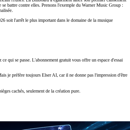
e se battre contre elles. Prenons l'exemple du Warner Music Group :
nalisée.
2026 soit l'arrêt le plus important dans le domaine de la musique
ce qui se passe. L'abonnement gratuit vous offre un espace d'essai
s je préfère toujours Elser AI, car il ne donne pas l'impression d'être
pièges cachés, seulement de la création pure.