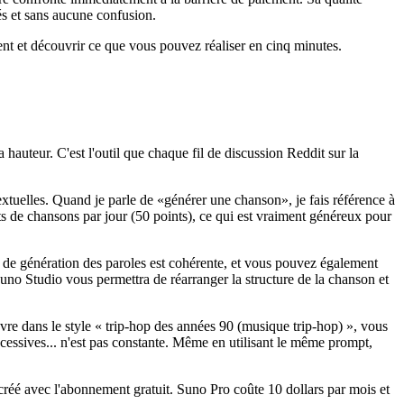
hés et sans aucune confusion.
nt et découvrir ce que vous pouvez réaliser en cinq minutes.
 hauteur. C'est l'outil que chaque fil de discussion Reddit sur la
xtuelles. Quand je parle de «générer une chanson», je fais référence à
s de chansons par jour (50 points), ce qui est vraiment généreux pour
e de génération des paroles est cohérente, et vous pouvez également
uno Studio vous permettra de réarranger la structure de la chanson et
re dans le style « trip-hop des années 90 (musique trip-hop) », vous
ccessives... n'est pas constante. Même en utilisant le même prompt,
créé avec l'abonnement gratuit. Suno Pro coûte 10 dollars par mois et