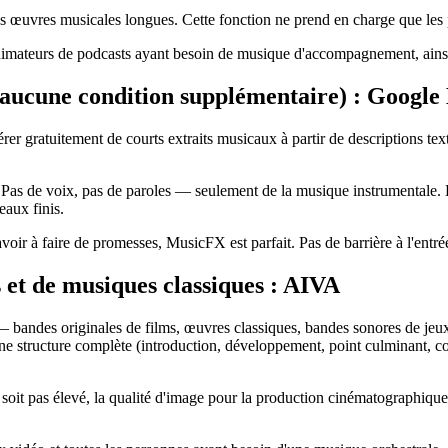
es œuvres musicales longues. Cette fonction ne prend en charge que les
imateurs de podcasts ayant besoin de musique d'accompagnement, ainsi 
s aucune condition supplémentaire) : Googl
r gratuitement de courts extraits musicaux à partir de descriptions tex
Pas de voix, pas de paroles — seulement de la musique instrumentale. De
eaux finis.
voir à faire de promesses, MusicFX est parfait. Pas de barrière à l'entré
s et de musiques classiques : AIVA
— bandes originales de films, œuvres classiques, bandes sonores de jeu
ne structure complète (introduction, développement, point culminant, co
soit pas élevé, la qualité d'image pour la production cinématographique 