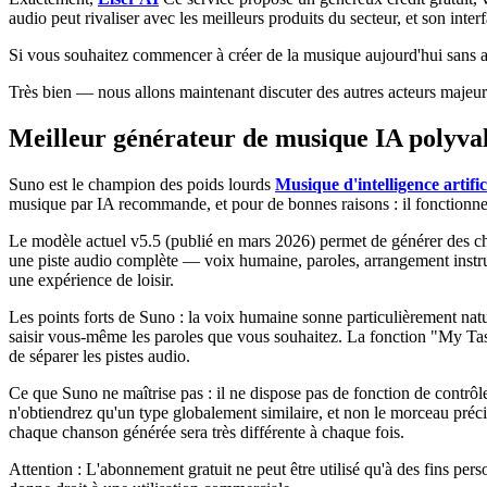
audio peut rivaliser avec les meilleurs produits du secteur, et son inte
Si vous souhaitez commencer à créer de la musique aujourd'hui sans au
Très bien — nous allons maintenant discuter des autres acteurs majeurs
Meilleur générateur de musique IA polyvale
Suno est le champion des poids lourds
Musique d'intelligence artific
musique par IA recommande, et pour de bonnes raisons : il fonctionne 
Le modèle actuel v5.5 (publié en mars 2026) permet de générer des cha
une piste audio complète — voix humaine, paroles, arrangement instrum
une expérience de loisir.
Les points forts de Suno : la voix humaine sonne particulièrement nat
saisir vous-même les paroles que vous souhaitez. La fonction "My Taste
de séparer les pistes audio.
Ce que Suno ne maîtrise pas : il ne dispose pas de fonction de contrô
n'obtiendrez qu'un type globalement similaire, et non le morceau préci
chaque chanson générée sera très différente à chaque fois.
Attention : L'abonnement gratuit ne peut être utilisé qu'à des fins pe