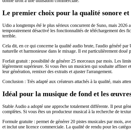
donne droit à une utilisation commerciale.
Le premier choix pour la qualité sonore et l
Udio a longtemps été le plus sérieux concurrent de Suno, mais 2026 a 
temporairement désactivé les fonctionnalités de téléchargement des fichie
terrible.
Cela dit, en ce qui concerne la qualité audio brute, l'audio généré pa
naturelle et harmonieuse dans le mixage. Il est particulièrement doué 
Forfait gratuit : possibilité de générer 25 morceaux par mois. Les limi
légèrement supérieure. Si vous êtes un musicien qui souhaite affiner
leur génération, remixer des extraits et ajuster l'arrangement.
Conclusion : Très adapté aux créateurs attachés à la qualité, mais attent
Idéal pour la musique de fond et les œuvres
Stable Audio a adopté une approche totalement différente. Il peut génér
complètes. Si vous êtes un producteur musical à la recherche de texture
Formule gratuite : permet de générer 20 pistes musicales par mois, a
et inclut une licence commerciale. La qualité de rendu pour les catégo