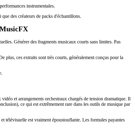
 performances instrumentales.
que des créateurs de packs d'échantillons.
e MusicFX
tuelles. Générer des fragments musicaux courts sans limites. Pas
 plus, ces extraits sont très courts, généralement conçus pour la
e.
x vidéo et arrangements orchestraux chargés de tension dramatique. Il
nclusion), ce qui est extrêmement rare dans les outils de musique par
et télévisuelle est vraiment époustouflante. Les formules payantes