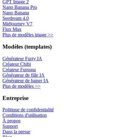
GPT Image 2
Nano Banana Pro
Nano Banana
Seedream 4.0
Midjourney V7
Flux Max
Plus de modèles image >>
Modèles (templates)
Générateur Furry IA
Créateur Chibi
Créateur Fursona
Générateur de fille IA
Générateur de baiser IA
Plus de modèles >>
Entreprise
Politique de confidentialité
Conditions d'utilisation
À propos
Support
Dans la presse