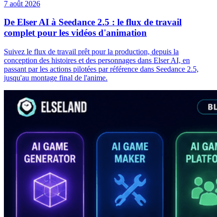
7 août 2026
De Elser AI à Seedance 2.5 : le flux de travail
complet pour les vidéos d'animation
Suivez le flux de travail prêt pour la production, depuis la
conception des histoires et des personnages dans Elser AI, en
passant par les actions pilotées par référence dans Seedance 2.5,
jusqu'au montage final de l'anime.