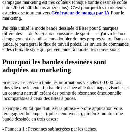
campagne marketing est très coûteux (chaque bande dessinée coûte
entre 200 et 500 dollars américains). C'est pourquoi les marketeurs
astucieux se tournent vers
Générateur de manga par IA
Pour le
marketing.
J'ai déjà utilisé le mode bande dessinée d'Elser pour 5 marques
différentes — du SaaS aux chaussures de sport — et j'ai vu le taux
d'engagement des utilisateurs doubler de mes propres yeux. Dans ce
guide, je partagerai le flux de travail précis, les invites de commande
et les choix de style qui peuvent aider à booster les conversions.
Pourquoi les bandes dessinées sont
adaptées au marketing
Science : Le cerveau traite les informations visuelles 60 000 fois
plus vite que le texte. La bande dessinée allie des images visuelles et
un contenu narratif, créant des points de résonance émotionnelle
incomparables à ceux des listes à puces.
Exemple : Plutôt que d'utiliser la phrase « Notre application vous
fera gagner du temps » (qui est ennuyeuse), préférez montrer une
bande dessinée en trois cases :
- Panneau 1 : Personnes submergées par les tâches.