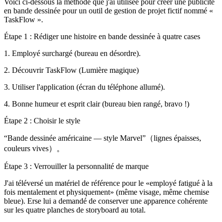
Voici ci-dessous la méthode que j'ai utilisée pour créer une publicité
en bande dessinée pour un outil de gestion de projet fictif nommé «
TaskFlow ».
Étape 1 : Rédiger une histoire en bande dessinée à quatre cases
1. Employé surchargé (bureau en désordre).
2. Découvrir TaskFlow (Lumière magique)
3. Utiliser l'application (écran du téléphone allumé).
4. Bonne humeur et esprit clair (bureau bien rangé, bravo !)
Étape 2 : Choisir le style
“Bande dessinée américaine — style Marvel”（lignes épaisses,
couleurs vives）。
Étape 3 : Verrouiller la personnalité de marque
J'ai téléversé un matériel de référence pour le «employé fatigué à la
fois mentalement et physiquement» (même visage, même chemise
bleue). Erse lui a demandé de conserver une apparence cohérente
sur les quatre planches de storyboard au total.