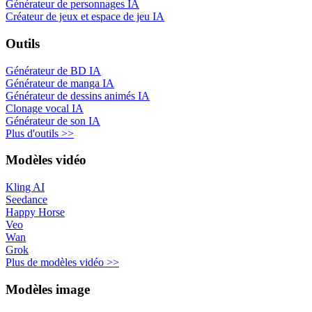
Générateur de personnages IA
Créateur de jeux et espace de jeu IA
Outils
Générateur de BD IA
Générateur de manga IA
Générateur de dessins animés IA
Clonage vocal IA
Générateur de son IA
Plus d'outils >>
Modèles vidéo
Kling AI
Seedance
Happy Horse
Veo
Wan
Grok
Plus de modèles vidéo >>
Modèles image