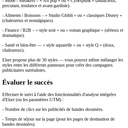
- Mode / Sneakers – « Art pop » ou « Cyberpunk » (audacieux,
percutant, tendance et avant-gardiste).
- Aliments / Boissons – « Studio Ghibli » ou « classiques Disney »
(chaleureux et nostalgiques).
- Finance / B2B – « style noir » ou « roman graphique » (sérieux et
dramatique).
- Santé et bien-être — « style aquarelle » ou « style Q » (doux,
chaleureux).
Elser propose plus de 30 styles — vous pouvez même mélanger les
styles entre les différents panneaux pour créer des campagnes
publicitaires surréalistes.
Évaluer le succès
Effectuer le suivi à l'aide des fonctionnalités d'analyse intégrées
d'Elser (ou les paramètres UTM) :
- Nombre de clics sur les publicités de bandes dessinées.
- Temps de séjour sur la page (pour les pages de destination de
bandes dessinées).