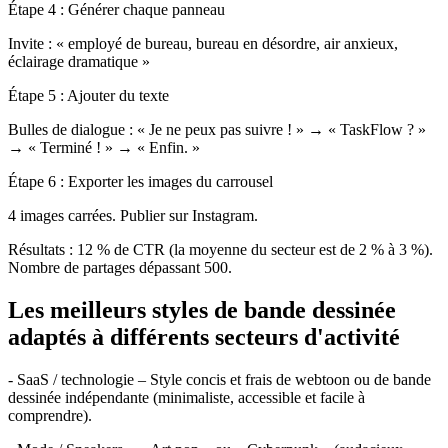
Étape 4 : Générer chaque panneau
Invite : « employé de bureau, bureau en désordre, air anxieux,
éclairage dramatique »
Étape 5 : Ajouter du texte
Bulles de dialogue : « Je ne peux pas suivre ! » → « TaskFlow ? »
→ « Terminé ! » → « Enfin. »
Étape 6 : Exporter les images du carrousel
4 images carrées. Publier sur Instagram.
Résultats : 12 % de CTR (la moyenne du secteur est de 2 % à 3 %).
Nombre de partages dépassant 500.
Les meilleurs styles de bande dessinée
adaptés à différents secteurs d'activité
- SaaS / technologie – Style concis et frais de webtoon ou de bande
dessinée indépendante (minimaliste, accessible et facile à
comprendre).