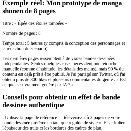
Exemple réel: Mon prototype de manga
shōnen de 8 pages
Titre : « Épée des étoiles tombées »
Nombre de pages : 8
Temps total : 5 heures (y compris la conception des personnages et
la rédaction du scénario).
Les dernières pages ressemblent à de vraies bandes dessinées
indépendantes. Seules quelques cases nécessitent une retouche
manuelle (comme d'habitude, les détails des mains), mais 90 % du
contenu est déjà prêt à être publié. Je l'ai partagé sur Twitter, où j'ai
obtenu plus de 300 likes et plusieurs commentaires du genre : « Est-
ce que c'est vraiment généré par IA ? »
Conseils pour obtenir un effet de bande
dessinée authentique
- Utilisez la page de référence — téléversez 2 à 3 pages de votre
bande dessinée préférée en tant que « guide de style ». Elser imitera
l'épaisseur des traits et les bordures des cadres de plan.