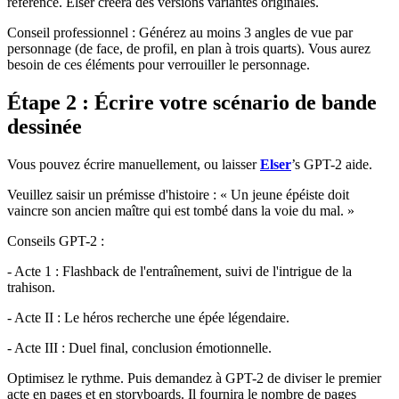
référence. Elser créera des versions variantes originales.
Conseil professionnel : Générez au moins 3 angles de vue par
personnage (de face, de profil, en plan à trois quarts). Vous aurez
besoin de ces éléments pour verrouiller le personnage.
Étape 2 : Écrire votre scénario de bande
dessinée
Vous pouvez écrire manuellement, ou laisser
Elser
’s GPT-2 aide.
Veuillez saisir un prémisse d'histoire : « Un jeune épéiste doit
vaincre son ancien maître qui est tombé dans la voie du mal. »
Conseils GPT-2 :
- Acte 1 : Flashback de l'entraînement, suivi de l'intrigue de la
trahison.
- Acte II : Le héros recherche une épée légendaire.
- Acte III : Duel final, conclusion émotionnelle.
Optimisez le rythme. Puis demandez à GPT-2 de diviser le premier
acte en pages et en storyboards. Il fournira le nombre de pages