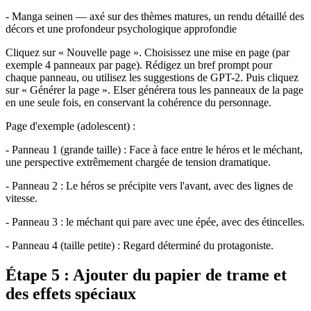
- Manga seinen — axé sur des thèmes matures, un rendu détaillé des
décors et une profondeur psychologique approfondie
Cliquez sur « Nouvelle page ». Choisissez une mise en page (par
exemple 4 panneaux par page). Rédigez un bref prompt pour
chaque panneau, ou utilisez les suggestions de GPT-2. Puis cliquez
sur « Générer la page ». Elser générera tous les panneaux de la page
en une seule fois, en conservant la cohérence du personnage.
Page d'exemple (adolescent) :
- Panneau 1 (grande taille) : Face à face entre le héros et le méchant,
une perspective extrêmement chargée de tension dramatique.
- Panneau 2 : Le héros se précipite vers l'avant, avec des lignes de
vitesse.
- Panneau 3 : le méchant qui pare avec une épée, avec des étincelles.
- Panneau 4 (taille petite) : Regard déterminé du protagoniste.
Étape 5 : Ajouter du papier de trame et
des effets spéciaux