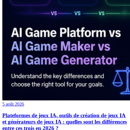
5 août 2026
Plateformes de jeux IA, outils de création de jeux IA
et générateurs de jeux IA : quelles sont les différences
entre ces trois en 2026 ?