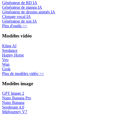
Générateur de BD IA
Générateur de manga IA
Générateur de dessins animés IA
Clonage vocal IA
Générateur de son IA
Plus d'outils >>
Modèles vidéo
Kling AI
Seedance
Happy Horse
Veo
Wan
Grok
Plus de modèles vidéo >>
Modèles image
GPT Image 2
Nano Banana Pro
Nano Banana
Seedream 4.0
Midjourney V7