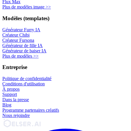
Flux Max
Plus de modèles image >>
Modèles (templates)
Générateur Furry IA
Créateur Chibi
Créateur Fursona
Générateur de fille IA
Générateur de baiser IA
Plus de modèles >>
Entreprise
Politique de confidentialité
Conditions d'utilisation
À propos
Support
Dans la presse
Blog
Programme partenaires créatifs
Nous rejoindre