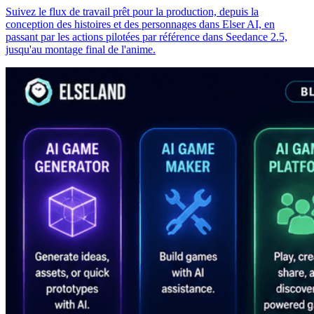
Suivez le flux de travail prêt pour la production, depuis la
conception des histoires et des personnages dans Elser AI, en
passant par les actions pilotées par référence dans Seedance 2.5,
jusqu'au montage final de l'anime.