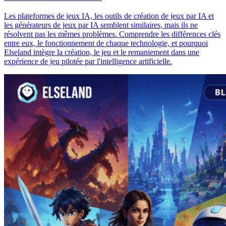
Les plateformes de jeux IA, les outils de création de jeux par IA et
les générateurs de jeux par IA semblent similaires, mais ils ne
résolvent pas les mêmes problèmes. Comprendre les différences clés
entre eux, le fonctionnement de chaque technologie, et pourquoi
Elseland intègre la création, le jeu et le remaniement dans une
expérience de jeu pilotée par l'intelligence artificielle.