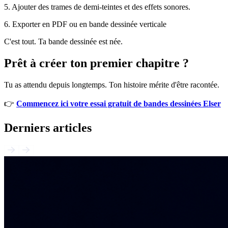
5. Ajouter des trames de demi-teintes et des effets sonores.
6. Exporter en PDF ou en bande dessinée verticale
C'est tout. Ta bande dessinée est née.
Prêt à créer ton premier chapitre ?
Tu as attendu depuis longtemps. Ton histoire mérite d'être racontée.
👉
Commencez ici votre essai gratuit de bandes dessinées Elser
Derniers articles