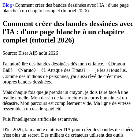
Blog
>
Comment créer des bandes dessinées avec l'IA : d'une page
blanche à un chapitre complet (tutoriel 2026)
Comment créer des bandes dessinées avec
l'IA : d'une page blanche à un chapitre
complet (tutoriel 2026)
Source
: Elser AI
|
5 août 2026
J'ai adoré lire des bandes dessinées dès mon enfance. 《Dragon
Ball》《Naruto》《L'Attaque des Titans》 — je les ai tous lus.
Comme des millions de personnes, j'ai aussi rêvé de créer mes
propres bandes dessinées.
Mais chaque fois que je prends un crayon, je dois faire face à une
réalité cruelle. Mon dessin de la structure du corps humain est un
désastre. Mon parcours est complètement vide. Ma ligne de vitesse
ressemble à un tas de spaghetti.
Puis l'intelligence artificielle est arrivée.
D'ici 2026, la manière d'utiliser l'IA pour créer des bandes dessinées
n'est plus un secret. Des milliers de créateurs utilisent des outils