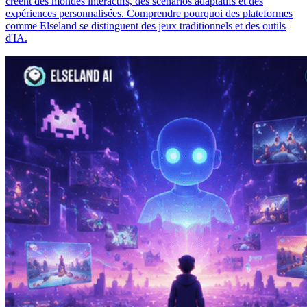
créent des mondes interactifs, des scénarios adaptatifs et des
expériences personnalisées. Comprendre pourquoi des plateformes
comme Elseland se distinguent des jeux traditionnels et des outils
d'IA.