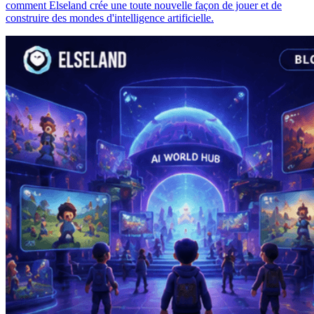
comment Elseland crée une toute nouvelle façon de jouer et de
construire des mondes d'intelligence artificielle.