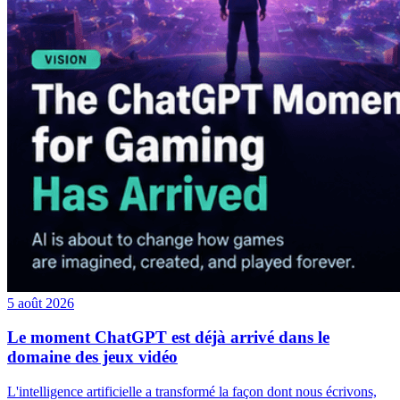
5 août 2026
Le moment ChatGPT est déjà arrivé dans le
domaine des jeux vidéo
L'intelligence artificielle a transformé la façon dont nous écrivons,