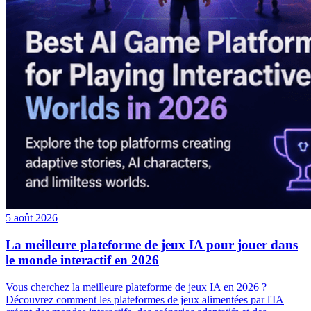
5 août 2026
La meilleure plateforme de jeux IA pour jouer dans
le monde interactif en 2026
Vous cherchez la meilleure plateforme de jeux IA en 2026 ?
Découvrez comment les plateformes de jeux alimentées par l'IA