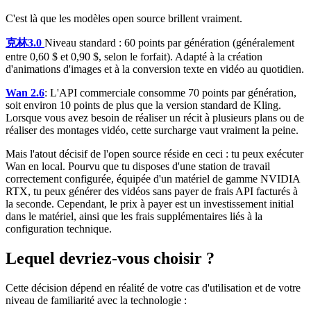
C'est là que les modèles open source brillent vraiment.
克林3.0
Niveau standard : 60 points par génération (généralement
entre 0,60 $ et 0,90 $, selon le forfait). Adapté à la création
d'animations d'images et à la conversion texte en vidéo au quotidien.
Wan 2.6
: L'API commerciale consomme 70 points par génération,
soit environ 10 points de plus que la version standard de Kling.
Lorsque vous avez besoin de réaliser un récit à plusieurs plans ou de
réaliser des montages vidéo, cette surcharge vaut vraiment la peine.
Mais l'atout décisif de l'open source réside en ceci : tu peux exécuter
Wan en local. Pourvu que tu disposes d'une station de travail
correctement configurée, équipée d'un matériel de gamme NVIDIA
RTX, tu peux générer des vidéos sans payer de frais API facturés à
la seconde. Cependant, le prix à payer est un investissement initial
dans le matériel, ainsi que les frais supplémentaires liés à la
configuration technique.
Lequel devriez-vous choisir ?
Cette décision dépend en réalité de votre cas d'utilisation et de votre
niveau de familiarité avec la technologie :