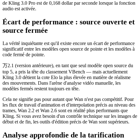
de Kling 3.0 Pro est de 0,168 dollar par seconde lorsque la fonction
audio est activée.
Écart de performance : source ouverte et
source fermée
La vérité inquiétante est qu'il existe encore un écart de performance
significatif entre les modèles open source de pointe et les modèles à
code fermé de pointe.
万2.1 (version antérieure), en tant que seul modèle open source du
top 5, a pris la tête du classement VBench — mais actuellement
Kling 3.0 détient la cote Elo la plus élevée en matière de réalisme
des mouvements. Dans l'arène d'analyse vidéo manuelle, les
modèles fermés restent toujours en tête.
Cela ne signifie pas pour autant que Wan n'est pas compétitif. Pour
les flux de travail d'animation et d'interpolation précis au niveau des
trames, Wan 2.2 et Wan 2.6 sont en réalité plus performants que
Kling. Si vous avez besoin d'un contrôle technique sur les images de
début et de fin, les outils d'édition précis de Wan sont supérieurs.
Analyse approfondie de la tarification