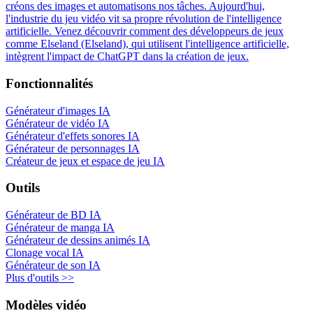
créons des images et automatisons nos tâches. Aujourd'hui,
l'industrie du jeu vidéo vit sa propre révolution de l'intelligence
artificielle. Venez découvrir comment des développeurs de jeux
comme Elseland (Elseland), qui utilisent l'intelligence artificielle,
intègrent l'impact de ChatGPT dans la création de jeux.
Fonctionnalités
Générateur d'images IA
Générateur de vidéo IA
Générateur d'effets sonores IA
Générateur de personnages IA
Créateur de jeux et espace de jeu IA
Outils
Générateur de BD IA
Générateur de manga IA
Générateur de dessins animés IA
Clonage vocal IA
Générateur de son IA
Plus d'outils >>
Modèles vidéo