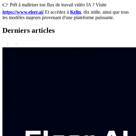
👉 Prêt à maîtriser ton flux de travail vidéo IA ? Visite
https://www.elser.ai/
Et accédez à
Kelin
, dix mille, ainsi que tous
les modèles majeurs provenant d'une plateforme puissante.
Derniers articles