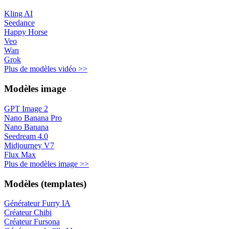
Kling AI
Seedance
Happy Horse
Veo
Wan
Grok
Plus de modèles vidéo >>
Modèles image
GPT Image 2
Nano Banana Pro
Nano Banana
Seedream 4.0
Midjourney V7
Flux Max
Plus de modèles image >>
Modèles (templates)
Générateur Furry IA
Créateur Chibi
Créateur Fursona