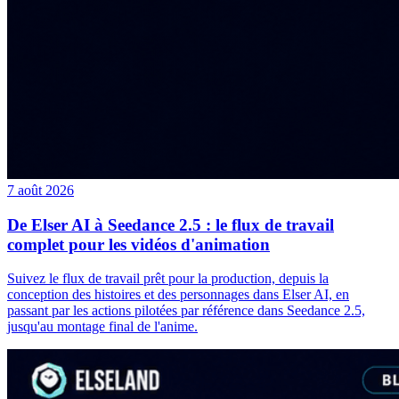
7 août 2026
De Elser AI à Seedance 2.5 : le flux de travail
complet pour les vidéos d'animation
Suivez le flux de travail prêt pour la production, depuis la
conception des histoires et des personnages dans Elser AI, en
passant par les actions pilotées par référence dans Seedance 2.5,
jusqu'au montage final de l'anime.