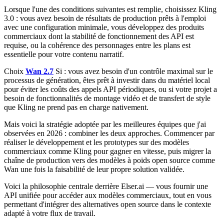
Lorsque l'une des conditions suivantes est remplie, choisissez Kling
3.0 : vous avez besoin de résultats de production prêts à l'emploi
avec une configuration minimale, vous développez des produits
commerciaux dont la stabilité de fonctionnement des API est
requise, ou la cohérence des personnages entre les plans est
essentielle pour votre contenu narratif.
Choix
Wan 2.7
Si : vous avez besoin d'un contrôle maximal sur le
processus de génération, êtes prêt à investir dans du matériel local
pour éviter les coûts des appels API périodiques, ou si votre projet a
besoin de fonctionnalités de montage vidéo et de transfert de style
que Kling ne prend pas en charge nativement.
Mais voici la stratégie adoptée par les meilleures équipes que j'ai
observées en 2026 : combiner les deux approches. Commencer par
réaliser le développement et les prototypes sur des modèles
commerciaux comme Kling pour gagner en vitesse, puis migrer la
chaîne de production vers des modèles à poids open source comme
Wan une fois la faisabilité de leur propre solution validée.
Voici la philosophie centrale derrière Elser.ai — vous fournir une
API unifiée pour accéder aux modèles commerciaux, tout en vous
permettant d'intégrer des alternatives open source dans le contexte
adapté à votre flux de travail.