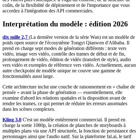
coûts, de la flexibilité de déploiement et de l'importance que vous
accordez à l'intégration des API commerciales.
Interprétation du modèle : édition 2026
dix mille 2,7
(La dernière version de la série Wan) est un modèle de
poids open source de l'écosystème Tongyi Qianwen d'Alibaba. Il
prend en charge sept modes de génération différents : texte vers
vidéo, image vers vidéo, contrôle des trames de début et de fin,
prolongement de vidéo, édition de vidéo (transfert de style), audio
vers vidéo et exemples de référence vers vidéo. Actuellement, aucun
autre checkpoint de modèle unique ne couvre une gamme de
fonctionnalités aussi large.
Cette architecture inclut une couche de raisonnement en « chaîne de
pensée » avant la phase de génération — essentiellement, elle
examine d'abord les relations spatiales et la disposition avant de
rendre les trames, ce qui permet de réduire les erreurs anormales
dans les scènes complexes.
Kling 3.0
C'est un modèle entièrement commercial. Il prend en
charge la sortie 1080p, la création de planches de storyboards à
multiples plans via une API structurée, la fonction de persistance des
personnages ainsi que l'audio natif. Sur la plateforme fal.ai, le tarif