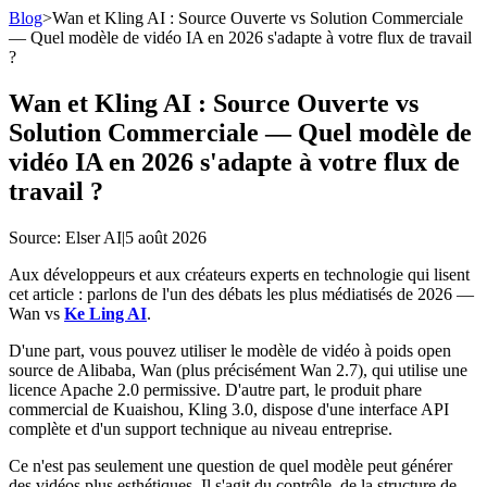
Blog
>
Wan et Kling AI : Source Ouverte vs Solution Commerciale
— Quel modèle de vidéo IA en 2026 s'adapte à votre flux de travail
?
Wan et Kling AI : Source Ouverte vs
Solution Commerciale — Quel modèle de
vidéo IA en 2026 s'adapte à votre flux de
travail ?
Source
: Elser AI
|
5 août 2026
Aux développeurs et aux créateurs experts en technologie qui lisent
cet article : parlons de l'un des débats les plus médiatisés de 2026 —
Wan vs
Ke Ling AI
.
D'une part, vous pouvez utiliser le modèle de vidéo à poids open
source de Alibaba, Wan (plus précisément Wan 2.7), qui utilise une
licence Apache 2.0 permissive. D'autre part, le produit phare
commercial de Kuaishou, Kling 3.0, dispose d'une interface API
complète et d'un support technique au niveau entreprise.
Ce n'est pas seulement une question de quel modèle peut générer
des vidéos plus esthétiques. Il s'agit du contrôle, de la structure de