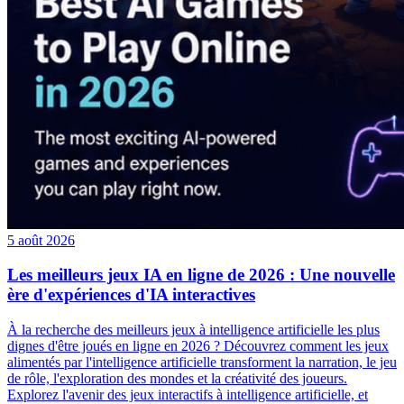
5 août 2026
Les meilleurs jeux IA en ligne de 2026 : Une nouvelle
ère d'expériences d'IA interactives
À la recherche des meilleurs jeux à intelligence artificielle les plus
dignes d'être joués en ligne en 2026 ? Découvrez comment les jeux
alimentés par l'intelligence artificielle transforment la narration, le jeu
de rôle, l'exploration des mondes et la créativité des joueurs.
Explorez l'avenir des jeux interactifs à intelligence artificielle, et