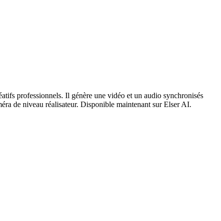
tifs professionnels. Il génère une vidéo et un audio synchronisés
éra de niveau réalisateur. Disponible maintenant sur Elser AI.