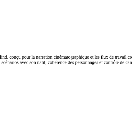
, conçu pour la narration cinématographique et les flux de travail créa
 scénarios avec son natif, cohérence des personnages et contrôle de cam