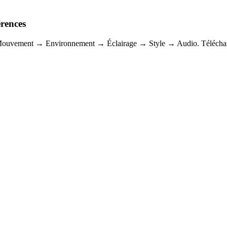
érences
Mouvement → Environnement → Éclairage → Style → Audio. Téléchargez 