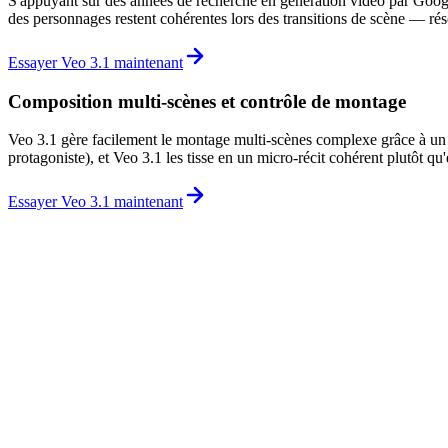
S'appuyant sur des années de recherche en génération vidéo par Googl
des personnages restent cohérentes lors des transitions de scène — rés
Essayer Veo 3.1 maintenant
Composition multi-scènes et contrôle de montage
Veo 3.1 gère facilement le montage multi-scènes complexe grâce à un a
protagoniste), et Veo 3.1 les tisse en un micro-récit cohérent plutôt qu
Essayer Veo 3.1 maintenant