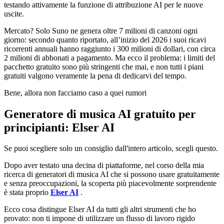
testando attivamente la funzione di attribuzione AI per le nuove
uscite.
Mercato? Solo Suno ne genera oltre 7 milioni di canzoni ogni
giorno: secondo quanto riportato, all’inizio del 2026 i suoi ricavi
ricorrenti annuali hanno raggiunto i 300 milioni di dollari, con circa
2 milioni di abbonati a pagamento. Ma ecco il problema: i limiti del
pacchetto gratuito sono più stringenti che mai, e non tutti i piani
gratuiti valgono veramente la pena di dedicarvi del tempo.
Bene, allora non facciamo caso a quei rumori
Generatore di musica AI gratuito per
principianti: Elser AI
Se puoi scegliere solo un consiglio dall'intero articolo, scegli questo.
Dopo aver testato una decina di piattaforme, nel corso della mia
ricerca di generatori di musica AI che si possono usare gratuitamente
e senza preoccupazioni, la scoperta più piacevolmente sorprendente
è stata proprio
Elser AI
.
Ecco cosa distingue Elser AI da tutti gli altri strumenti che ho
provato: non ti impone di utilizzare un flusso di lavoro rigido