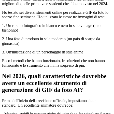
migliore di quelle primitive e scadenti che abbiamo visto nel 2024.
Ho testato sei diversi strumenti online per realizzare GIF da foto lo
scorso fine settimana. Ho utilizzato le stesse tre immagini di test:
1. Un ritratto fotografico in bianco e nero in stile vintage (mio
bisnonno)
2. Una foto di prodotto in stile moderno (un paio di scarpe da
ginnastica)
3. Un'illustrazione di un personaggio in stile anime
Ecco i metodi che hanno funzionato, le soluzioni che non hanno
funzionato e lo strumento che mi ha sorpreso di più.
Nel 2026, quali caratteristiche dovrebbe
avere un eccellente strumento di
generazione di GIF da foto AI?
Prima dell'inizio della revisione ufficiale, impostiamo alcuni
standard. Un eccellente animatore dovrebbe:
- Mantieni stabili le caratteristiche del viso (non far sciogliere il naso