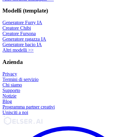
Modelli (template)
Generatore Furry IA
Creatore Chibi
Creatore Fursona
Generatore ragazza IA
Generatore bacio IA
Altri modelli >>
Azienda
Privacy
Termini di servizio
Chi siamo
Supporto
Notizie
Blog
Programma partner creativi
Unisciti a noi