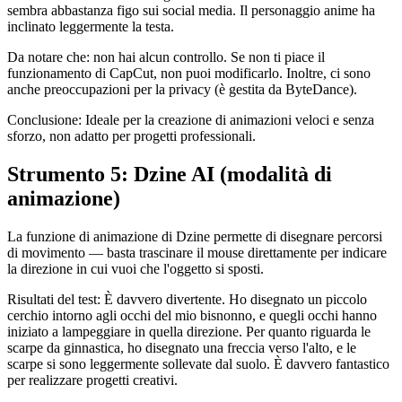
sembra abbastanza figo sui social media. Il personaggio anime ha
inclinato leggermente la testa.
Da notare che: non hai alcun controllo. Se non ti piace il
funzionamento di CapCut, non puoi modificarlo. Inoltre, ci sono
anche preoccupazioni per la privacy (è gestita da ByteDance).
Conclusione: Ideale per la creazione di animazioni veloci e senza
sforzo, non adatto per progetti professionali.
Strumento 5: Dzine AI (modalità di
animazione)
La funzione di animazione di Dzine permette di disegnare percorsi
di movimento — basta trascinare il mouse direttamente per indicare
la direzione in cui vuoi che l'oggetto si sposti.
Risultati del test: È davvero divertente. Ho disegnato un piccolo
cerchio intorno agli occhi del mio bisnonno, e quegli occhi hanno
iniziato a lampeggiare in quella direzione. Per quanto riguarda le
scarpe da ginnastica, ho disegnato una freccia verso l'alto, e le
scarpe si sono leggermente sollevate dal suolo. È davvero fantastico
per realizzare progetti creativi.