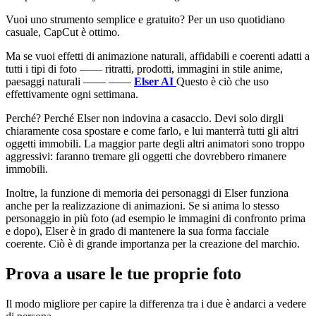
Vuoi uno strumento semplice e gratuito? Per un uso quotidiano
casuale, CapCut è ottimo.
Ma se vuoi effetti di animazione naturali, affidabili e coerenti adatti a
tutti i tipi di foto —— ritratti, prodotti, immagini in stile anime,
paesaggi naturali —— ——
Elser AI
Questo è ciò che uso
effettivamente ogni settimana.
Perché? Perché Elser non indovina a casaccio. Devi solo dirgli
chiaramente cosa spostare e come farlo, e lui manterrà tutti gli altri
oggetti immobili. La maggior parte degli altri animatori sono troppo
aggressivi: faranno tremare gli oggetti che dovrebbero rimanere
immobili.
Inoltre, la funzione di memoria dei personaggi di Elser funziona
anche per la realizzazione di animazioni. Se si anima lo stesso
personaggio in più foto (ad esempio le immagini di confronto prima
e dopo), Elser è in grado di mantenere la sua forma facciale
coerente. Ciò è di grande importanza per la creazione del marchio.
Prova a usare le tue proprie foto
Il modo migliore per capire la differenza tra i due è andarci a vedere