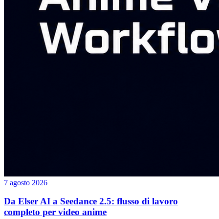
7 agosto 2026
Da Elser AI a Seedance 2.5: flusso di lavoro
completo per video anime