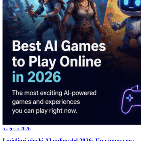
5 agosto 2026
I migliori giochi AI online del 2026: Una nuova era