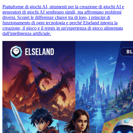
Piattaforme di giochi AI, strumenti per la creazione di giochi AI e
generatori di giochi AI sembrano simili, ma affrontano problemi
diversi. Scopri le differenze chiave tra di loro, i principi di
funzionamento di ogni tecnologia e perché Elseland integra la
creazione, il gioco e il remix in un'esperienza di gioco alimentata
dall'intelligenza artificiale.