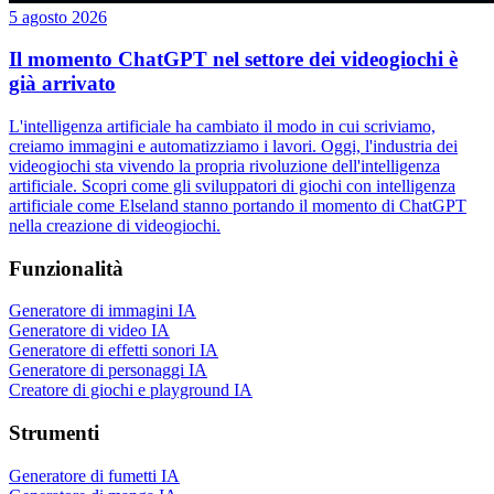
5 agosto 2026
Il momento ChatGPT nel settore dei videogiochi è
già arrivato
L'intelligenza artificiale ha cambiato il modo in cui scriviamo,
creiamo immagini e automatizziamo i lavori. Oggi, l'industria dei
videogiochi sta vivendo la propria rivoluzione dell'intelligenza
artificiale. Scopri come gli sviluppatori di giochi con intelligenza
artificiale come Elseland stanno portando il momento di ChatGPT
nella creazione di videogiochi.
Funzionalità
Generatore di immagini IA
Generatore di video IA
Generatore di effetti sonori IA
Generatore di personaggi IA
Creatore di giochi e playground IA
Strumenti
Generatore di fumetti IA