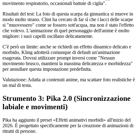
movimento respiratorio, occasionali battute di ciglia".
Risultati del test: La foto di questa scarpa da ginnastica si muove in
modo molto strano. Clint ha cercato di far sì che i lacci delle scarpe
si "muovessero" come se fossero sott'acqua, ma non è stato l'effetto
che volevo. L'animazione di quel personaggio dell'anime è molto
migliore: i suoi capelli oscillano delicatamente.
C'è però un limite: anche se richiedi un effetto dinamico delicato e
morbido, Kling adotterà comunque di default un'animazione
esagerata. Dovrai utilizzare prompt inversi come "Nessun
movimento brusco, mantieni la massima delicatezza e morbidezza"
per annullare questa impostazione predefinita.
Valutazione: Adatta ai contenuti anime, ma scattare foto realistiche è
un mal di testa.
Strumento 3: Pika 2.0 (Sincronizzazione
labiale e movimenti)
Pika ha aggiunto il preset «Effetti animativi morbidi» all'inizio del
2026. È progettato specificamente per la creazione di animazioni di
ritratti di persone.