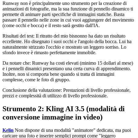
Runway non è principalmente uno strumento per la creazione di
animazioni di fotografie, ma la sua funzione di pennello dinamico ti
permette di animare parti specifiche di immagini statiche. Basta
passare il pennello nelle zone in cui vuoi aggiungere del movimento
(come occhi e bocca) e il resto sarà gestito dall'IA.
Risultati del test: Il ritratto del mio bisnonno ha dato un risultato
eccellente. Ho disegnato i suoi occhi e l'angolo della bocca. Lui ha
naturalmente strizzato l'occhio e mostrato un leggero sorriso. Lo
sfondo invece è rimasto perfettamente immobile.
Da notare che: Runway ha costi elevati (minimo 15 dollari al mese)
e i pennelli dinamici presentano una certa curva di apprendimento.
Inoltre, non si comporta bene quando si tratta di immagini
complesse, come le foto di gruppo.
Conclusione della valutazione: Prestazioni di livello professionale,
prezzi e complessità di utilizzo di livello professionale.
Strumento 2: Kling AI 3.5 (modalità di
conversione immagine in video)
Kelin
Non dispone di una modalità "animatore" dedicata, ma puoi
caricare una foto e inserire semplici prompt come "leggero