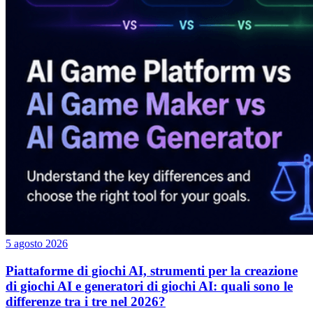
5 agosto 2026
Piattaforme di giochi AI, strumenti per la creazione
di giochi AI e generatori di giochi AI: quali sono le
differenze tra i tre nel 2026?