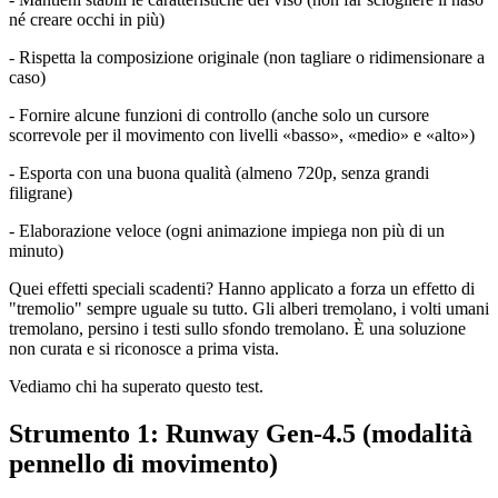
né creare occhi in più)
- Rispetta la composizione originale (non tagliare o ridimensionare a
caso)
- Fornire alcune funzioni di controllo (anche solo un cursore
scorrevole per il movimento con livelli «basso», «medio» e «alto»)
- Esporta con una buona qualità (almeno 720p, senza grandi
filigrane)
- Elaborazione veloce (ogni animazione impiega non più di un
minuto)
Quei effetti speciali scadenti? Hanno applicato a forza un effetto di
"tremolio" sempre uguale su tutto. Gli alberi tremolano, i volti umani
tremolano, persino i testi sullo sfondo tremolano. È una soluzione
non curata e si riconosce a prima vista.
Vediamo chi ha superato questo test.
Strumento 1: Runway Gen-4.5 (modalità
pennello di movimento)