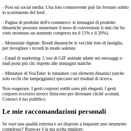
- Post sui social media: Una foto commovente può far fermare subito
lo scorrimento del feed.
- Pagina di prodotto dell'e-commerce: le immagini di prodotto
dinamiche possono aumentare il tasso di conversione (i dati che ho
visto mostrano un aumento compreso tra il 15% e il 20%).
- Memoriale digitale: Rendi dinamiche le vecchie foto di famiglia,
per risvegliare i ricordi in modo solenne.
- Email di marketing: L'uso di GIF animate adatte nei messaggi e-
mail porta più clic rispetto alle immagini statiche.
- Miniature di YouTube: le miniature con elementi dinamici (anche
solo occhi che lampeggiano) spiccano nei risultati di ricerca.
Non esagerare. I gesti corporei sottili sono più eleganti. I gesti
corporei eccessivi invece finiscono per diventare cliché scontati.
Conosci il tuo pubblico.
Le mie raccomandazioni personali
Se vuoi una qualità estrema e sei disposto a imparare uno strumento
complesso? Runway è la tua scelta migliore.