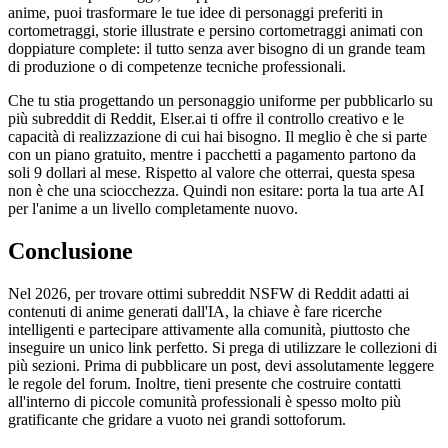
anime, puoi trasformare le tue idee di personaggi preferiti in
cortometraggi, storie illustrate e persino cortometraggi animati con
doppiature complete: il tutto senza aver bisogno di un grande team
di produzione o di competenze tecniche professionali.
Che tu stia progettando un personaggio uniforme per pubblicarlo su
più subreddit di Reddit, Elser.ai ti offre il controllo creativo e le
capacità di realizzazione di cui hai bisogno. Il meglio è che si parte
con un piano gratuito, mentre i pacchetti a pagamento partono da
soli 9 dollari al mese. Rispetto al valore che otterrai, questa spesa
non è che una sciocchezza. Quindi non esitare: porta la tua arte AI
per l'anime a un livello completamente nuovo.
Conclusione
Nel 2026, per trovare ottimi subreddit NSFW di Reddit adatti ai
contenuti di anime generati dall'IA, la chiave è fare ricerche
intelligenti e partecipare attivamente alla comunità, piuttosto che
inseguire un unico link perfetto. Si prega di utilizzare le collezioni di
più sezioni. Prima di pubblicare un post, devi assolutamente leggere
le regole del forum. Inoltre, tieni presente che costruire contatti
all'interno di piccole comunità professionali è spesso molto più
gratificante che gridare a vuoto nei grandi sottoforum.