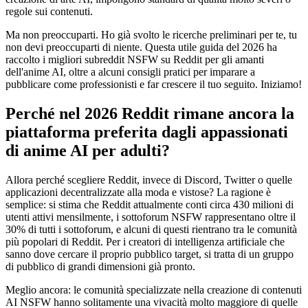
regole sui contenuti.
Ma non preoccuparti. Ho già svolto le ricerche preliminari per te, tu
non devi preoccuparti di niente. Questa utile guida del 2026 ha
raccolto i migliori subreddit NSFW su Reddit per gli amanti
dell'anime AI, oltre a alcuni consigli pratici per imparare a
pubblicare come professionisti e far crescere il tuo seguito. Iniziamo!
Perché nel 2026 Reddit rimane ancora la
piattaforma preferita dagli appassionati
di anime AI per adulti?
Allora perché scegliere Reddit, invece di Discord, Twitter o quelle
applicazioni decentralizzate alla moda e vistose? La ragione è
semplice: si stima che Reddit attualmente conti circa 430 milioni di
utenti attivi mensilmente, i sottoforum NSFW rappresentano oltre il
30% di tutti i sottoforum, e alcuni di questi rientrano tra le comunità
più popolari di Reddit. Per i creatori di intelligenza artificiale che
sanno dove cercare il proprio pubblico target, si tratta di un gruppo
di pubblico di grandi dimensioni già pronto.
Meglio ancora: le comunità specializzate nella creazione di contenuti
AI NSFW hanno solitamente una vivacità molto maggiore di quelle