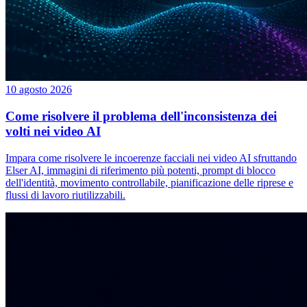
10 agosto 2026
Come risolvere il problema dell'inconsistenza dei
volti nei video AI
Impara come risolvere le incoerenze facciali nei video AI sfruttando
Elser AI, immagini di riferimento più potenti, prompt di blocco
dell'identità, movimento controllabile, pianificazione delle riprese e
flussi di lavoro riutilizzabili.