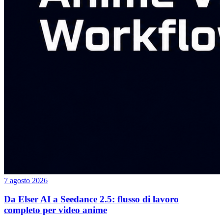
7 agosto 2026
Da Elser AI a Seedance 2.5: flusso di lavoro
completo per video anime