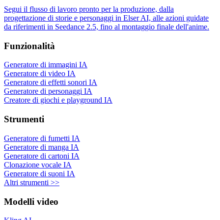
Segui il flusso di lavoro pronto per la produzione, dalla
progettazione di storie e personaggi in Elser AI, alle azioni guidate
da riferimenti in Seedance 2.5, fino al montaggio finale dell'anime.
Funzionalità
Generatore di immagini IA
Generatore di video IA
Generatore di effetti sonori IA
Generatore di personaggi IA
Creatore di giochi e playground IA
Strumenti
Generatore di fumetti IA
Generatore di manga IA
Generatore di cartoni IA
Clonazione vocale IA
Generatore di suoni IA
Altri strumenti >>
Modelli video