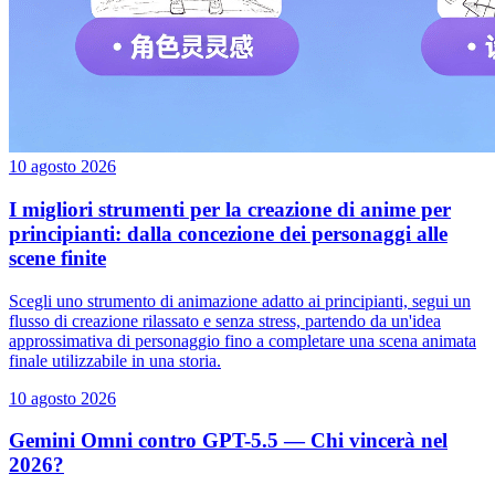
10 agosto 2026
I migliori strumenti per la creazione di anime per
principianti: dalla concezione dei personaggi alle
scene finite
Scegli uno strumento di animazione adatto ai principianti, segui un
flusso di creazione rilassato e senza stress, partendo da un'idea
approssimativa di personaggio fino a completare una scena animata
finale utilizzabile in una storia.
10 agosto 2026
Gemini Omni contro GPT-5.5 — Chi vincerà nel
2026?