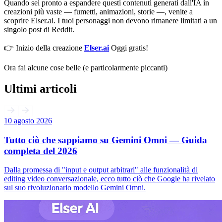
Quando sei pronto a espandere questi contenuti generati dall'IA in
creazioni più vaste — fumetti, animazioni, storie —, venite a
scoprire Elser.ai. I tuoi personaggi non devono rimanere limitati a un
singolo post di Reddit.
👉 Inizio della creazione
Elser.ai
Oggi gratis!
Ora fai alcune cose belle (e particolarmente piccanti)
Ultimi articoli
10 agosto 2026
Tutto ciò che sappiamo su Gemini Omni — Guida
completa del 2026
Dalla promessa di "input e output arbitrari" alle funzionalità di
editing video conversazionale, ecco tutto ciò che Google ha rivelato
sul suo rivoluzionario modello Gemini Omni.