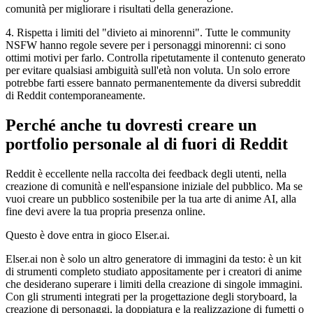
comunità per migliorare i risultati della generazione.
4. Rispetta i limiti del "divieto ai minorenni". Tutte le community
NSFW hanno regole severe per i personaggi minorenni: ci sono
ottimi motivi per farlo. Controlla ripetutamente il contenuto generato
per evitare qualsiasi ambiguità sull'età non voluta. Un solo errore
potrebbe farti essere bannato permanentemente da diversi subreddit
di Reddit contemporaneamente.
Perché anche tu dovresti creare un
portfolio personale al di fuori di Reddit
Reddit è eccellente nella raccolta dei feedback degli utenti, nella
creazione di comunità e nell'espansione iniziale del pubblico. Ma se
vuoi creare un pubblico sostenibile per la tua arte di anime AI, alla
fine devi avere la tua propria presenza online.
Questo è dove entra in gioco Elser.ai.
Elser.ai non è solo un altro generatore di immagini da testo: è un kit
di strumenti completo studiato appositamente per i creatori di anime
che desiderano superare i limiti della creazione di singole immagini.
Con gli strumenti integrati per la progettazione degli storyboard, la
creazione di personaggi, la doppiatura e la realizzazione di fumetti o