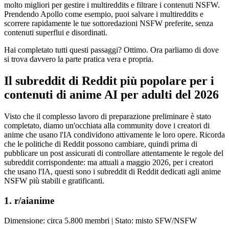
molto migliori per gestire i multireddits e filtrare i contenuti NSFW.
Prendendo Apollo come esempio, puoi salvare i multireddits e
scorrere rapidamente le tue sottoredazioni NSFW preferite, senza
contenuti superflui e disordinati.
Hai completato tutti questi passaggi? Ottimo. Ora parliamo di dove
si trova davvero la parte pratica vera e propria.
Il subreddit di Reddit più popolare per i
contenuti di anime AI per adulti del 2026
Visto che il complesso lavoro di preparazione preliminare è stato
completato, diamo un'occhiata alla community dove i creatori di
anime che usano l'IA condividono attivamente le loro opere. Ricorda
che le politiche di Reddit possono cambiare, quindi prima di
pubblicare un post assicurati di controllare attentamente le regole del
subreddit corrispondente: ma attuali a maggio 2026, per i creatori
che usano l'IA, questi sono i subreddit di Reddit dedicati agli anime
NSFW più stabili e gratificanti.
1. r/aianime
Dimensione: circa 5.800 membri | Stato: misto SFW/NSFW