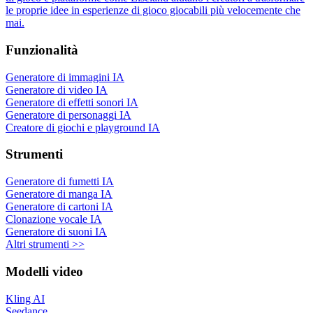
le proprie idee in esperienze di gioco giocabili più velocemente che
mai.
Funzionalità
Generatore di immagini IA
Generatore di video IA
Generatore di effetti sonori IA
Generatore di personaggi IA
Creatore di giochi e playground IA
Strumenti
Generatore di fumetti IA
Generatore di manga IA
Generatore di cartoni IA
Clonazione vocale IA
Generatore di suoni IA
Altri strumenti >>
Modelli video
Kling AI
Seedance