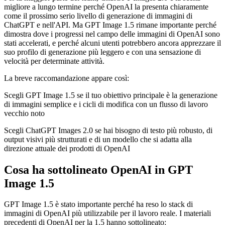
migliore a lungo termine perché OpenAI la presenta chiaramente
come il prossimo serio livello di generazione di immagini di
ChatGPT e nell'API. Ma GPT Image 1.5 rimane importante perché
dimostra dove i progressi nel campo delle immagini di OpenAI sono
stati accelerati, e perché alcuni utenti potrebbero ancora apprezzare il
suo profilo di generazione più leggero e con una sensazione di
velocità per determinate attività.
La breve raccomandazione appare così:
Scegli GPT Image 1.5 se il tuo obiettivo principale è la generazione
di immagini semplice e i cicli di modifica con un flusso di lavoro
vecchio noto
Scegli ChatGPT Images 2.0 se hai bisogno di testo più robusto, di
output visivi più strutturati e di un modello che si adatta alla
direzione attuale dei prodotti di OpenAI
Cosa ha sottolineato OpenAI in GPT
Image 1.5
GPT Image 1.5 è stato importante perché ha reso lo stack di
immagini di OpenAI più utilizzabile per il lavoro reale. I materiali
precedenti di OpenAI per la 1.5 hanno sottolineato: