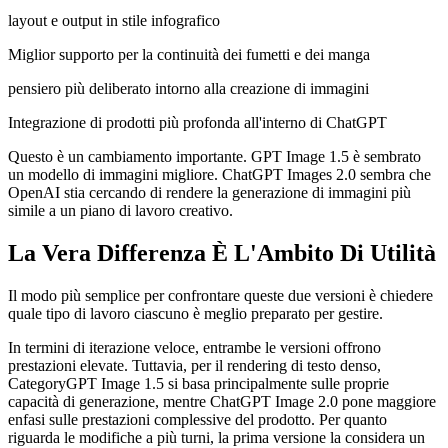
layout e output in stile infografico
Miglior supporto per la continuità dei fumetti e dei manga
pensiero più deliberato intorno alla creazione di immagini
Integrazione di prodotti più profonda all'interno di ChatGPT
Questo è un cambiamento importante. GPT Image 1.5 è sembrato
un modello di immagini migliore. ChatGPT Images 2.0 sembra che
OpenAI stia cercando di rendere la generazione di immagini più
simile a un piano di lavoro creativo.
La Vera Differenza È L'Ambito Di Utilità
Il modo più semplice per confrontare queste due versioni è chiedere
quale tipo di lavoro ciascuno è meglio preparato per gestire.
In termini di iterazione veloce, entrambe le versioni offrono
prestazioni elevate. Tuttavia, per il rendering di testo denso,
CategoryGPT Image 1.5 si basa principalmente sulle proprie
capacità di generazione, mentre ChatGPT Image 2.0 pone maggiore
enfasi sulle prestazioni complessive del prodotto. Per quanto
riguarda le modifiche a più turni, la prima versione la considera un