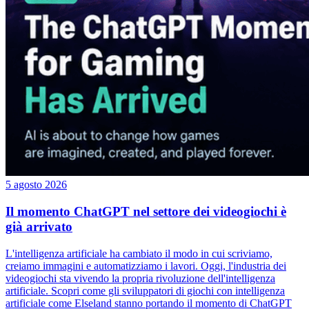
5 agosto 2026
Il momento ChatGPT nel settore dei videogiochi è
già arrivato
L'intelligenza artificiale ha cambiato il modo in cui scriviamo,
creiamo immagini e automatizziamo i lavori. Oggi, l'industria dei
videogiochi sta vivendo la propria rivoluzione dell'intelligenza
artificiale. Scopri come gli sviluppatori di giochi con intelligenza
artificiale come Elseland stanno portando il momento di ChatGPT