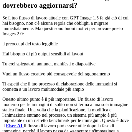
dovrebbero aggiornarsi?
Se il tuo flusso di lavoro attuale con GPT Image 1.5 fa già ciò di cui
hai bisogno, non c'è alcuna regola che obblighi a migrare
immediatamente. Ma questi sono buoni motivi per provare presto
Images 2.0:
ti preoccupi del testo leggibile
Hai bisogno di più output sensibili al layout
Tu crei spiegatori, annunci, manifesti o diapositive
Vuoi un flusso creativo più consapevole del ragionamento
Ti aspetti che il tuo processo di elaborazione delle immagini si
connetta a un lavoro multimodale più ampio
Questo ultimo punto è il più importante. Un flusso di lavoro
moderno per le immagini di solito non si ferma a una sola immagine
statica finale. Una volta che la pianificazione, la modifica e
l'animazione entrano nel processo, un sistema più ampio è più
importante di un ristretto benchmark per le immagini. Questo è dove
il
Elser AI
Il flusso di lavoro può essere utile dopo la fase di
immagine, perché il lavoro passa da «generare un'immagine» a