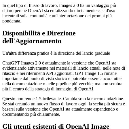
In quel tipo di flusso di lavoro, Images 2.0 ha un vantaggio più
chiaro perché OpenAI sta enfatizzando direttamente casi d'uso
incentrati sulla continuità e un'interpretazione dei prompt più
ponderata.
Disponibilità e Direzione
dell'Aggiornamento
Un'altra differenza pratica è la direzione del lancio graduale
ChatGPT Images 2.0 è attualmente la versione che OpenAI sta
evidenziando attivamente nei materiali di lancio attuali, nelle note di
rilascio e nei riferimenti API aggiornati. GPT Image 1.5 rimane
importante dal punto di vista storico e potrebbe essere ancora utile
nella documentazione o nelle pipeline più vecchie, ma non sembra
più il centro della strategia di immagini di OpenAI.
Questo non rende 1.5 irrilevante. Cambia solo la raccomandazione.
Se stai creando un nuovo flusso di lavoro oggi, la scelta più sicura è
basarsi sulla versione che OpenAI sta attualmente espandendo e
documentando più chiaramente.
Gli utenti esistenti di OpenAI Image