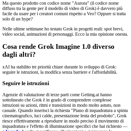
Ma questo prodotto con codice nome "Aurora" (il codice nome
diffuso tra la gente per il modello di video di Grok) è davvero più
facile da usare per i creatori comuni rispetto a Veo? Oppure si tratta
solo di un hype?
Nelle ultime settimane ho testato Grok in progetti reali: spot brevi,
video social, animazioni di personaggi. Ecco la mia opinione onesta.
Cosa rende Grok Imagine 1.0 diverso
dagli altri?
xAI ha stabilito tre priorità chiare durante lo sviluppo di Grok:
seguire le istruzioni, la modifica senza barriere e l'affordabilità.
Seguire le istruzioni
Agenzie di valutazione di terze parti come Getimg.ai hanno
sottolineato che Grok è in grado di comprendere complesse
istruzioni su azioni, ritmi e transizioni in modo molto astuto, non
casuale. Quando inserisci la richiesta "Piano di inquadratura a spinta
cinematografico, luci calde, presentazione lenta del prodotto", Grok
riesce effettivamente a riprodurre in modo preciso il movimento di
inquadratura e l'effetto di illuminazione specifici che hai richiesto —