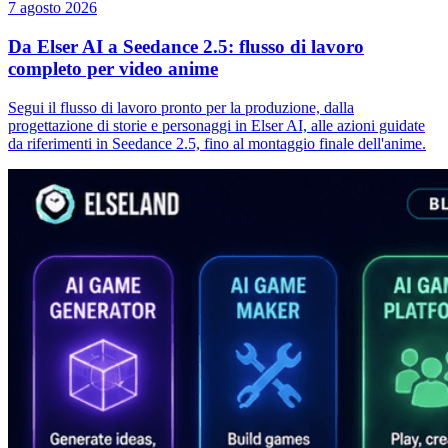
7 agosto 2026
Da Elser AI a Seedance 2.5: flusso di lavoro
completo per video anime
Segui il flusso di lavoro pronto per la produzione, dalla
progettazione di storie e personaggi in Elser AI, alle azioni guidate
da riferimenti in Seedance 2.5, fino al montaggio finale dell'anime.