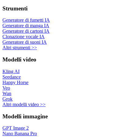
Strumenti
Generatore di fumetti IA
Generatore di manga IA
Generatore di cartoni IA
Clonazione vocale IA
Generatore di suoni IA
Altri strumenti >>
Modelli video
Kling AI
Seedance
Happy Horse
Veo
Wan
Grok
Altri modelli video >>
Modelli immagine
GPT Image 2
Nano Banana Pro