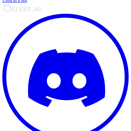
Unisciti a noi