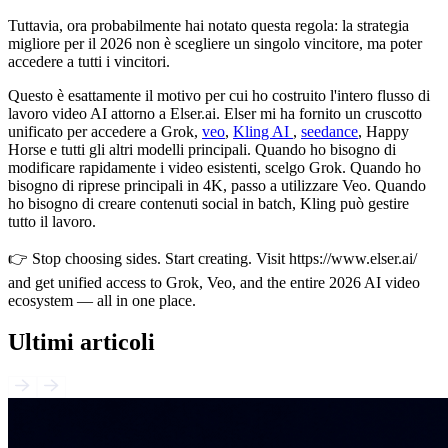
Tuttavia, ora probabilmente hai notato questa regola: la strategia
migliore per il 2026 non è scegliere un singolo vincitore, ma poter
accedere a tutti i vincitori.
Questo è esattamente il motivo per cui ho costruito l'intero flusso di
lavoro video AI attorno a Elser.ai. Elser mi ha fornito un cruscotto
unificato per accedere a Grok,
veo
,
Kling AI
,
seedance
, Happy
Horse e tutti gli altri modelli principali. Quando ho bisogno di
modificare rapidamente i video esistenti, scelgo Grok. Quando ho
bisogno di riprese principali in 4K, passo a utilizzare Veo. Quando
ho bisogno di creare contenuti social in batch, Kling può gestire
tutto il lavoro.
👉 Stop choosing sides. Start creating. Visit https://www.elser.ai/
and get unified access to Grok, Veo, and the entire 2026 AI video
ecosystem — all in one place.
Ultimi articoli