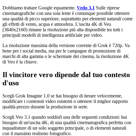
Dobbiamo trattare Google equamente.
Vedo 3.1
Sulle riprese
cinematografiche con una sola lente è comunque possibile ottenere
una qualità di picco superiore, soprattutto per elementi naturali come
gli effetti di vento, acqua e atmosfera. L'uscita 4K di Veo
(3840x2160) rimane la risoluzione più alta disponibile tra tutti i
principali modelli di intelligenza artificiale per video.
La risoluzione massima della versione corrente di Grok è 720p. Va
bene per i social media, ma per le campagne di promozione di
marchi di alta gamma o le schermate dei cinema, la risoluzione 4K
di Veo è la chiave.
Il vincitore vero dipende dal tuo contesto
d'uso
Scegli Grok Imagine 1.0 se hai bisogno di iterare velocemente,
modificare i contenuti video esistenti o ottenere il miglior rapporto
qualità-prezzo durante la produzione in serie.
Scegli Veo 3.1 quando soddisfi una delle seguenti condizioni: hai
bisogno di un'uscita 4K, di una qualità cinematografica perfetta con
inquadrature di un solo soggetto principale, o di elementi naturali
con il massimo realismo fotografico.