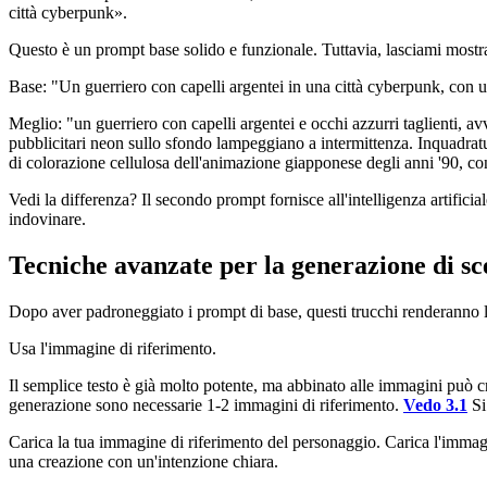
città cyberpunk».
Questo è un prompt base solido e funzionale. Tuttavia, lasciami mostr
Base: "Un guerriero con capelli argentei in una città cyberpunk, con u
Meglio: "un guerriero con capelli argentei e occhi azzurri taglienti, avv
pubblicitari neon sullo sfondo lampeggiano a intermittenza. Inquadratu
di colorazione cellulosa dell'animazione giapponese degli anni '90, co
Vedi la differenza? Il secondo prompt fornisce all'intelligenza artificiale
indovinare.
Tecniche avanzate per la generazione di sc
Dopo aver padroneggiato i prompt di base, questi trucchi renderanno l
Usa l'immagine di riferimento.
Il semplice testo è già molto potente, ma abbinato alle immagini può c
generazione sono necessarie 1-2 immagini di riferimento.
Vedo 3.1
Si
Carica la tua immagine di riferimento del personaggio. Carica l'immagin
una creazione con un'intenzione chiara.