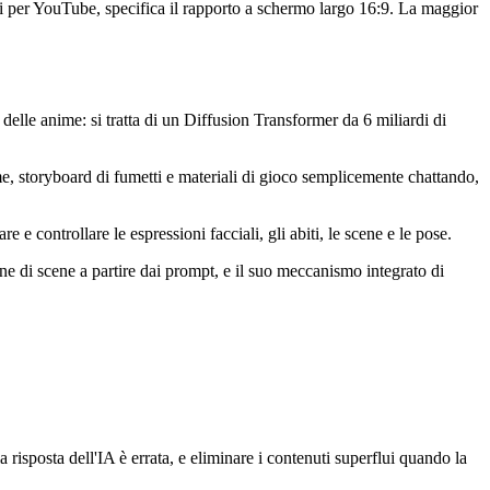
uti per YouTube, specifica il rapporto a schermo largo 16:9. La maggior
elle anime: si tratta di un Diffusion Transformer da 6 miliardi di
ime, storyboard di fumetti e materiali di gioco semplicemente chattando,
controllare le espressioni facciali, gli abiti, le scene e le pose.
e di scene a partire dai prompt, e il suo meccanismo integrato di
 risposta dell'IA è errata, e eliminare i contenuti superflui quando la