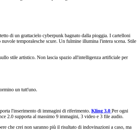
 tetto di un grattacielo cyberpunk bagnato dalla pioggia. I cartelloni
 nuvole temporalesche scure. Un fulmine illumina l'intera scena. Stile
llo stile artistico. Non lascia spazio all'intelligenza artificiale per
ormino un tutt'uno.
pporta l'inserimento di immagini di riferimento.
Kling 3.0
Per ogni
nce 2.0 supporta al massimo 9 immagini, 3 video e 3 file audio.
ere che crei non saranno più il risultato di indovinazioni a caso, ma