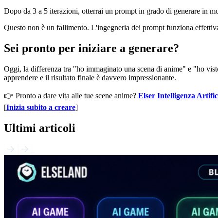
Dopo da 3 a 5 iterazioni, otterrai un prompt in grado di generare in mo
Questo non è un fallimento. L'ingegneria dei prompt funziona effetti
Sei pronto per iniziare a generare?
Oggi, la differenza tra "ho immaginato una scena di anime" e "ho visto
apprendere e il risultato finale è davvero impressionante.
👉 Pronto a dare vita alle tue scene anime?
Elser Intelligenza Artific
[
Inizia subito a creare
]
Ultimi articoli