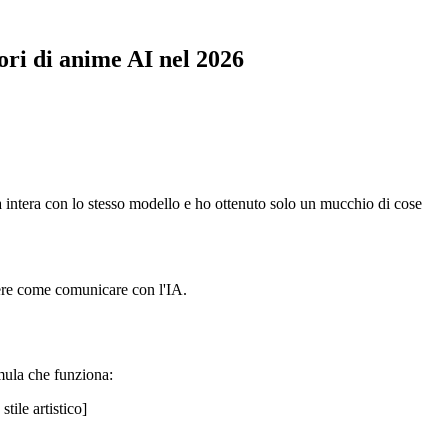
ori di anime AI nel 2026
 intera con lo stesso modello e ho ottenuto solo un mucchio di cose
ere come comunicare con l'IA.
rmula che funziona:
ile artistico]