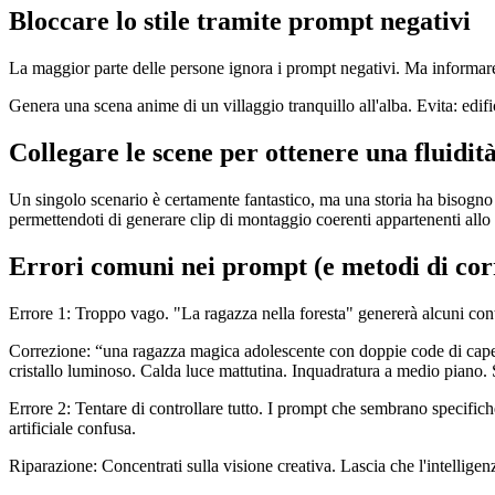
Bloccare lo stile tramite prompt negativi
La maggior parte delle persone ignora i prompt negativi. Ma informare 
Genera una scena anime di un villaggio tranquillo all'alba. Evita: edifi
Collegare le scene per ottenere una fluidit
Un singolo scenario è certamente fantastico, ma una storia ha bisogno 
permettendoti di generare clip di montaggio coerenti appartenenti allo
Errori comuni nei prompt (e metodi di cor
Errore 1: Troppo vago. "La ragazza nella foresta" genererà alcuni conte
Correzione: “una ragazza magica adolescente con doppie code di capell
cristallo luminoso. Calda luce mattutina. Inquadratura a medio piano. 
Errore 2: Tentare di controllare tutto. I prompt che sembrano specific
artificiale confusa.
Riparazione: Concentrati sulla visione creativa. Lascia che l'intelligenz