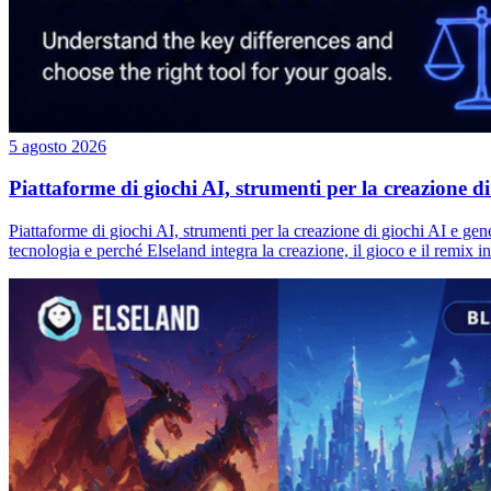
5 agosto 2026
Piattaforme di giochi AI, strumenti per la creazione di 
Piattaforme di giochi AI, strumenti per la creazione di giochi AI e gen
tecnologia e perché Elseland integra la creazione, il gioco e il remix in 