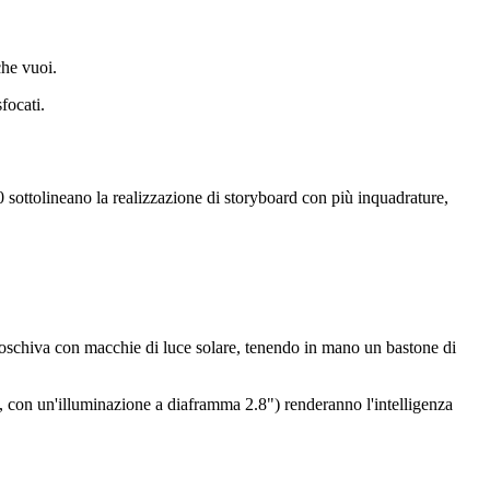
che vuoi.
focati.
 sottolineano la realizzazione di storyboard con più inquadrature,
boschiva con macchie di luce solare, tenendo in mano un bastone di
o, con un'illuminazione a diaframma 2.8") renderanno l'intelligenza