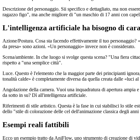
Descrizione del personaggio. Sii specifico e dettagliato, ma non essere 
ragazzo figo", ma anche migliore di "un maschio di 17 anni con capel
L'intelligenza artificiale ha bisogno di cara
Azione/Postura. Cosa sta facendo effettivamente il tuo personaggio? «
da presa» sono azioni. «Un personaggio» invece non è considerato.
Scena/ambiente. In che luogo si svolge questa scena? "Una fiera cittadin
rispetto a "una semplice città".
Luce. Questo è l'elemento che la maggior parte dei principianti ignora,
tonalità calde» è completamente diversa da quella creata dalle «luci al
Angolazione della camera. Vuoi una inquadratura di apertura ampia e
da sotto in su? Dì all'intelligenza artificiale.
Riferimenti di stile artistico. Questa è la fase in cui stabilisci lo st
dello "stile di colorazione delle cel dell'animazione classica degli anni
Esempi reali fattibili
Ecco un esempio tratto da AniFlow, uno strumento di creazione di video