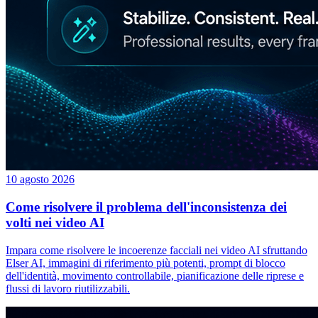
10 agosto 2026
Come risolvere il problema dell'inconsistenza dei
volti nei video AI
Impara come risolvere le incoerenze facciali nei video AI sfruttando
Elser AI, immagini di riferimento più potenti, prompt di blocco
dell'identità, movimento controllabile, pianificazione delle riprese e
flussi di lavoro riutilizzabili.