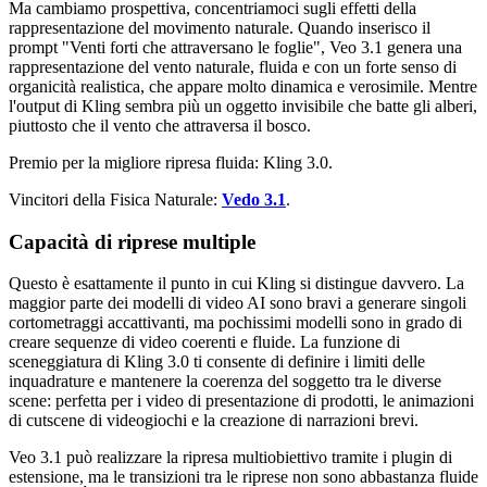
Ma cambiamo prospettiva, concentriamoci sugli effetti della
rappresentazione del movimento naturale. Quando inserisco il
prompt "Venti forti che attraversano le foglie", Veo 3.1 genera una
rappresentazione del vento naturale, fluida e con un forte senso di
organicità realistica, che appare molto dinamica e verosimile. Mentre
l'output di Kling sembra più un oggetto invisibile che batte gli alberi,
piuttosto che il vento che attraversa il bosco.
Premio per la migliore ripresa fluida: Kling 3.0.
Vincitori della Fisica Naturale:
Vedo 3.1
.
Capacità di riprese multiple
Questo è esattamente il punto in cui Kling si distingue davvero. La
maggior parte dei modelli di video AI sono bravi a generare singoli
cortometraggi accattivanti, ma pochissimi modelli sono in grado di
creare sequenze di video coerenti e fluide. La funzione di
sceneggiatura di Kling 3.0 ti consente di definire i limiti delle
inquadrature e mantenere la coerenza del soggetto tra le diverse
scene: perfetta per i video di presentazione di prodotti, le animazioni
di cutscene di videogiochi e la creazione di narrazioni brevi.
Veo 3.1 può realizzare la ripresa multiobiettivo tramite i plugin di
estensione, ma le transizioni tra le riprese non sono abbastanza fluide