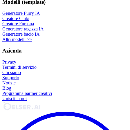
Modelli (template)
Generatore Furry IA
Creatore Chibi
Creatore Fursona
Generatore ragazza IA
Generatore bacio IA
Altri modelli >>
Azienda
Privacy
Termini di servizio
Chi siamo
Supporto
Notizie
Blog
Programma partner creativi
Unisciti a noi