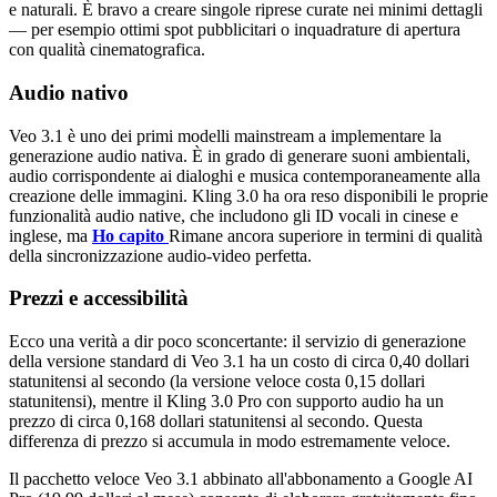
e naturali. È bravo a creare singole riprese curate nei minimi dettagli
— per esempio ottimi spot pubblicitari o inquadrature di apertura
con qualità cinematografica.
Audio nativo
Veo 3.1 è uno dei primi modelli mainstream a implementare la
generazione audio nativa. È in grado di generare suoni ambientali,
audio corrispondente ai dialoghi e musica contemporaneamente alla
creazione delle immagini. Kling 3.0 ha ora reso disponibili le proprie
funzionalità audio native, che includono gli ID vocali in cinese e
inglese, ma
Ho capito
Rimane ancora superiore in termini di qualità
della sincronizzazione audio-video perfetta.
Prezzi e accessibilità
Ecco una verità a dir poco sconcertante: il servizio di generazione
della versione standard di Veo 3.1 ha un costo di circa 0,40 dollari
statunitensi al secondo (la versione veloce costa 0,15 dollari
statunitensi), mentre il Kling 3.0 Pro con supporto audio ha un
prezzo di circa 0,168 dollari statunitensi al secondo. Questa
differenza di prezzo si accumula in modo estremamente veloce.
Il pacchetto veloce Veo 3.1 abbinato all'abbonamento a Google AI