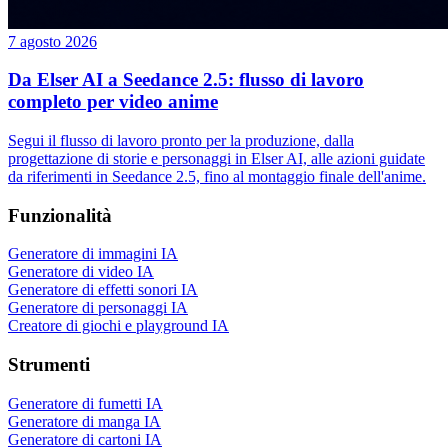
7 agosto 2026
Da Elser AI a Seedance 2.5: flusso di lavoro
completo per video anime
Segui il flusso di lavoro pronto per la produzione, dalla
progettazione di storie e personaggi in Elser AI, alle azioni guidate
da riferimenti in Seedance 2.5, fino al montaggio finale dell'anime.
Funzionalità
Generatore di immagini IA
Generatore di video IA
Generatore di effetti sonori IA
Generatore di personaggi IA
Creatore di giochi e playground IA
Strumenti
Generatore di fumetti IA
Generatore di manga IA
Generatore di cartoni IA