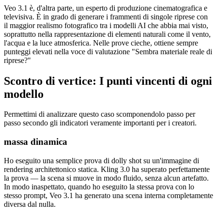
Veo 3.1 è, d'altra parte, un esperto di produzione cinematografica e
televisiva. È in grado di generare i frammenti di singole riprese con
il maggior realismo fotografico tra i modelli AI che abbia mai visto,
soprattutto nella rappresentazione di elementi naturali come il vento,
l'acqua e la luce atmosferica. Nelle prove cieche, ottiene sempre
punteggi elevati nella voce di valutazione "Sembra materiale reale di
riprese?"
Scontro di vertice: I punti vincenti di ogni
modello
Permettimi di analizzare questo caso scomponendolo passo per
passo secondo gli indicatori veramente importanti per i creatori.
massa dinamica
Ho eseguito una semplice prova di dolly shot su un'immagine di
rendering architettonico statica. Kling 3.0 ha superato perfettamente
la prova — la scena si muove in modo fluido, senza alcun artefatto.
In modo inaspettato, quando ho eseguito la stessa prova con lo
stesso prompt, Veo 3.1 ha generato una scena interna completamente
diversa dal nulla.