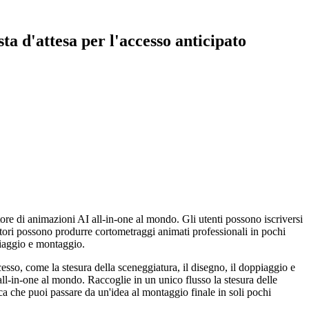
ta d'attesa per l'accesso anticipato
re di animazioni AI all-in-one al mondo. Gli utenti possono iscriversi
eatori possono produrre cortometraggi animati professionali in pochi
piaggio e montaggio.
sso, come la stesura della sceneggiatura, il disegno, il doppiaggio e
ll-in-one al mondo. Raccoglie in un unico flusso la stesura delle
ca che puoi passare da un'idea al montaggio finale in soli pochi