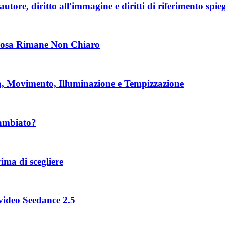
utore, diritto all'immagine e diritti di riferimento spie
 Cosa Rimane Non Chiaro
, Movimento, Illuminazione e Tempizzazione
cambiato?
ima di scegliere
 video Seedance 2.5