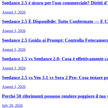
Seedance 2.5 è sicuro per l'uso commerciale? Diritti d'a
August 3, 2026
Seedance 2.5 È Disponibile: Tutto Confermato — E
August 3, 2026
Seedance 2.5 Guida ai Prompt: Controlla Fotocamera
August 3, 2026
Seedance 2.5 vs Seedance 2.0: Cosa è effettivamente 
August 3, 2026
Seedance 2.5 vs Veo 3.1 vs Sora 2 Pro: Cosa testare pr
August 3, 2026
Perché 50 riferimenti possono rendere peggiore il tuo
July 29, 2026