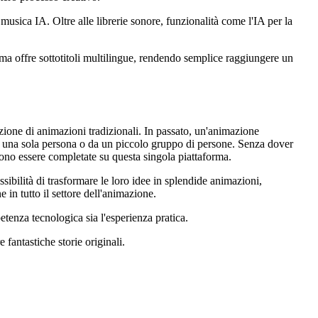
 musica IA. Oltre alle librerie sonore, funzionalità come l'IA per la
forma offre sottotitoli multilingue, rendendo semplice raggiungere un
azione di animazioni tradizionali. In passato, un'animazione
da una sola persona o da un piccolo gruppo di persone. Senza dover
ossono essere completate su questa singola piattaforma.
ssibilità di trasformare le loro idee in splendide animazioni,
 in tutto il settore dell'animazione.
tenza tecnologica sia l'esperienza pratica.
 fantastiche storie originali.