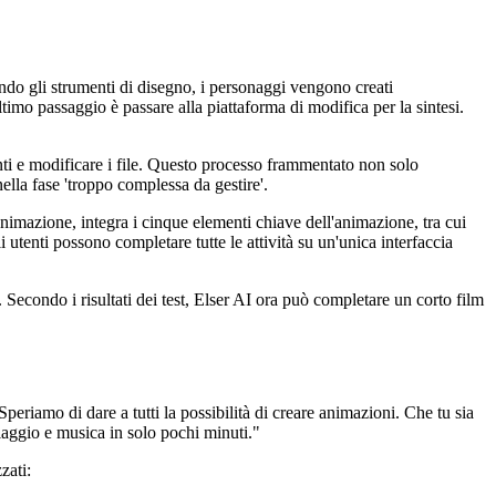
zando gli strumenti di disegno, i personaggi vengono creati
ltimo passaggio è passare alla piattaforma di modifica per la sintesi.
nti e modificare i file. Questo processo frammentato non solo
lla fase 'troppo complessa da gestire'.
imazione, integra i cinque elementi chiave dell'animazione, tra cui
utenti possono completare tutte le attività su un'unica interfaccia
 Secondo i risultati dei test, Elser AI ora può completare un corto film
eriamo di dare a tutti la possibilità di creare animazioni. Che tu sia
iaggio e musica in solo pochi minuti."
zati: