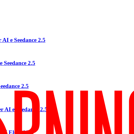
r AI e Seedance 2.5
e Seedance 2.5
Seedance 2.5
er AI e Seedance 2.5
ggi Elser AI