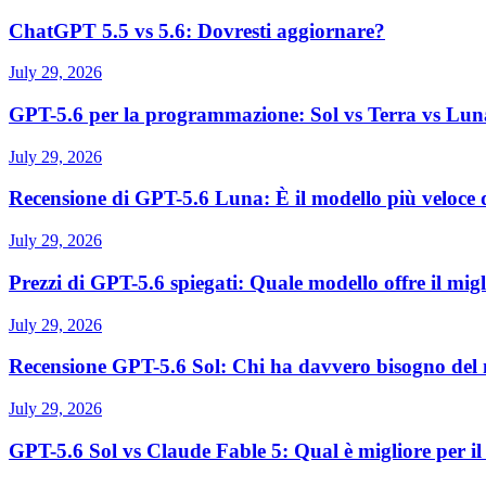
ChatGPT 5.5 vs 5.6: Dovresti aggiornare?
July 29, 2026
GPT-5.6 per la programmazione: Sol vs Terra vs Luna 
July 29, 2026
Recensione di GPT-5.6 Luna: È il modello più veloce
July 29, 2026
Prezzi di GPT-5.6 spiegati: Quale modello offre il mig
July 29, 2026
Recensione GPT-5.6 Sol: Chi ha davvero bisogno del
July 29, 2026
GPT-5.6 Sol vs Claude Fable 5: Qual è migliore per i