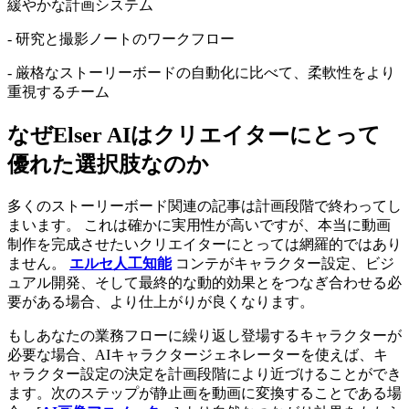
緩やかな計画システム
- 研究と撮影ノートのワークフロー
- 厳格なストーリーボードの自動化に比べて、柔軟性をより
重視するチーム
なぜElser AIはクリエイターにとって
優れた選択肢なのか
多くのストーリーボード関連の記事は計画段階で終わってし
まいます。 これは確かに実用性が高いですが、本当に動画
制作を完成させたいクリエイターにとっては網羅的ではあり
ません。
エルセ人工知能
コンテがキャラクター設定、ビジ
ュアル開発、そして最終的な動的効果とをつなぎ合わせる必
要がある場合、より仕上がりが良くなります。
もしあなたの業務フローに繰り返し登場するキャラクターが
必要な場合、AIキャラクタージェネレーターを使えば、キ
ャラクター設定の決定を計画段階により近づけることができ
ます。次のステップが静止画を動画に変換することである場