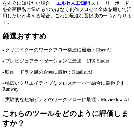
をすぐに知りたい場合、
エルセ人工知能
ストーリーボード
を企画段階に留めるのではなく創作プロセス全体を通して活
用したいと考える場合、これは最適な選択肢の一つとなりま
す。
厳選おすすめ
- クリエイターのワークフロー構造に最適：Elser AI
- プレビジュアライゼーションに最適：LTX Studio
- 映画・ドラマ風の企画に最適：Katalist AI
- 幅広いクリエイティブなクロスオーバー融合に最適です：
Runway
- 実験的な短編ビデオのワークフローに最適：MovieFlow AI
これらのツールをどのように評価しま
すか？