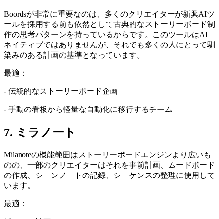
Boordsが非常に重要なのは、多くのクリエイターが新興AIツ
ールを採用する前も依然として古典的なストーリーボード制
作の思考パターンを持っているからです。このツールはAI
ネイティブではありませんが、それでも多くの人にとって馴
染みのある計画の基準となっています。
最適：
- 伝統的なストーリーボード企画
- 手動の看板から軽量な自動化に移行するチーム
7. ミラノート
Milanoteの機能範囲はストーリーボードエンジンより広いも
のの、一部のクリエイターはそれを事前計画、ムードボード
の作成、シーンノートの記録、シーケンスの整理に使用して
います。
最適：