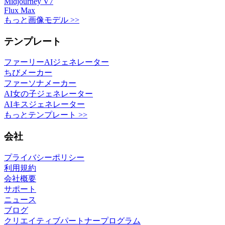
Midjourney V7
Flux Max
もっと画像モデル >>
テンプレート
ファーリーAIジェネレーター
ちびメーカー
ファーソナメーカー
AI女の子ジェネレーター
AIキスジェネレーター
もっとテンプレート >>
会社
プライバシーポリシー
利用規約
会社概要
サポート
ニュース
ブログ
クリエイティブパートナープログラム