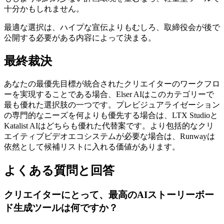
十分かもしれません。
最適な選択は、ハイプな宣伝よりもむしろ、取締役会が後で
公開する必要がある内容によって決まる。
最終裁決
あなたの最優先目標が統合されたクリエイターのワークフロ
ーを実現することである場合、Elser AIはこのカテゴリーで
最も優れた選択肢の一つです。プレビジュアライゼーション
の専門的なニーズを何よりも優先する場合は、LTX Studioと
Katalist AIはどちらも優れた代替案です。より包括的なクリ
エイティブビデオエコシステムが必要な場合は、Runwayは
依然として候補リストに入れる価値があります。
よくある質問と回答
クリエイターにとって、最高のAIストーリーボー
ド生成ツールは何ですか？