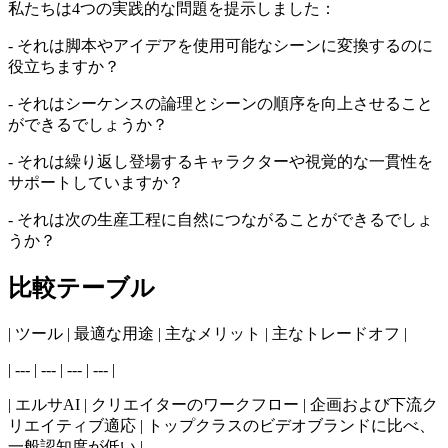
私たちは4つの実践的な問題を提示しました：
- それは脚本やアイデアを使用可能なシーンに変換するのに
役立ちますか？
- それはシーケンスの論理とシーンの順序を向上させること
ができるでしょうか？
- それは繰り返し登場するキャラクターや視覚的な一貫性を
サポートしていますか？
- それは次の生産工程に自然につながることができるでしょ
うか？
比較テーブル
| ツール | 最適な用途 | 主なメリット | 主なトレードオフ |
| --- | --- | --- | --- |
| エルサAI | クリエイターのワークフロー | 企画および下流ク
リエイティブ適応 | トップクラスのビデオブランドに比べ、
一般認知度が低い |