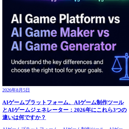
2026年8月5日
AIゲームプラットフォーム、AIゲーム制作ツール
とAIゲームジェネレーター：2026年にこれら3つの
違いは何ですか？