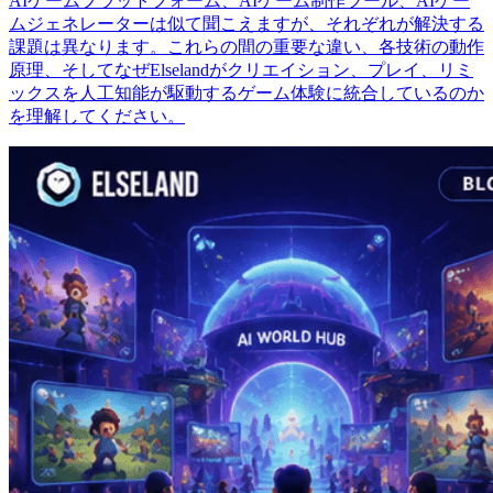
AIゲームプラットフォーム、AIゲーム制作ツール、AIゲー
ムジェネレーターは似て聞こえますが、それぞれが解決する
課題は異なります。これらの間の重要な違い、各技術の動作
原理、そしてなぜElselandがクリエイション、プレイ、リミ
ックスを人工知能が駆動するゲーム体験に統合しているのか
を理解してください。