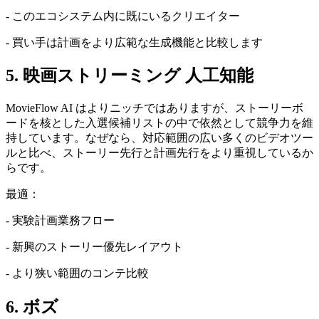
- このエコシステム内に既にいるクリエイター
- 買い手は計画をより広範な生成機能と比較します
5. 映画ストリーミング 人工知能
MovieFlow AI はよりニッチではありますが、ストーリーボ
ードを核とした入選候補リストの中で依然として競争力を維
持しています。なぜなら、対応範囲の広い多くのビデオツー
ルと比べ、ストーリー先行と計画先行をより重視しているか
らです。
最適：
- 実験計画業務フロー
- 新興のストーリー優先レイアウト
- より狭い範囲のコンテ比較
6. ボズ