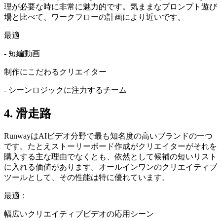
理が必要な時に非常に魅力的です。気ままなプロンプト遊び
場と比べて、ワークフローの計画により近いです。
最適
- 短編動画
制作にこだわるクリエイター
- シーンロジックに注力するチーム
4. 滑走路
RunwayはAIビデオ分野で最も知名度の高いブランドの一つ
です。たとえストーリーボード作成がクリエイターがそれを
購入する主な理由でなくとも、依然として候補の短いリスト
に入れる価値があります。オールインワンのクリエイティブ
ツールとして、その性能は特に優れています。
最適：
幅広いクリエイティブビデオの応用シーン