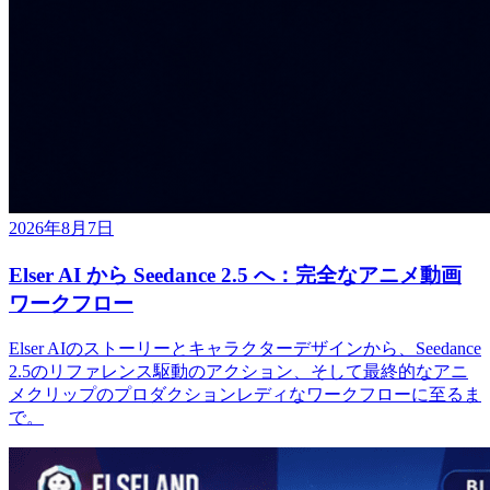
2026年8月7日
Elser AI から Seedance 2.5 へ：完全なアニメ動画
ワークフロー
Elser AIのストーリーとキャラクターデザインから、Seedance
2.5のリファレンス駆動のアクション、そして最終的なアニ
メクリップのプロダクションレディなワークフローに至るま
で。