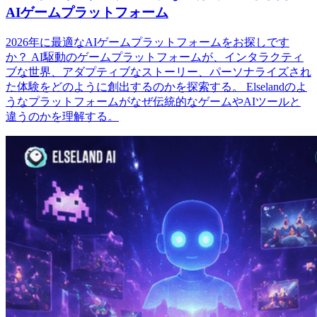
AIゲームプラットフォーム
2026年に最適なAIゲームプラットフォームをお探しです
か？ AI駆動のゲームプラットフォームが、インタラクティ
ブな世界、アダプティブなストーリー、パーソナライズされ
た体験をどのように創出するのかを探索する。 Elselandのよ
うなプラットフォームがなぜ伝統的なゲームやAIツールと
違うのかを理解する。