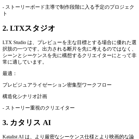
- ストーリーボード主導で制作段階に入る予定のプロジェク
ト
2. LTXスタジオ
LTX Studio は、プレビューを主な目標とする場合に優れた選
択肢の一つです。出力される断片を先に考えるのではなく、
シーンとシーケンスを先に構想するクリエイターにとって非
常に適しています。
最適：
プレビジュアライゼーション密集型ワークフロー
構造化シナリオ計画
- ストーリー重視のクリエイター
3. カタリス AI
Katalist AI は、より厳密なシーケンス仕様とより映画的な論