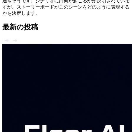
通常そうです。シナリオには何が起こるかが説明されていま
すが、ストーリーボードがこのシーンをどのように表現する
かを決定します。
最新の投稿