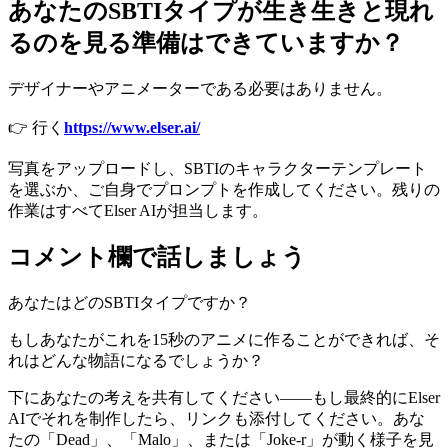
あなたのSBTIタイプが生き生きと現れ
るのを見る準備はできていますか？
デザイナーやアニメーターである必要はありません。
👉 行く
https://www.elser.ai/
写真をアップロードし、SBTIのキャラクターテンプレート
を選ぶか、ご自身でプロンプトを作成してください。残りの
作業はすべてElser AIが担当します。
コメント欄で話しましょう
あなたはどのSBTIタイプですか？
もしあなたがこれを15秒のアニメに作ることができれば、そ
れはどんな物語になるでしょうか？
下にあなたの考えを共有してください――もし最終的にElser
AIでそれを制作したら、リンクも添付してください。あな
たの「Dead」、「Malo」、または「Joke‑r」が動く様子を見