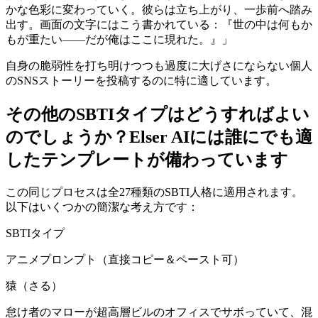
かな色彩に変わっていく。彼らは立ち上がり、一歩前へ踏み
出す。画面の文字にはこう書かれている：『世の中は何もか
もが重たい——だが俺はここに現れた。』」
自身の脆弱性を打ち明けつつも過度に大げさにならない個人
のSNSストーリーを投稿するのに特に適しています。
その他のSBTIタイプはどうすればよい
のでしょうか？Elser AIには誰にでも適
したテンプレートが備わっています
この同じプロセスは全27種類のSBTI人格に適用されます。
以下はいくつかの簡潔な考え方です：
SBTIタイプ
アニメプロンプト（直接コピー＆ペースト可）
猿（さる）
怠け者のマローが超高層ビルのオフィスでサボっていて、混