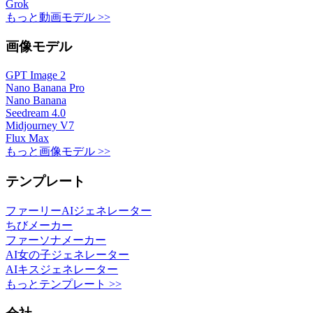
Grok
もっと動画モデル >>
画像モデル
GPT Image 2
Nano Banana Pro
Nano Banana
Seedream 4.0
Midjourney V7
Flux Max
もっと画像モデル >>
テンプレート
ファーリーAIジェネレーター
ちびメーカー
ファーソナメーカー
AI女の子ジェネレーター
AIキスジェネレーター
もっとテンプレート >>