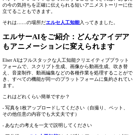
の今の気持ちを正確に伝えられる短いアニメストーリーに仕
立てることもできます。
それは……の場所だ
エルセ人工知能
入ってきました。
エルサーAIをご紹介：どんなアイデア
もアニメーションに変えられます
Elser AIはフルスタックな人工知能クリエイティブプラット
フォームで、スクリプト生成、画像から動画生成、吹き替
え、音楽制作、動画編集などの各種作業を処理することがで
き、すべての機能が同一のプラットフォームに集約されてい
ます。
これはどれくらい簡単ですか？
- 写真を1枚アップロードしてください（自撮り、ペット、
その他任意の内容でも大丈夫です）
- あなたの考えを一文で説明してください