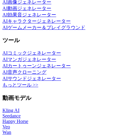
AI画像ジェネレーター
AI動画ジェネレーター
AI効果音ジェネレーター
AIキャラクタージェネレーター
AIゲームメーカー＆プレイグラウンド
ツール
AIコミックジェネレーター
AIマンガジェネレーター
AIカートゥーンジェネレーター
AI音声クローニング
AIサウンドジェネレーター
もっとツール >>
動画モデル
Kling AI
Seedance
Happy Horse
Veo
Wan