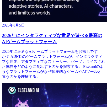
2026年8月5日
2026年にインタラクティブな世界で遊べる最高の
AIゲームプラットフォーム
2026年に最適なAIゲームプラットフォームをお探しです
か？ AI駆動のゲームプラットフォームが、インタラクティ
ブな世界、アダプティブなストーリー、パーソナライズされ
た体験をどのように創出するのかを探索する。 Elselandのよ
うなプラットフォームがなぜ伝統的なゲームやAIツールと
違うのかを理解する。