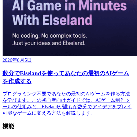
2026年8月5日
数分でElselandを使ってあなたの最初のAIゲーム
を作成する
プログラミング不要であなたの最初のAIゲームを作る方法
を学びます。この初心者向けガイドでは、AIゲーム制作ツ
ールの仕組みと、Elselandが誰もが数分でアイデアをプレイ
可能なゲームに変える方法を解説します。
機能