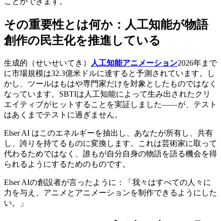
ことができます。
その重要性とは何か：人工知能が物語
創作の民主化を推進している
生成的（せいせいてき）
人工知能アニメーション
2026年まで
に市場規模は32.3億米ドルに達すると予測されています。し
かし、ツールはもはや専門家だけを対象としたものではなく
なっています。SBTIは人工知能によって生み出されたクリ
エイティブがヒットすることを実証しました——が、テスト
はあくまでテストに過ぎません。
Elser AI はこのエネルギーを抽出し、あなたが所有し、共有
し、誇りを持てるものに変換します。これは芸術家に取って
代わるためではなく、誰もが自分自身の物語を語る機会を得
られるようにするためのものです。
Elser AIの創設者が言ったように：「我々はすべての人々に
力を与え、アニメとアニメーションを制作できるようにした
い。」