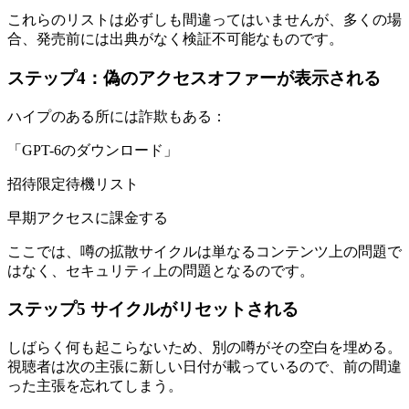
これらのリストは必ずしも間違ってはいませんが、多くの場
合、発売前には出典がなく検証不可能なものです。
ステップ4：偽のアクセスオファーが表示される
ハイプのある所には詐欺もある：
「GPT-6のダウンロード」
招待限定待機リスト
早期アクセスに課金する
ここでは、噂の拡散サイクルは単なるコンテンツ上の問題で
はなく、セキュリティ上の問題となるのです。
ステップ5 サイクルがリセットされる
しばらく何も起こらないため、別の噂がその空白を埋める。
視聴者は次の主張に新しい日付が載っているので、前の間違
った主張を忘れてしまう。