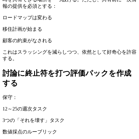
報の提供を必須とする：
ロードマップは変わる
移住計画が始まる
顧客の約束がなされる
これはスラッシングを減らしつつ、依然として好奇心を許容
する。
討論に終止符を打つ評価パックを作成
する
保守：
12～25の週次タスク
3つの「それを壊す」タスク
数値採点のルーブリック