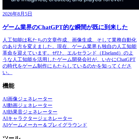
2026年8月5日
ゲーム業界のChatGPT的な瞬間が既に到来した
人工知能は私たちの文章作成、画像生成、そして業務自動化
のあり方を変えました。現在、ゲーム業界も独自の人工知能
革命を迎えています。ぜひ、エルセランド（Elseland）のよ
うな人工知能を活用したゲーム開発会社が、いかにChatGPT
の時代をゲーム制作にもたらしているのかを知ってくださ
い。
機能
AI画像ジェネレーター
AI動画ジェネレーター
AI効果音ジェネレーター
AIキャラクタージェネレーター
AIゲームメーカー＆プレイグラウンド
ツール