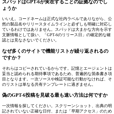
スパッドはGPT-6が実在することの証拠なのでし
ょうか
いいえ。コードネームは正式な社内ラベルでありながら、公
然の製品名やリリースタイムラインと必ずしも明確に対応し
ているわけではありません。スパッドは大まかな方向を示す
文脈情報として扱い、「GPT-6のリリース日」の確定的な確
認とは見なさないでください。
なぜ多くのサイトで機能リストが繰り返されるの
ですか？
それらはコピーされているからです。記憶とエージェントは
妥当と認められる期待事項であるため、普遍的な箇条書き項
目となります。一次ソースや検証可能な行動がなければ、そ
のリストは単なる共有テンプレートに過ぎません。
偽のGPT-6投稿を見破る最も速い方法は何ですか
一次情報を探してください。スクリーンショット、出典の明
記されていない正確な日付、または「早期アクセス」のため