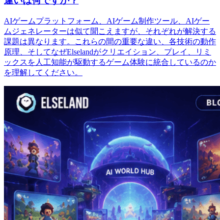
違いは何ですか？
AIゲームプラットフォーム、AIゲーム制作ツール、AIゲー
ムジェネレーターは似て聞こえますが、それぞれが解決する
課題は異なります。これらの間の重要な違い、各技術の動作
原理、そしてなぜElselandがクリエイション、プレイ、リミ
ックスを人工知能が駆動するゲーム体験に統合しているのか
を理解してください。