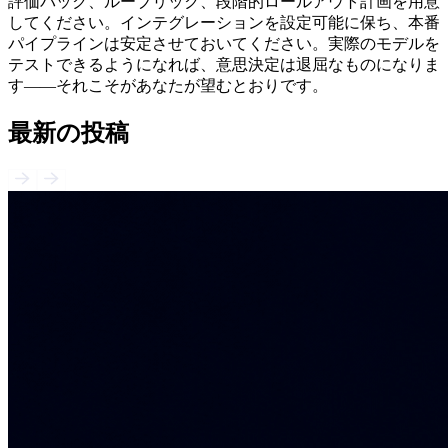
評価パック、ルーブリック、段階的ロールアウト計画を用意
してください。インテグレーションを設定可能に保ち、本番
パイプラインは安定させておいてください。実際のモデルを
テストできるようになれば、意思決定は退屈なものになりま
す——それこそがあなたが望むとおりです。
最新の投稿