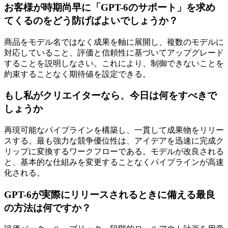
お客様が時期尚早に「GPT-6のサポート」を求め
てくるのをどう防げばよいでしょうか？
商品をモデル名ではなく成果を軸に展開し、複数のモデルに
対応していること、評価と信頼性に基づいてアップグレード
することを説明しなさい。これにより、制御できないことを
約束することなく期待値を設定できる。
もし私がクリエイターなら、今日は何をすべきで
しょうか
再現可能なパイプラインを構築し、一貫して成果物をリリー
スする。最も強力な競争優位性は、アイデアを迅速に完成ク
リップに変換するワークフローである。モデルが改良される
と、基本的な仕組みを変更することなくパイプラインが高速
化される。
GPT-6が実際にリリースされるときに備える最良
の方法は何ですか？