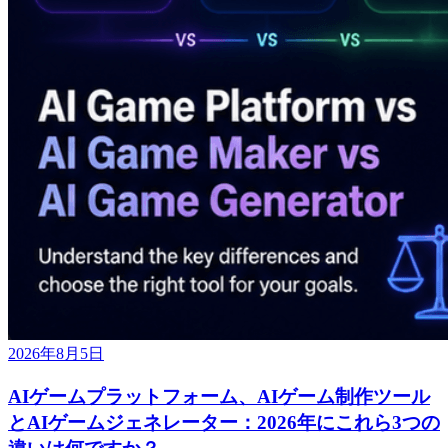
2026年8月5日
AIゲームプラットフォーム、AIゲーム制作ツール
とAIゲームジェネレーター：2026年にこれら3つの