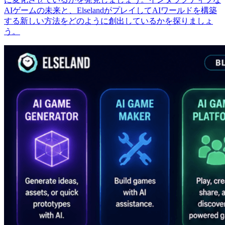
AIゲームの未来と、ElselandがプレイしてAIワールドを構築
する新しい方法をどのように創出しているかを探りましょ
う。