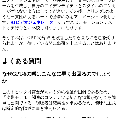
ニメアートジェネレーターを使用して一貫性のあるキーフレ
ームを生成し、自身のアイデンティティとスタイルのアンカ
ーがずれないようにしてください。その後、クリング3のよ
うな一貫性のあるルートで勝者のみをアニメーション化しま
す。
AIビデオジェネレーター
そうすれば、モーションテス
トは実行ごとに比較可能なままになります。
そうすれば、GPT-6が計画を改善したなら直ちに恩恵を受け
られますが、待っている間に出荷を中止することはありませ
ん。
よくある質問
なぜGPT-6の噂はこんなに早く出回るのでしょう
か
このトピックは需要が高いものの検証が困難であるため、
「次期モデル」関連のコンテンツは新たな情報がなくても簡
単に公開できる。視聴者は確実性を求めるため、曖昧な主張
は断定的な陳述に書き換えられる。