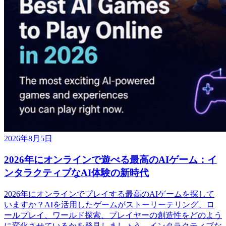
2026年8月5日
2026年にオンラインで遊べる最高のAIゲーム：イ
ンタラクティブなAI体験の新時代
2026年にオンラインでプレイする最高のAIゲームを探して
いますか？AIを活用したゲームがストーリーテリング、ロ
ールプレイ、ワールド探索、プレイヤーの創造性をどのよう
に変化させているかを発見しましょう。インタラクティブな