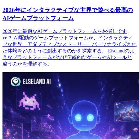
2026年にインタラクティブな世界で遊べる最高の
AIゲームプラットフォーム
2026年に最適なAIゲームプラットフォームをお探しです
か？ AI駆動のゲームプラットフォームが、インタラクティ
ブな世界、アダプティブなストーリー、パーソナライズされ
た体験をどのように創出するのかを探索する。 Elselandのよ
うなプラットフォームがなぜ伝統的なゲームやAIツールと
違うのかを理解する。