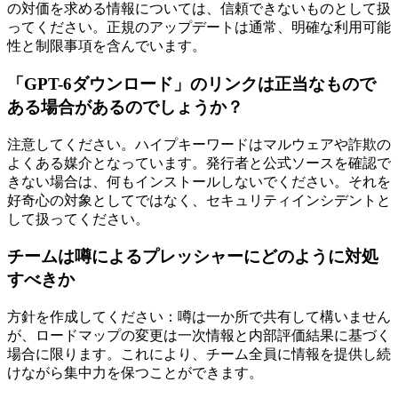
の対価を求める情報については、信頼できないものとして扱
ってください。正規のアップデートは通常、明確な利用可能
性と制限事項を含んでいます。
「GPT-6ダウンロード」のリンクは正当なもので
ある場合があるのでしょうか？
注意してください。ハイプキーワードはマルウェアや詐欺の
よくある媒介となっています。発行者と公式ソースを確認で
きない場合は、何もインストールしないでください。それを
好奇心の対象としてではなく、セキュリティインシデントと
して扱ってください。
チームは噂によるプレッシャーにどのように対処
すべきか
方針を作成してください：噂は一か所で共有して構いません
が、ロードマップの変更は一次情報と内部評価結果に基づく
場合に限ります。これにより、チーム全員に情報を提供し続
けながら集中力を保つことができます。