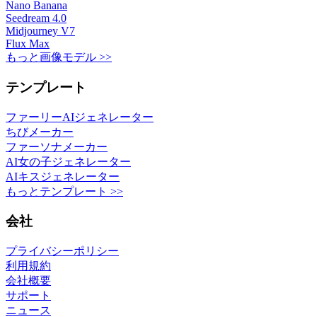
Nano Banana
Seedream 4.0
Midjourney V7
Flux Max
もっと画像モデル >>
テンプレート
ファーリーAIジェネレーター
ちびメーカー
ファーソナメーカー
AI女の子ジェネレーター
AIキスジェネレーター
もっとテンプレート >>
会社
プライバシーポリシー
利用規約
会社概要
サポート
ニュース