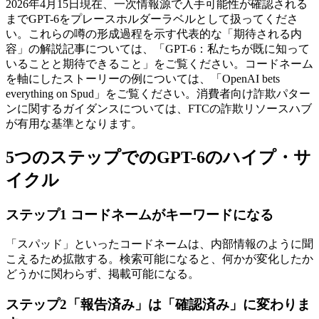
2026年4月15日現在、一次情報源で入手可能性が確認される
までGPT-6をプレースホルダーラベルとして扱ってくださ
い。これらの噂の形成過程を示す代表的な「期待される内
容」の解説記事については、「GPT-6：私たちが既に知って
いることと期待できること」をご覧ください。コードネーム
を軸にしたストーリーの例については、「OpenAI bets
everything on Spud」をご覧ください。消費者向け詐欺パター
ンに関するガイダンスについては、FTCの詐欺リソースハブ
が有用な基準となります。
5つのステップでのGPT-6のハイプ・サ
イクル
ステップ1 コードネームがキーワードになる
「スパッド」といったコードネームは、内部情報のように聞
こえるため拡散する。検索可能になると、何かが変化したか
どうかに関わらず、掲載可能になる。
ステップ2「報告済み」は「確認済み」に変わりま