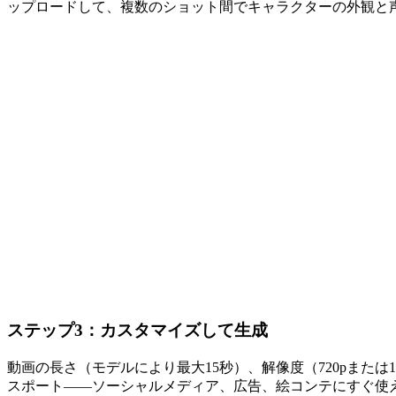
ップロードして、複数のショット間でキャラクターの外観と
ステップ3：カスタマイズして生成
動画の長さ（モデルにより最大15秒）、解像度（720pまたは10
スポート——ソーシャルメディア、広告、絵コンテにすぐ使