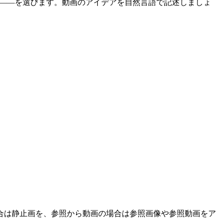
6 Flash——を選びます。動画のアイデアを自然言語で記述しましょ
合は静止画を、参照から動画の場合は参照画像や参照動画をア