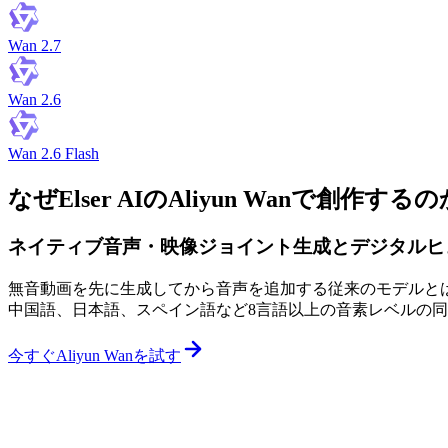
Wan 2.7
Wan 2.6
Wan 2.6 Flash
なぜElser AIのAliyun Wanで創作するの
ネイティブ音声・映像ジョイント生成とデジタルヒ
無音動画を先に生成してから音声を追加する従来のモデルとは異な
中国語、日本語、スペイン語など8言語以上の音素レベルの
今すぐAliyun Wanを試す