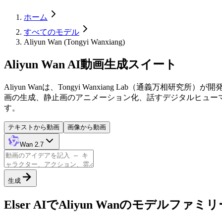
ホーム
すべてのモデル
Aliyun Wan (Tongyi Wanxiang)
Aliyun Wan AI動画生成スイート
Aliyun Wanは、Tongyi Wanxiang Lab（通義万相
画の生成、静止画のアニメーション化、話すデジタルヒュー
す。
テキストから動画
画像から動画
Wan 2.7
生成
Elser AIでAliyun Wanのモデルファ