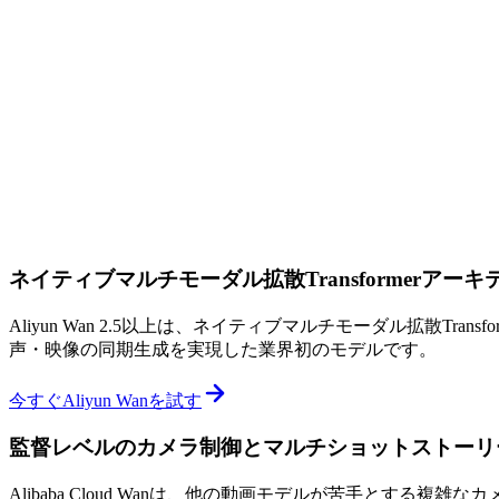
ネイティブマルチモーダル拡散Transformerアーキ
Aliyun Wan 2.5以上は、ネイティブマルチモーダル拡散
声・映像の同期生成を実現した業界初のモデルです。
今すぐAliyun Wanを試す
監督レベルのカメラ制御とマルチショットストーリ
Alibaba Cloud Wanは、他の動画モデルが苦手と