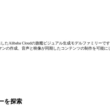
研究所）が開発したAlibaba Cloudの旗艦ビジュアル生成モデルファミ
マンの作成、音声と映像が同期したコンテンツの制作を可能にし
ミリーを探索