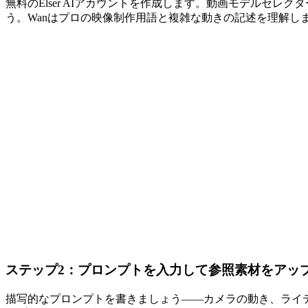
無料のElser AIアカウントを作成します。動画モデルセレクターで
う。Wanはプロの映像制作用語と複雑な動きの記述を理解し
ステップ2：プロンプトを入力して参照素材をアッ
描写的なプロンプトを書きましょう——カメラの動き、ライ