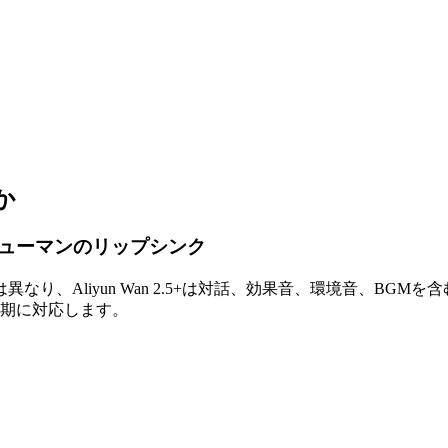
か
ューマンのリップシンク
り、Aliyun Wan 2.5+は対話、効果音、環境音、BG
同期に対応します。