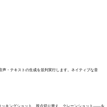
内で視覚・音声・テキストの生成を並列実行します。ネイティブな音
え、トラッキングショット、視点切り替え、クレーンショット——を