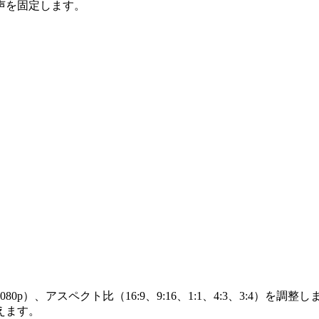
声を固定します。
80p）、アスペクト比（16:9、9:16、1:1、4:3、3:4）
えます。