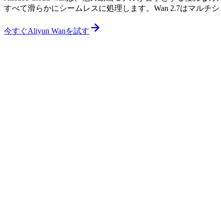
すべて滑らかにシームレスに処理します。Wan 2.7はマル
今すぐAliyun Wanを試す