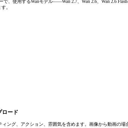
、使用するWanモデル——Wan 2.7、Wan 2.6、Wan 2.
ます。
プロード
ティング、アクション、雰囲気を含めます。画像から動画の場