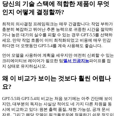
당신의 기술 스택에 적합한 제품이 무엇
인지 어떻게 결정할까?
최적의 의사결정 프레임워크는 매우 간결합니다: 작업 부하가
충분히 복잡하고 뛰어난 추론 능력으로 귀중한 시간을 절약하
거나 높은 대가의 실수를 피할 수 있는 경우 GPT-5.5를 선택하
세요. 만약 작업 흐름이 이미 최적화되었고 비용에 매우 민감
하다면 더 오랫동안 GPT-5.4를 계속 사용해도 좋습니다.
언어 모델을 사용하여 계획을 세우지만 여전히 신뢰할 수 있는
크리에이티브 레이어가 필요한 팀
엘서 인공지능
파이프를 접
지 상태로 유지하십시오.
왜 이 비교가 보이는 것보다 훨씬 어렵나
요?
GPT-5.5와 GPT-5.4의 비교는 처음 보기에는 아주 간단해 보이
지만, 대부분의 독자는 사실상 적어도 네 가지 다른 차원을 동
시에 비교하고 있다: 원본 출력 품질, 재현 가능성, 공개 문서
자료, 그리고 해당 모델이 워크플로우에 적용하기 쉬운 정도이