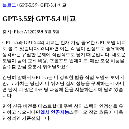
블로그
>
GPT-5.5와 GPT-5.4 비교
GPT-5.5와 GPT-5.4 비교
출처
: Elser AI
|
2026년 8월 5일
GPT-5.5와 GPT-5.4의 비교는 현재 가장 중요한 GPT 모델 비교
로 볼 수 있습니다. 왜냐하면 이는 각 팀이 진정으로 중요하게
생각하는 유일한 문제에 직접적으로 닿기 때문입니다: 새로운
모델이 팀이 교체 비용, 프롬프트 업데이트, 예산 조정 비용을
감수할 만큼 충분히 뛰어날까요?
간단히 말해서 GPT-5.5는 더 강력한 범용 작업 모델로 보이지
만, 그 가치는 당신이 더 뛰어난 실제 성능을 구매하는지 아니
면 단지 더 많은 마케팅 과장에 돈을 지불하는지에 달려 있습
니다.
만약 신규 버전을 테스트할 때 주변 창의 스택의 안정성을 유
지하고 싶으시다면
엘서 인공지능
스튜디오 작업 흐름이 더욱
안정적인 기준점입니다.