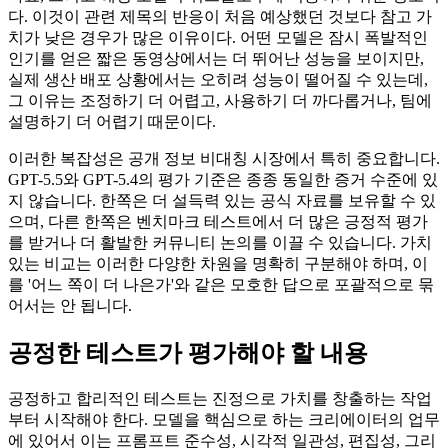
다. 이것이 관련 제목의 반응이 처음 예상했던 것보다 참고 가
치가 낮은 경우가 많은 이유이다. 어떤 모델은 잠시 폭발적인
인기를 얻은 짧은 동영상에서는 더 뛰어난 성능을 보이지만,
실제 생산 배포 상황에서는 오히려 성능이 떨어질 수 있는데,
그 이유는 조정하기 더 어렵고, 사용하기 더 까다롭거나, 팀에
설명하기 더 어렵기 때문이다.
이러한 복잡성은 공개 정보 비대칭 시장에서 특히 중요합니다.
GPT-5.5와 GPT-5.4의 평가 기준은 종종 동일한 증거 수준에 있
지 않습니다. 한쪽은 더 설득력 있는 공식 자료를 보유할 수 있
으며, 다른 한쪽은 벤치마크 테스트에서 더 많은 긍정적 평가
를 받거나 더 활발한 커뮤니티 논의를 이끌 수 있습니다. 가치
있는 비교는 이러한 다양한 차원을 명확히 구분해야 하며, 이
를 '어느 쪽이 더 나은가'와 같은 모호한 답으로 포괄적으로 묶
어서는 안 됩니다.
공정한 테스트가 평가해야 할 내용
공정하고 합리적인 테스트는 진정으로 가치를 창출하는 작업
부터 시작해야 한다. 모델을 핵심으로 하는 크리에이터의 업무
에 있어서 이는 프롬프트 준수성, 시각적 일관성, 편집성, 그리