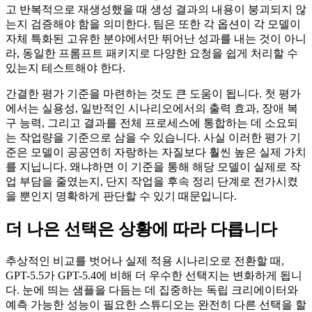
고 반복적으로 재생성했을 때 생성 결과의 내용이 붕괴되지 않
는지 검증해야 함을 의미한다. 팀은 또한 각 옵션이 각 모델이
자체 특화된 고유한 분야에서만 뛰어난 성과를 내는 것이 아니
라, 동일한 프롬프트 패키지로 다양한 요청을 쉽게 처리할 수
있는지 테스트해야 한다.
간결한 평가 기준을 마련하는 것도 큰 도움이 됩니다. 첫 평가
에서는 실용성, 일반적인 시나리오에서의 출력 효과, 장애 복
구 능력, 그리고 결과를 전체 프로세스에 통합하는 데 소요되
는 작업량을 기준으로 삼을 수 있습니다. 사실 이러한 평가 기
준은 모델이 공공연히 자랑하는 자질보다 훨씬 높은 실제 가치
를 지닙니다. 왜냐하면 이 기준을 통해 해당 모델이 실제로 작
업 부담을 줄였는지, 단지 작업을 후속 정리 단계로 전가시켰
을 뿐인지 명확하게 판단할 수 있기 때문입니다.
더 나은 선택은 상황에 따라 다릅니다
추상적인 비교를 벗어나 실제 적용 시나리오로 전환할 때,
GPT-5.5가 GPT-5.4에 비해 더 우수한 선택지는 변화하게 됩니
다. 눈에 띄는 샘플을 다듬는 데 집중하는 독립 크리에이터와
예측 가능한 성능이 필요한 스튜디오는 완전히 다른 선택을 할