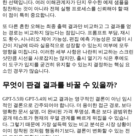
한 선택입니다. 여러 이해관계자가 단지 우수한 예제 샘플을
칭찬하는 것이 아니라 전체 실행 프로세스를 신뢰해야 할 때
이 점이 특히 중요합니다.
또 다른 흔한 오해는 최종 출력 결과만 비교하고 그 결과를 얻
는 경로는 비교하지 않는다는 점입니다. 프롬프트 부담, 재시
도 횟수, 시나리오 제어 가능성, 편집 예측 가능성은 모델이 시
간이 지남에 따라 실용적으로 성장할 수 있는지 여부에 모두
영향을 미칩니다. 이러한 세부 사항은 나란히 비교하는 스크린
샷만큼 시선을 사로잡지는 않지만, 출시 열기가 식은 후에도
이 도구가 입지를 굳건히 유지할 수 있는지 결정하는 핵심 요
소인 경우가 많습니다.
무엇이 판결 결과를 바꿀 수 있을까?
GPT-5.5와 GPT-5.4의 비교 결과는 영구적인 결론이 아닌 임시
적인 결론으로 간주되어야 합니다. 더 용이한 접근 경로, 보다
명확한 문서 설명, 더 완비된 가격 투명성, 혹은 보다 광범위한
공개 테스트가 현재의 우열 관계를 빠르게 뒤집을 수 있습니
다. 그렇기 때문에 가장 설득력 있는 비교 분석은 시장 상황이
이미 정착된 것처럼 행동하기보다, 결론이 변화할 수 있는 전