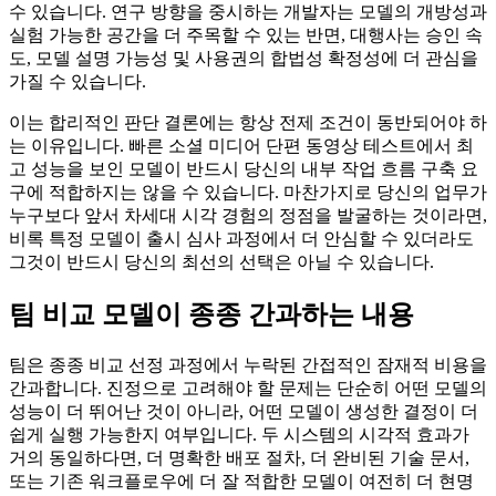
수 있습니다. 연구 방향을 중시하는 개발자는 모델의 개방성과
실험 가능한 공간을 더 주목할 수 있는 반면, 대행사는 승인 속
도, 모델 설명 가능성 및 사용권의 합법성 확정성에 더 관심을
가질 수 있습니다.
이는 합리적인 판단 결론에는 항상 전제 조건이 동반되어야 하
는 이유입니다. 빠른 소셜 미디어 단편 동영상 테스트에서 최
고 성능을 보인 모델이 반드시 당신의 내부 작업 흐름 구축 요
구에 적합하지는 않을 수 있습니다. 마찬가지로 당신의 업무가
누구보다 앞서 차세대 시각 경험의 정점을 발굴하는 것이라면,
비록 특정 모델이 출시 심사 과정에서 더 안심할 수 있더라도
그것이 반드시 당신의 최선의 선택은 아닐 수 있습니다.
팀 비교 모델이 종종 간과하는 내용
팀은 종종 비교 선정 과정에서 누락된 간접적인 잠재적 비용을
간과합니다. 진정으로 고려해야 할 문제는 단순히 어떤 모델의
성능이 더 뛰어난 것이 아니라, 어떤 모델이 생성한 결정이 더
쉽게 실행 가능한지 여부입니다. 두 시스템의 시각적 효과가
거의 동일하다면, 더 명확한 배포 절차, 더 완비된 기술 문서,
또는 기존 워크플로우에 더 잘 적합한 모델이 여전히 더 현명